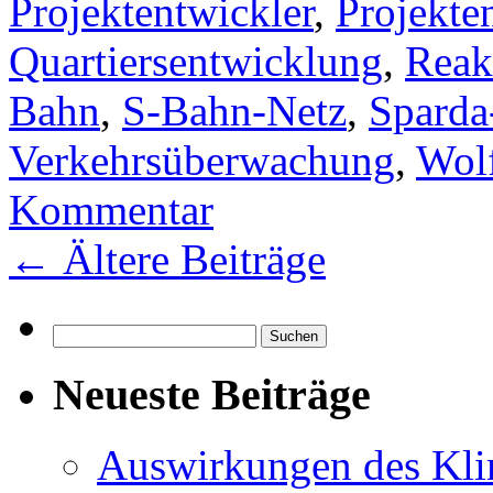
Projektentwickler
,
Projekte
Quartiersentwicklung
,
Reak
Bahn
,
S-Bahn-Netz
,
Sparda
Verkehrsüberwachung
,
Wol
Kommentar
←
Ältere Beiträge
Suchen
nach:
Neueste Beiträge
Auswirkungen des Kl