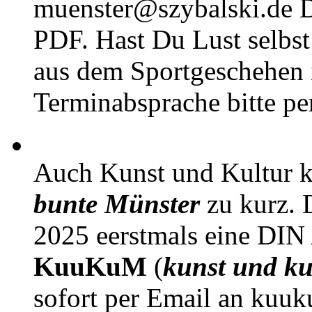
muenster@szybalski.d
PDF. Hast Du Lust selbst 
aus dem Sportgeschehen 
Terminabsprache bitte pe
Auch Kunst und Kultur 
bunte Münster
zu kurz. D
2025 eerstmals eine DIN
KuuKuM
(
kunst und ku
sofort per Email an kuu