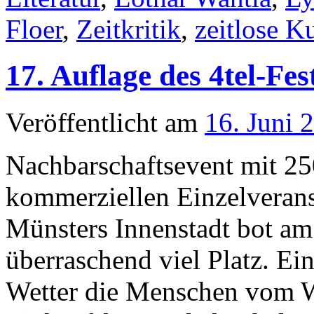
Floer
,
Zeitkritik
,
zeitlose K
17. Auflage des 4tel-Fes
Veröffentlicht am
16. Juni 
Nachbarschaftsevent mit 250
kommerziellen Einzelveran
Münsters Innenstadt bot am
überraschend viel Platz. Ei
Wetter die Menschen vom 