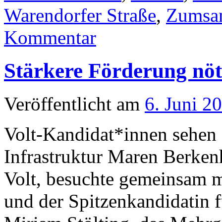
Warendorfer Straße
,
Zumsan
Kommentar
Stärkere Förderung nöt
Veröffentlicht am
6. Juni 2
Volt-Kandidat*innen sehen S
Infrastruktur Maren Berken
Volt, besuchte gemeinsam m
und der Spitzenkandidatin f