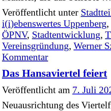
Veröffentlicht unter
Stadttei
i(i)ebenswertes Uppenberg
ÖPNV
,
Stadtentwicklung
,
T
Vereinsgründung
,
Werner S
Kommentar
Das Hansaviertel feiert
Veröffentlicht am
7. Juli 20
Neuausrichtung des Viertel