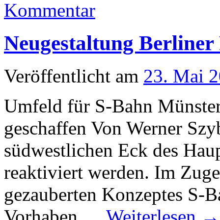
Kommentar
Neugestaltung Berliner 
Veröffentlicht am
23. Mai 
Umfeld für S-Bahn Münste
geschaffen Von Werner Szyb
südwestlichen Eck des Hau
reaktiviert werden. Im Zuge
gezauberten Konzeptes S-B
Vorhaben …
Weiterlesen
→