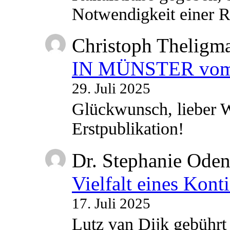
Notwendigkeit einer
Christoph Theligm
IN MÜNSTER vom 2
29. Juli 2025
Glückwunsch, lieber W
Erstpublikation!
Dr. Stephanie Ode
Vielfalt eines Kont
17. Juli 2025
Lutz van Dijk gebührt 