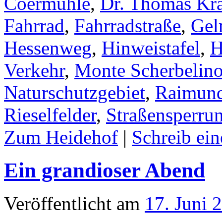
Coermühle
,
Dr. Thomas Kr
Fahrrad
,
Fahrradstraße
,
Gel
Hessenweg
,
Hinweistafel
,
H
Verkehr
,
Monte Scherbelin
Naturschutzgebiet
,
Raimund
Rieselfelder
,
Straßensperru
Zum Heidehof
|
Schreib ei
Ein grandioser Abend
Veröffentlicht am
17. Juni 