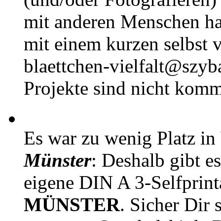
mit anderen Menschen h
mit einem kurzen selbst v
blaettchen-vielfalt@szyb
Projekte sind nicht komm
Es war zu wenig Platz in
Münster
: Deshalb gibt e
eigene DIN A 3-Selfprin
MÜNSTER
. Sicher Dir 