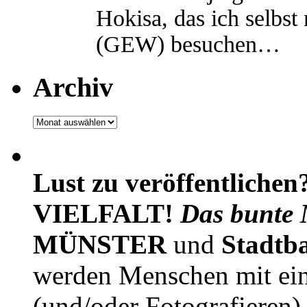
Hokisa, das ich selbst
(GEW) besuchen…
Archiv
Archiv
Lust zu veröffentlichen
VIELFALT!
Das bunte 
MÜNSTER
und
Stadtb
werden Menschen mit ei
(und/oder Fotografieren)