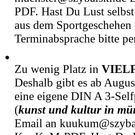
PDF. Hast Du Lust selbst 
aus dem Sportgeschehen 
Terminabsprache bitte pe
Zu wenig Platz in
VIEL
Deshalb gibt es ab Augu
eine eigene DIN A 3-Sel
(
kunst und kultur in mü
Email an kuukum@szybal