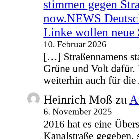
stimmen gegen Str
now.NEWS Deutsc
Linke wollen neue
10. Februar 2026
[…] Straßennamens sta
Grüne und Volt dafür. 
weiterhin auch für di
Heinrich Moß
zu
A
6. November 2025
2016 hat es eine Übe
Kanalstraße gegeben, s