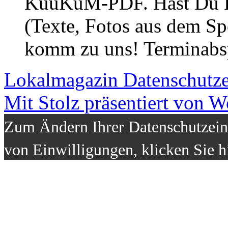
KuuKuM-PDF. Hast Du Lus
(Texte, Fotos aus dem Sp
komm zu uns! Terminabsp
Lokalmagazin
Datenschutz
Mit Stolz präsentiert von W
Zum Ändern Ihrer Datenschutzeins
von Einwilligungen, klicken Sie h