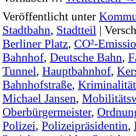
Veröffentlicht unter
Kommun
Stadtbahn
,
Stadtteil
|
Versch
Berliner Platz
,
CO²-Emissi
Bahnhof
,
Deutsche Bahn
,
F
Tunnel
,
Hauptbahnhof
,
Ker
Bahnhofstraße
,
Kriminalitä
Michael Jansen
,
Mobilitäts
Oberbürgermeister
,
Ordnun
Polizei
,
Polizeipräsidentin
,