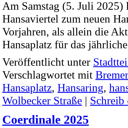
Am Samstag (5. Juli 2025) l
Hansaviertel zum neuen Hans
Vorjahren, als allein die A
Hansaplatz für das jährlich
Veröffentlicht unter
Stadttei
Verschlagwortet mit
Bremer
Hansaplatz
,
Hansaring
,
hans
Wolbecker Straße
|
Schreib
Coerdinale 2025