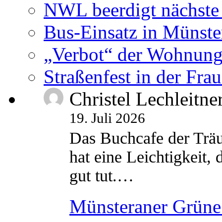
NWL beerdigt nächste
Bus-Einsatz in Münste
„Verbot“ der Wohnung
Straßenfest in der Fra
Christel Lechleitne
19. Juli 2026
Das Buchcafe der Träu
hat eine Leichtigkeit, 
gut tut.…
Münsteraner Grüne 