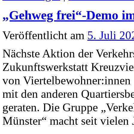
„Gehweg frei“-Demo im
Veröffentlicht am
5. Juli 20
Nächste Aktion der Verkeh
Zukunftswerkstatt Kreuzvier
von Viertelbewohner:innen a
mit den anderen Quartiersb
geraten. Die Gruppe „Verke
Münster“ macht seit viele