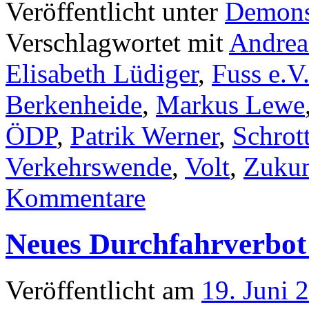
Veröffentlicht unter
Demons
Verschlagwortet mit
Andrea
Elisabeth Lüdiger
,
Fuss e.V
Berkenheide
,
Markus Lewe
ÖDP
,
Patrik Werner
,
Schrot
Verkehrswende
,
Volt
,
Zukun
Kommentare
Neues Durchfahrverbot 
Veröffentlicht am
19. Juni 