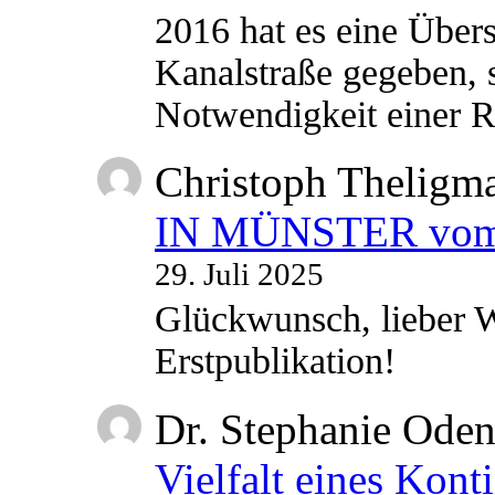
2016 hat es eine Übe
Kanalstraße gegeben, s
Notwendigkeit einer
Christoph Theligm
IN MÜNSTER vom 2
29. Juli 2025
Glückwunsch, lieber W
Erstpublikation!
Dr. Stephanie Ode
Vielfalt eines Kont