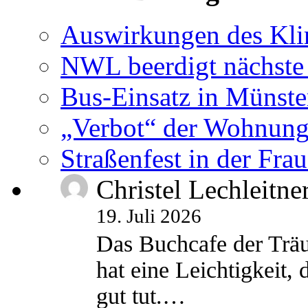
Auswirkungen des Kl
NWL beerdigt nächste
Bus-Einsatz in Münste
„Verbot“ der Wohnung
Straßenfest in der Fra
Christel Lechleitne
19. Juli 2026
Das Buchcafe der Träu
hat eine Leichtigkeit, 
gut tut.…