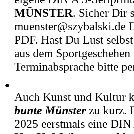
MÜNSTER
. Sicher Dir 
muenster@szybalski.d
PDF. Hast Du Lust selbst 
aus dem Sportgeschehen 
Terminabsprache bitte pe
Auch Kunst und Kultur 
bunte Münster
zu kurz. D
2025 eerstmals eine DIN