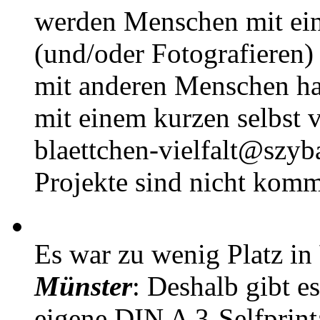
werden Menschen mit ei
(und/oder Fotografieren)
mit anderen Menschen h
mit einem kurzen selbst v
blaettchen-vielfalt@szyb
Projekte sind nicht komm
Es war zu wenig Platz in
Münster
: Deshalb gibt e
eigene DIN A 3-Selfprin