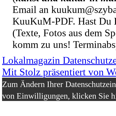
Email an kuukum@szybal
KuuKuM-PDF. Hast Du Lus
(Texte, Fotos aus dem Sp
komm zu uns! Terminabsp
Lokalmagazin
Datenschutz
Mit Stolz präsentiert von W
Zum Ändern Ihrer Datenschutzeins
von Einwilligungen, klicken Sie h