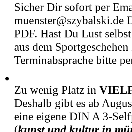
Sicher Dir sofort per Ema
muenster@szybalski.d
PDF. Hast Du Lust selbst 
aus dem Sportgeschehen 
Terminabsprache bitte pe
Zu wenig Platz in
VIEL
Deshalb gibt es ab Augu
eine eigene DIN A 3-Sel
(
kunst und kultur in mü