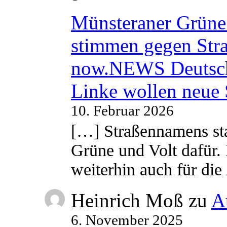
Münsteraner Grüne 
stimmen gegen Str
now.NEWS Deutsc
Linke wollen neue
10. Februar 2026
[…] Straßennamens sta
Grüne und Volt dafür. 
weiterhin auch für di
Heinrich Moß
zu
A
6. November 2025