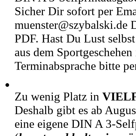
Sicher Dir sofort per Ema
muenster@szybalski.d
PDF. Hast Du Lust selbst 
aus dem Sportgeschehen 
Terminabsprache bitte pe
Zu wenig Platz in
VIEL
Deshalb gibt es ab Augu
eine eigene DIN A 3-Sel