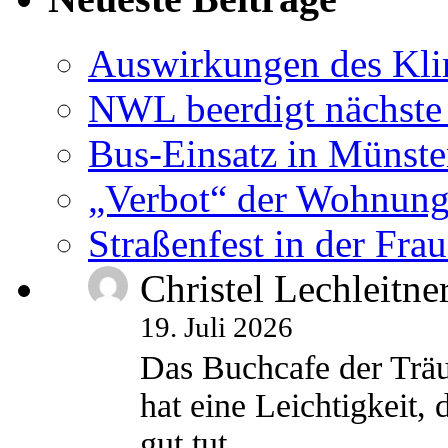
Auswirkungen des Kl
NWL beerdigt nächste
Bus-Einsatz in Münste
„Verbot“ der Wohnung
Straßenfest in der Fra
Christel Lechleitne
19. Juli 2026
Das Buchcafe der Träu
hat eine Leichtigkeit, 
gut tut.…