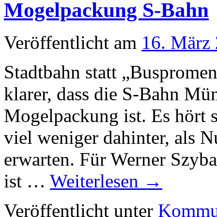
Mogelpackung S-Bahn
Veröffentlicht am
16. März
Stadtbahn statt „Busprome
klarer, dass die S-Bahn Mün
Mogelpackung ist. Es hört si
viel weniger dahinter, als 
erwarten. Für Werner Szybal
ist …
Weiterlesen
→
Veröffentlicht unter
Kommun