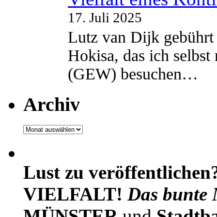
17. Juli 2025
Lutz van Dijk gebührt 
Hokisa, das ich selbst
(GEW) besuchen…
Archiv
Archiv
Lust zu veröffentlichen
VIELFALT!
Das bunte 
MÜNSTER
und
Stadtb