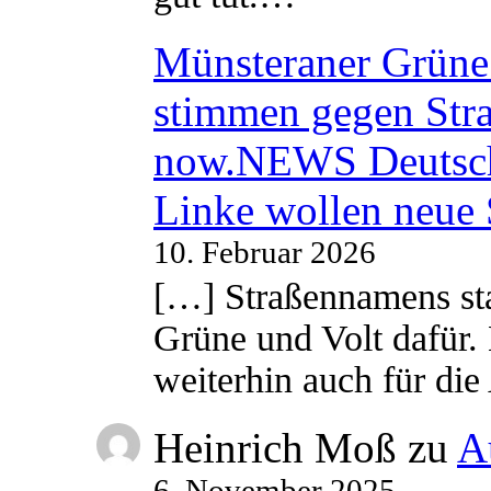
Münsteraner Grüne 
stimmen gegen Str
now.NEWS Deutsc
Linke wollen neue
10. Februar 2026
[…] Straßennamens sta
Grüne und Volt dafür. 
weiterhin auch für di
Heinrich Moß
zu
A
6. November 2025