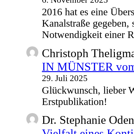
2016 hat es eine Übe
Kanalstraße gegeben, s
Notwendigkeit einer
Christoph Theligm
IN MÜNSTER vom 2
29. Juli 2025
Glückwunsch, lieber W
Erstpublikation!
Dr. Stephanie Ode
Vielfalt eines Kont