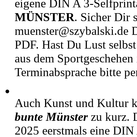
eigene DIN A 3-Selfprin
MÜNSTER
. Sicher Dir 
muenster@szybalski.d
PDF. Hast Du Lust selbst 
aus dem Sportgeschehen 
Terminabsprache bitte pe
Auch Kunst und Kultur 
bunte Münster
zu kurz. D
2025 eerstmals eine DIN