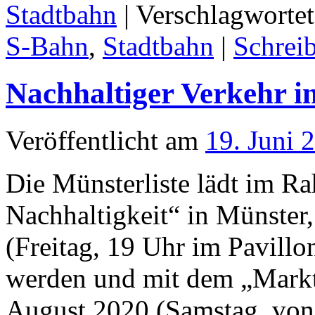
Stadtbahn
|
Verschlagwortet
S-Bahn
,
Stadtbahn
|
Schrei
Nachhaltiger Verkehr 
Veröffentlicht am
19. Juni 
Die Münsterliste lädt im R
Nachhaltigkeit“ in Münster
(Freitag, 19 Uhr im Pavillo
werden und mit dem „Markt
August 2020 (Samstag, vo