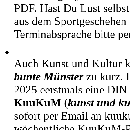
PDF. Hast Du Lust selbst 
aus dem Sportgeschehen 
Terminabsprache bitte pe
Auch Kunst und Kultur 
bunte Münster
zu kurz. D
2025 eerstmals eine DIN
KuuKuM
(
kunst und ku
sofort per Email an kuu
wöchentliche KuuKuM-PD