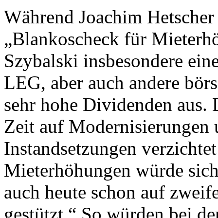
Während Joachim Hetscher 
„Blankoscheck für Mieterhö
Szybalski insbesondere ein
LEG, aber auch andere börse
sehr hohe Dividenden aus. D
Zeit auf Modernisierungen 
Instandsetzungen verzichte
Mieterhöhungen würde sicher
auch heute schon auf zweif
gestützt.“ So würden bei d