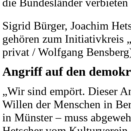
die Bundesländer verbieten 
Sigrid Bürger, Joachim Het
gehören zum Initiativkreis
privat / Wolfgang Bensberg
Angriff auf den demokr
„Wir sind empört. Dieser A
Willen der Menschen in Ber
in Münster – muss abgewehr
Hetscher vom Kulturverein F