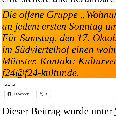
Die offene Gruppe „Wohnungs
an jedem ersten Sonntag um
Für Samstag, den 17. Okto
im Südviertelhof einen woh
Münster. Kontakt: Kulturve
f24@f24-kultur.de.
Teilen mit:
Facebook
X
Dieser Beitrag wurde unter