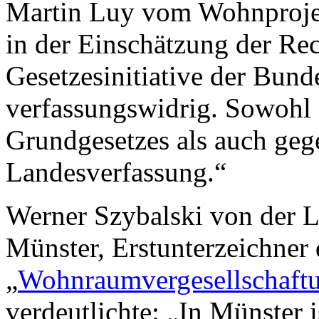
Martin Luy vom Wohnprojek
in der Einschätzung der Rec
Gesetzesinitiative der Bunde
verfassungswidrig. Sowohl
Grundgesetzes als auch geg
Landesverfassung.“
Werner Szybalski von der L
Münster, Erstunterzeichner 
„
Wohnraumvergesellschaft
verdeutlichte: „In Münster 