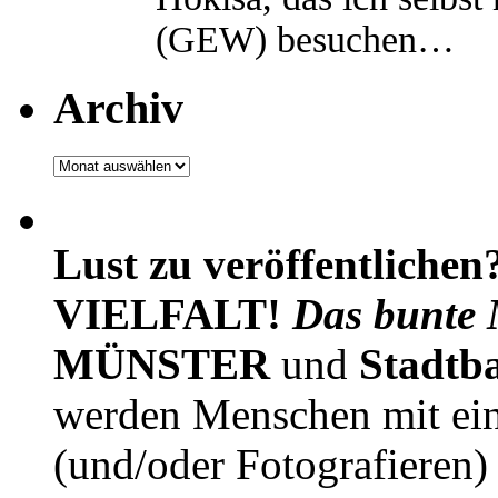
(GEW) besuchen…
Archiv
Archiv
Lust zu veröffentlichen
VIELFALT!
Das bunte 
MÜNSTER
und
Stadtb
werden Menschen mit ei
(und/oder Fotografieren)