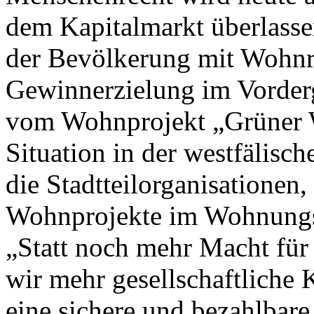
dem Kapitalmarkt überlassen
der Bevölkerung mit Wohnr
Gewinnerzielung im Vorderg
vom Wohnprojekt „Grüner W
Situation in der westfälis
die Stadtteilorganisationen
Wohnprojekte im Wohnungsr
„Statt noch mehr Macht fü
wir mehr gesellschaftliche 
eine sichere und bezahlba