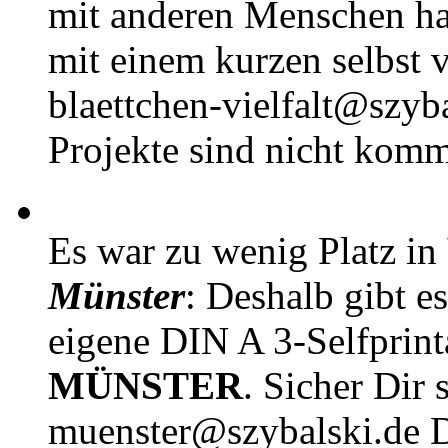
mit anderen Menschen h
mit einem kurzen selbst v
blaettchen-vielfalt@szyb
Projekte sind nicht komm
Es war zu wenig Platz in
Münster
: Deshalb gibt e
eigene DIN A 3-Selfprin
MÜNSTER
. Sicher Dir 
muenster@szybalski.d