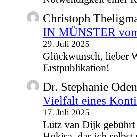
Christoph Theligm
IN MÜNSTER vom 2
29. Juli 2025
Glückwunsch, lieber W
Erstpublikation!
Dr. Stephanie Ode
Vielfalt eines Kont
17. Juli 2025
Lutz van Dijk gebührt 
Hokisa, das ich selbst