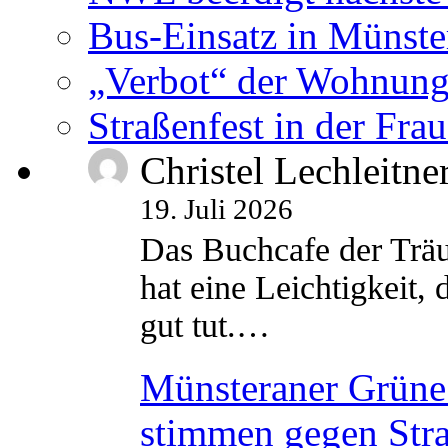
Bus-Einsatz in Münste
„Verbot“ der Wohnung
Straßenfest in der Fra
Christel Lechleitne
19. Juli 2026
Das Buchcafe der Träu
hat eine Leichtigkeit, 
gut tut.…
Münsteraner Grüne 
stimmen gegen Str