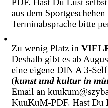
PDF. Hast Du Lust selbst 
aus dem Sportgeschehen 
Terminabsprache bitte pe
Zu wenig Platz in
VIEL
Deshalb gibt es ab Augu
eine eigene DIN A 3-Sel
(
kunst und kultur in mü
Email an kuukum@szybal
KuuKuM-PDF. Hast Du Lus