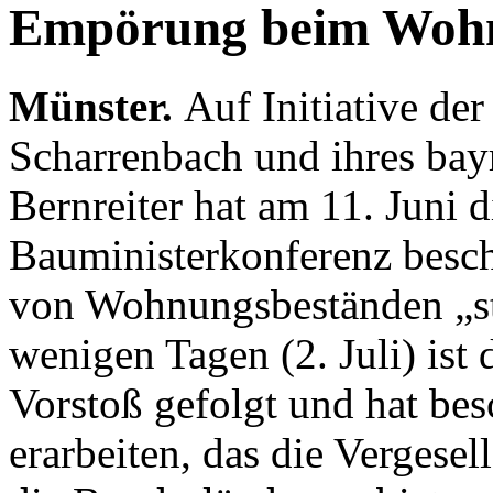
Empörung beim Wohn
Münster.
Auf Initiative d
Scharrenbach und ihres bay
Bernreiter hat am 11. Juni d
Bauministerkonferenz besch
von Wohnungsbeständen „str
wenigen Tagen (2. Juli) ist
Vorstoß gefolgt und hat bes
erarbeiten, das die Verges