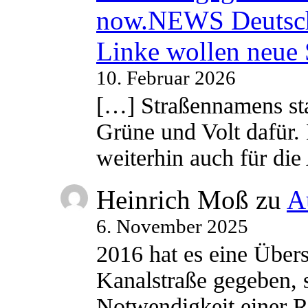
now.NEWS Deutsc
Linke wollen neue
10. Februar 2026
[…] Straßennamens sta
Grüne und Volt dafür. 
weiterhin auch für di
Heinrich Moß
zu
A
6. November 2025
2016 hat es eine Übe
Kanalstraße gegeben, s
Notwendigkeit einer