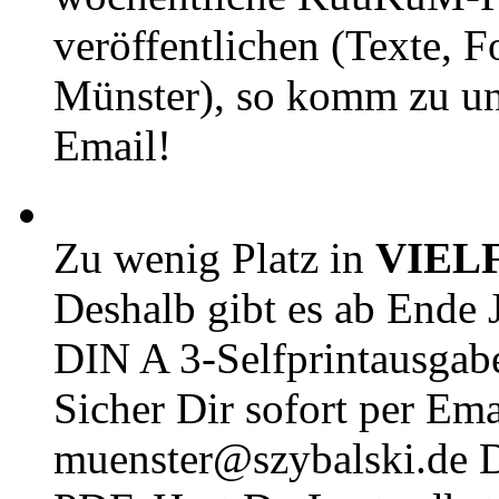
veröffentlichen (Texte, 
Münster), so komm zu un
Email!
Zu wenig Platz in
VIEL
Deshalb gibt es ab Ende J
DIN A 3-Selfprintausga
Sicher Dir sofort per Ema
muenster@szybalski.d