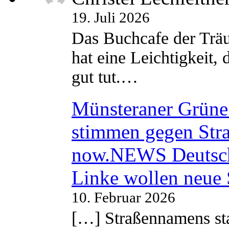
19. Juli 2026
Das Buchcafe der Träu
hat eine Leichtigkeit, 
gut tut.…
Münsteraner Grüne 
stimmen gegen Str
now.NEWS Deutsc
Linke wollen neue
10. Februar 2026
[…] Straßennamens sta