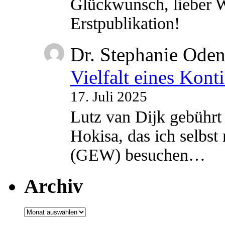
Glückwunsch, lieber W
Erstpublikation!
Dr. Stephanie Ode
Vielfalt eines Kont
17. Juli 2025
Lutz van Dijk gebührt 
Hokisa, das ich selbst
(GEW) besuchen…
Archiv
Archiv