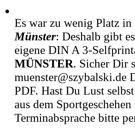
Es war zu wenig Platz in
Münster
: Deshalb gibt e
eigene DIN A 3-Selfprin
MÜNSTER
. Sicher Dir 
muenster@szybalski.d
PDF. Hast Du Lust selbst 
aus dem Sportgeschehen 
Terminabsprache bitte pe