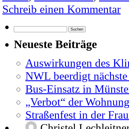
Schreib einen Kommentar
Suchen
nach:
Neueste Beiträge
Auswirkungen des Kl
NWL beerdigt nächste
Bus-Einsatz in Münste
„Verbot“ der Wohnung
Straßenfest in der Fra
Christel Lechleitne