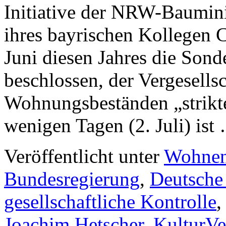
Initiative der NRW-Baumini
ihres bayrischen Kollegen C
Juni diesen Jahres die Son
beschlossen, der Vergesells
Wohnungsbeständen „strikte
wenigen Tagen (2. Juli) is
Veröffentlicht unter
Wohne
Bundesregierung
,
Deutsche
gesellschaftliche Kontrolle
Joachim Hetscher
,
KulturVe