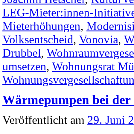
LEG-Mieter:innen-Initiativ
Mieterhöhungen
,
Modernis
Volksentscheid
,
Vonovia
,
W
Drubbel
,
Wohnraumvergesel
umsetzen
,
Wohnungsrat Mü
Wohnungsvergesellschaftu
Wärmepumpen bei der
Veröffentlicht am
29. Juni 