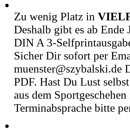
Zu wenig Platz in
VIEL
Deshalb gibt es ab Ende J
DIN A 3-Selfprintausga
Sicher Dir sofort per Ema
muenster@szybalski.d
PDF. Hast Du Lust selbst 
aus dem Sportgeschehen 
Terminabsprache bitte pe