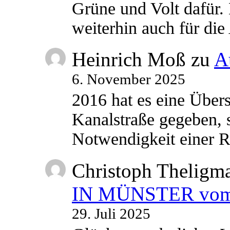
Grüne und Volt dafür. 
weiterhin auch für di
Heinrich Moß
zu
A
6. November 2025
2016 hat es eine Übe
Kanalstraße gegeben, s
Notwendigkeit einer
Christoph Theligm
IN MÜNSTER vom 2
29. Juli 2025