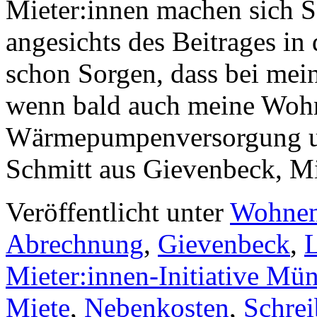
Mieter:innen machen sich 
angesichts des Beitrages 
schon Sorgen, dass bei meine
wenn bald auch meine Woh
Wärmepumpenversorgung um
Schmitt aus Gievenbeck, M
Veröffentlicht unter
Wohne
Abrechnung
,
Gievenbeck
,
Mieter:innen-Initiative Mün
Miete
,
Nebenkosten
,
Schrei