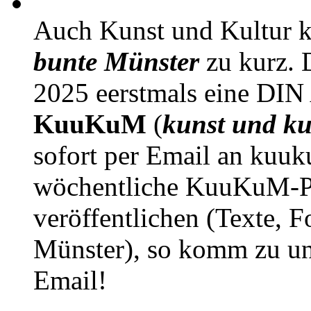
Auch Kunst und Kultur 
bunte Münster
zu kurz. D
2025 eerstmals eine DIN
KuuKuM
(
kunst und ku
sofort per Email an kuu
wöchentliche KuuKuM-PD
veröffentlichen (Texte, 
Münster), so komm zu un
Email!