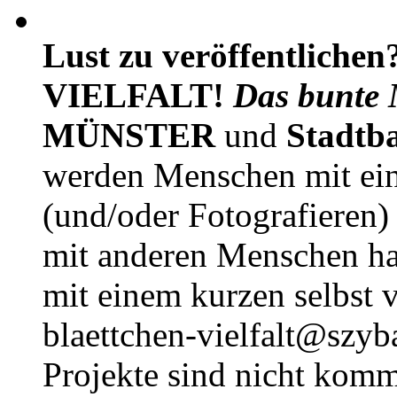
Lust zu veröffentlichen
VIELFALT!
Das bunte 
MÜNSTER
und
Stadtb
werden Menschen mit ei
(und/oder Fotografieren)
mit anderen Menschen h
mit einem kurzen selbst v
blaettchen-vielfalt@szyb
Projekte sind nicht komm