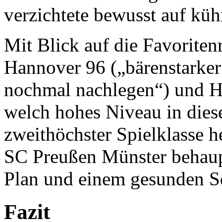
verzichtete bewusst auf kü
Mit Blick auf die Favoriten
Hannover 96 („bärenstarker
nochmal nachlegen“) und Ho
welch hohes Niveau in diese
zweithöchster Spielklasse h
SC Preußen Münster behaupt
Plan und einem gesunden Se
Fazit