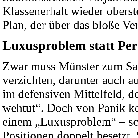
Klassenerhalt wieder oberst
Plan, der über das bloße Ve
Luxusproblem statt Per
Zwar muss Münster zum Sais
verzichten, darunter auch 
im defensiven Mittelfeld, d
wehtut“. Doch von Panik ke
einem „Luxusproblem“ – schl
Positionen doppelt besetzt. 