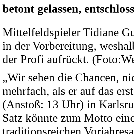
betont gelassen, entschloss
Mittelfeldspieler Tidiane G
in der Vorbereitung, weshal
der Profi aufrückt. (Foto:W
„Wir sehen die Chancen, nic
mehrfach, als er auf das ers
(Anstoß: 13 Uhr) in Karlsr
Satz könnte zum Motto eine
traditionsreichen Vorjahresa