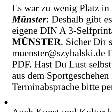
Es war zu wenig Platz in
Münster
: Deshalb gibt e
eigene DIN A 3-Selfprin
MÜNSTER
. Sicher Dir 
muenster@szybalski.d
PDF. Hast Du Lust selbst 
aus dem Sportgeschehen 
Terminabsprache bitte pe
Auch Kunst und Kultur 