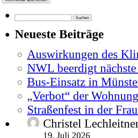
Suchen
nach:
Neueste Beiträge
Auswirkungen des Kl
NWL beerdigt nächste
Bus-Einsatz in Münste
„Verbot“ der Wohnung
Straßenfest in der Fra
Christel Lechleitne
19. Juli 2026