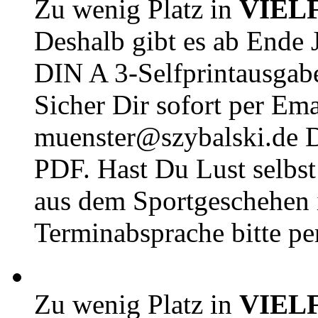
Zu wenig Platz in
VIEL
Deshalb gibt es ab Ende J
DIN A 3-Selfprintausga
Sicher Dir sofort per Ema
muenster@szybalski.d
PDF. Hast Du Lust selbst 
aus dem Sportgeschehen 
Terminabsprache bitte pe
Zu wenig Platz in
VIEL