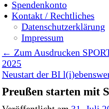
Spendenkonto
Kontakt / Rechtliches
Datenschutzerklärung
Impressum
←
Zum Ausdrucken SPORT
2025
Neustart der BI l(i)ebensw
Preußen starten mit S
Veröffentlicht am
31. Juli 