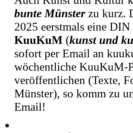
bunte Münster
zu kurz. D
2025 eerstmals eine DIN
KuuKuM
(
kunst und ku
sofort per Email an kuu
wöchentliche KuuKuM-PD
veröffentlichen (Texte, 
Münster), so komm zu un
Email!