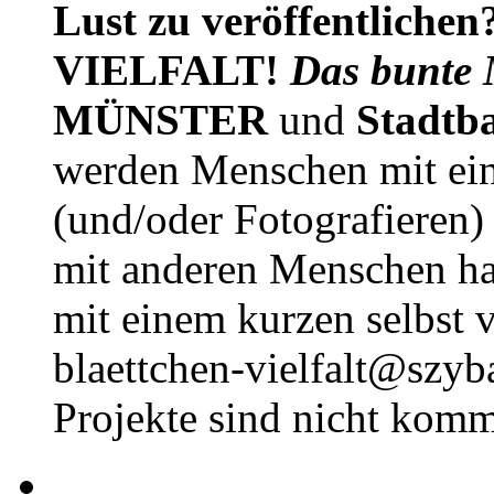
Lust zu veröffentlichen
VIELFALT!
Das bunte 
MÜNSTER
und
Stadtb
werden Menschen mit ei
(und/oder Fotografieren)
mit anderen Menschen h
mit einem kurzen selbst v
blaettchen-vielfalt@szyb
Projekte sind nicht komm