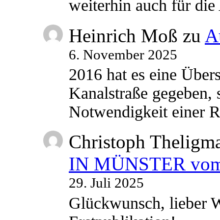
weiterhin auch für di
Heinrich Moß
zu
A
6. November 2025
2016 hat es eine Übe
Kanalstraße gegeben, s
Notwendigkeit einer
Christoph Theligm
IN MÜNSTER vom 2
29. Juli 2025
Glückwunsch, lieber W