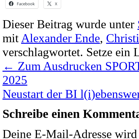
Facebook
X
Dieser Beitrag wurde unter
mit
Alexander Ende
,
Christ
verschlagwortet. Setze ein
←
Zum Ausdrucken SPORT
2025
Neustart der BI l(i)ebensw
Schreibe einen Komment
Deine E-Mail-Adresse wird n