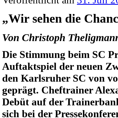
„Wir sehen die Chance
Von Christoph Theligman
Die Stimmung beim SC Pr
Auftaktspiel der neuen Zw
den Karlsruher SC von v
geprägt. Cheftrainer Alexa
Debüt auf der Trainerban
sich bei der Pressekonfe