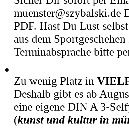
muenster@szybalski.d
PDF. Hast Du Lust selbst 
aus dem Sportgeschehen 
Terminabsprache bitte pe
Zu wenig Platz in
VIEL
Deshalb gibt es ab Augu
eine eigene DIN A 3-Sel
(
kunst und kultur in mü