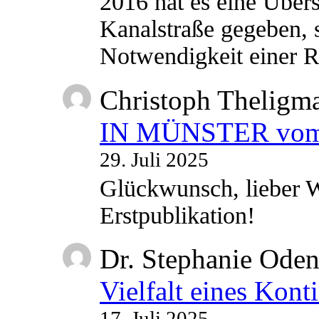
2016 hat es eine Übe
Kanalstraße gegeben, s
Notwendigkeit einer
Christoph Theligm
IN MÜNSTER vom 2
29. Juli 2025
Glückwunsch, lieber W
Erstpublikation!
Dr. Stephanie Ode
Vielfalt eines Kont
17. Juli 2025