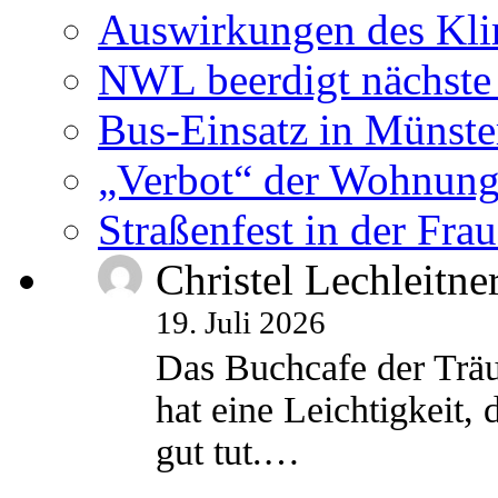
Auswirkungen des Kl
NWL beerdigt nächste
Bus-Einsatz in Münste
„Verbot“ der Wohnung
Straßenfest in der Fra
Christel Lechleitne
19. Juli 2026
Das Buchcafe der Träu
hat eine Leichtigkeit, 
gut tut.…