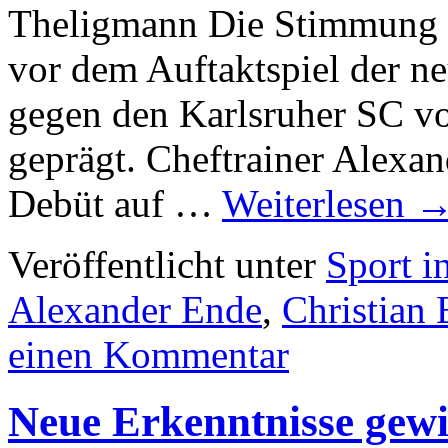
Theligmann Die Stimmung 
vor dem Auftaktspiel der n
gegen den Karlsruher SC v
geprägt. Cheftrainer Alexand
Debüt auf …
Weiterlesen
Veröffentlicht unter
Sport i
Alexander Ende
,
Christian 
einen Kommentar
Neue Erkenntnisse gew