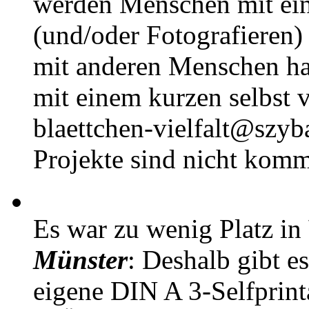
werden Menschen mit ei
(und/oder Fotografieren)
mit anderen Menschen h
mit einem kurzen selbst v
blaettchen-vielfalt@szyb
Projekte sind nicht komm
Es war zu wenig Platz in
Münster
: Deshalb gibt e
eigene DIN A 3-Selfprin