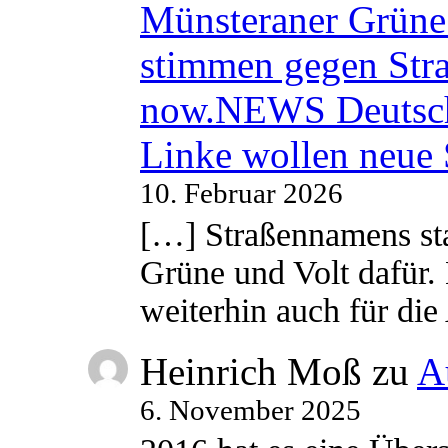
Münsteraner Grüne 
stimmen gegen Str
now.NEWS Deutsc
Linke wollen neue
10. Februar 2026
[…] Straßennamens sta
Grüne und Volt dafür. 
weiterhin auch für di
Heinrich Moß
zu
A
6. November 2025