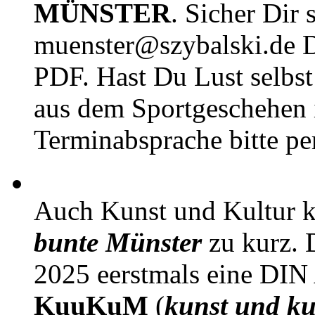
MÜNSTER
. Sicher Dir 
muenster@szybalski.d
PDF. Hast Du Lust selbst 
aus dem Sportgeschehen 
Terminabsprache bitte pe
Auch Kunst und Kultur 
bunte Münster
zu kurz. D
2025 eerstmals eine DIN
KuuKuM
(
kunst und ku