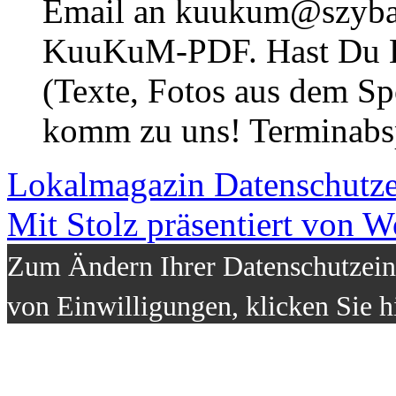
Email an kuukum@szybal
KuuKuM-PDF. Hast Du Lus
(Texte, Fotos aus dem Sp
komm zu uns! Terminabsp
Lokalmagazin
Datenschutz
Mit Stolz präsentiert von W
Zum Ändern Ihrer Datenschutzeins
von Einwilligungen, klicken Sie h