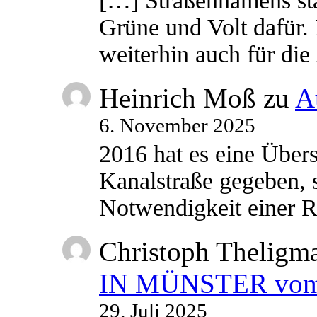
[…] Straßennamens sta
Grüne und Volt dafür. 
weiterhin auch für di
Heinrich Moß
zu
A
6. November 2025
2016 hat es eine Übe
Kanalstraße gegeben, s
Notwendigkeit einer
Christoph Theligm
IN MÜNSTER vom 2
29. Juli 2025