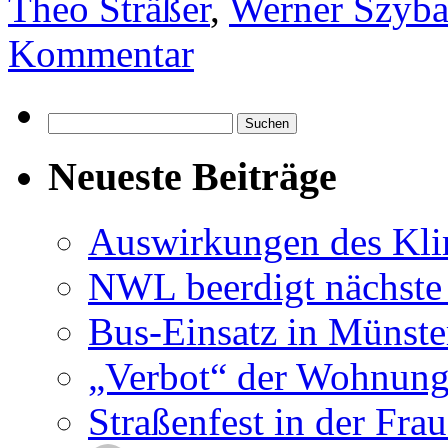
Theo Sträßer
,
Werner Szyba
Kommentar
Suchen
nach:
Neueste Beiträge
Auswirkungen des Kl
NWL beerdigt nächste
Bus-Einsatz in Münste
„Verbot“ der Wohnung
Straßenfest in der Fra