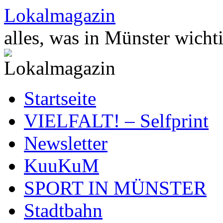
Zum
Lokalmagazin
Inhalt
springen
alles, was in Münster wichti
Startseite
VIELFALT! – Selfprint
Newsletter
KuuKuM
SPORT IN MÜNSTER
Stadtbahn