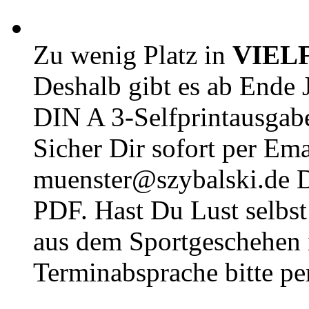
Zu wenig Platz in
VIEL
Deshalb gibt es ab Ende J
DIN A 3-Selfprintausga
Sicher Dir sofort per Ema
muenster@szybalski.d
PDF. Hast Du Lust selbst 
aus dem Sportgeschehen 
Terminabsprache bitte pe