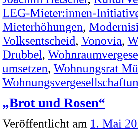
LEG-Mieter:innen-Initiativ
Mieterhöhungen
,
Modernis
Volksentscheid
,
Vonovia
,
W
Drubbel
,
Wohnraumvergesel
umsetzen
,
Wohnungsrat Mü
Wohnungsvergesellschaftu
„Brot und Rosen“
Veröffentlicht am
1. Mai 2