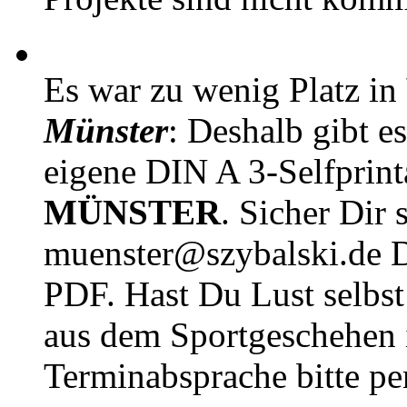
Es war zu wenig Platz in
Münster
: Deshalb gibt e
eigene DIN A 3-Selfprin
MÜNSTER
. Sicher Dir 
muenster@szybalski.d
PDF. Hast Du Lust selbst 
aus dem Sportgeschehen 
Terminabsprache bitte pe