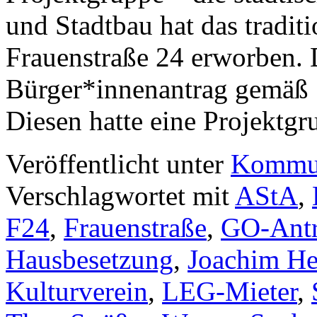
und Stadtbau hat das tradit
Frauenstraße 24 erworben. 
Bürger*innenantrag gemäß
Diesen hatte eine Projektg
Veröffentlicht unter
Kommun
Verschlagwortet mit
AStA
,
F24
,
Frauenstraße
,
GO-Ant
Hausbesetzung
,
Joachim He
Kulturverein
,
LEG-Mieter
,