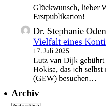
Glückwunsch, lieber W
Erstpublikation!
Dr. Stephanie Ode
Vielfalt eines Kont
17. Juli 2025
Lutz van Dijk gebührt 
Hokisa, das ich selbst
(GEW) besuchen…
Archiv
Archiv