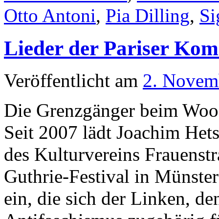
Otto Antoni
,
Pia Dilling
,
Si
Lieder der Pariser Ko
Veröffentlicht am
2. Novem
Die Grenzgänger beim Wood
Seit 2007 lädt Joachim Het
des Kulturvereins Frauenst
Guthrie-Festival in Münste
ein, die sich der Linken, 