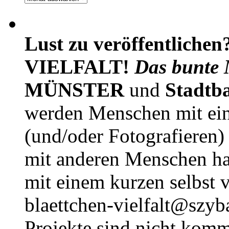
Lust zu veröffentlichen
VIELFALT!
Das bunte 
MÜNSTER
und
Stadtb
werden Menschen mit ei
(und/oder Fotografieren)
mit anderen Menschen h
mit einem kurzen selbst v
blaettchen-vielfalt@szyb
Projekte sind nicht komm