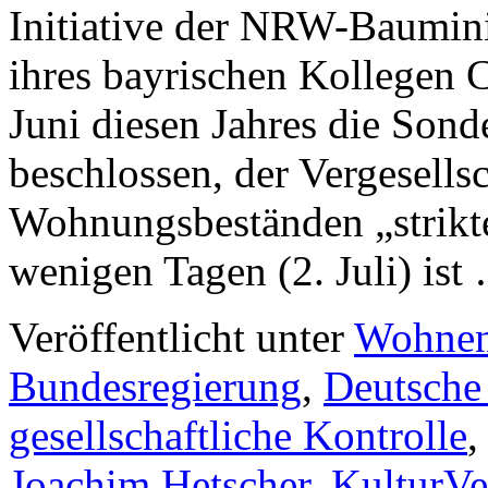
Initiative der NRW-Baumini
ihres bayrischen Kollegen C
Juni diesen Jahres die Son
beschlossen, der Vergesells
Wohnungsbeständen „strikte
wenigen Tagen (2. Juli) is
Veröffentlicht unter
Wohne
Bundesregierung
,
Deutsche
gesellschaftliche Kontrolle
Joachim Hetscher
,
KulturVe