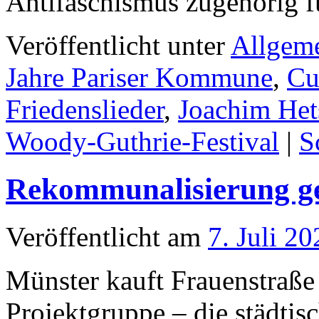
Antifaschismus zugehörig 
Veröffentlicht unter
Allgem
Jahre Pariser Kommune
,
Cu
Friedenslieder
,
Joachim Het
Woody-Guthrie-Festival
|
S
Rekommunalisierung ge
Veröffentlicht am
7. Juli 20
Münster kauft Frauenstraße
Projektgruppe – die städti