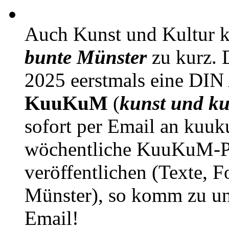
Auch Kunst und Kultur 
bunte Münster
zu kurz. D
2025 eerstmals eine DIN
KuuKuM
(
kunst und ku
sofort per Email an kuu
wöchentliche KuuKuM-PD
veröffentlichen (Texte, 
Münster), so komm zu un
Email!