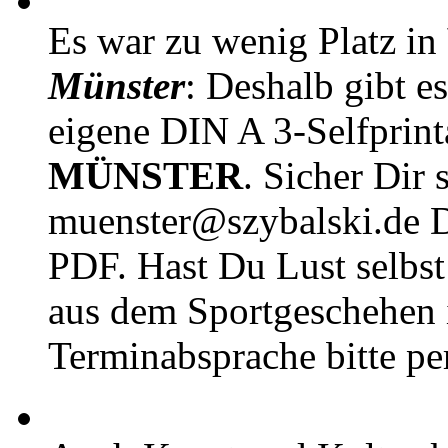
Es war zu wenig Platz in
Münster
: Deshalb gibt e
eigene DIN A 3-Selfprin
MÜNSTER
. Sicher Dir 
muenster@szybalski.d
PDF. Hast Du Lust selbst 
aus dem Sportgeschehen 
Terminabsprache bitte pe