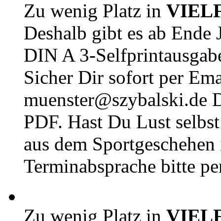
Zu wenig Platz in
VIEL
Deshalb gibt es ab Ende J
DIN A 3-Selfprintausga
Sicher Dir sofort per Ema
muenster@szybalski.d
PDF. Hast Du Lust selbst 
aus dem Sportgeschehen 
Terminabsprache bitte pe
Zu wenig Platz in
VIEL