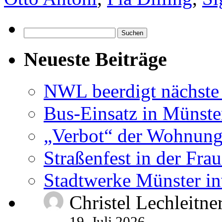
Suchen
nach:
Neueste Beiträge
NWL beerdigt nächste
Bus-Einsatz in Münste
„Verbot“ der Wohnung
Straßenfest in der Fra
Stadtwerke Münster in
Christel Lechleitne
19. Juli 2026