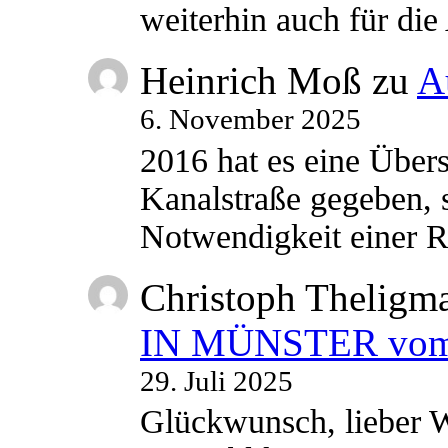
weiterhin auch für di
Heinrich Moß
zu
A
6. November 2025
2016 hat es eine Übe
Kanalstraße gegeben, s
Notwendigkeit einer
Christoph Theligm
IN MÜNSTER vom 2
29. Juli 2025
Glückwunsch, lieber W