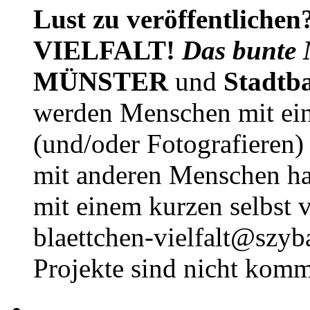
Lust zu veröffentlichen
VIELFALT!
Das bunte 
MÜNSTER
und
Stadtb
werden Menschen mit ei
(und/oder Fotografieren)
mit anderen Menschen h
mit einem kurzen selbst v
blaettchen-vielfalt@szyb
Projekte sind nicht komm