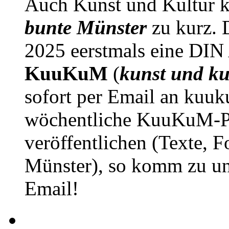
Auch Kunst und Kultur 
bunte Münster
zu kurz. D
2025 eerstmals eine DIN
KuuKuM
(
kunst und ku
sofort per Email an kuu
wöchentliche KuuKuM-PD
veröffentlichen (Texte, 
Münster), so komm zu un
Email!