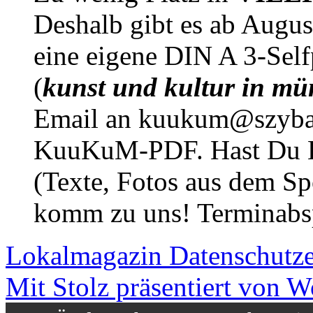
Deshalb gibt es ab Augu
eine eigene DIN A 3-Sel
(
kunst und kultur in mü
Email an kuukum@szybal
KuuKuM-PDF. Hast Du Lus
(Texte, Fotos aus dem Sp
komm zu uns! Terminabsp
Lokalmagazin
Datenschutz
Mit Stolz präsentiert von W