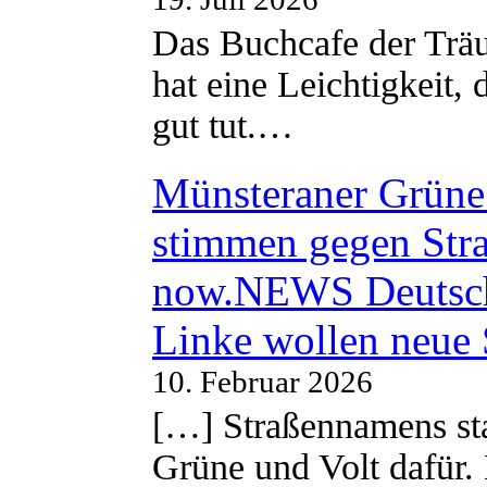
Das Buchcafe der Träu
hat eine Leichtigkeit, 
gut tut.…
Münsteraner Grüne 
stimmen gegen Str
now.NEWS Deutsc
Linke wollen neue
10. Februar 2026
[…] Straßennamens sta
Grüne und Volt dafür. 