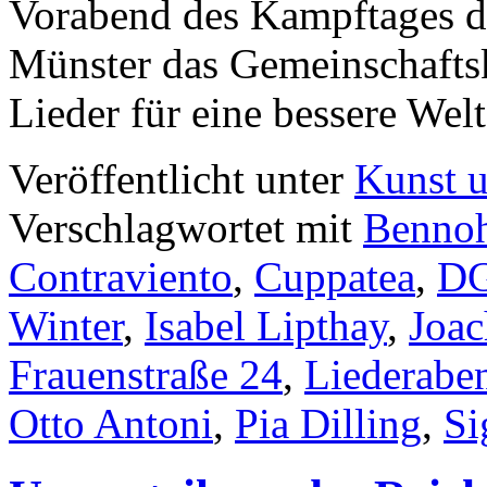
Vorabend des Kampftages de
Münster das Gemeinschafts
Lieder für eine bessere We
Veröffentlicht unter
Kunst u
Verschlagwortet mit
Benno
Contraviento
,
Cuppatea
,
D
Winter
,
Isabel Lipthay
,
Joac
Frauenstraße 24
,
Liederabe
Otto Antoni
,
Pia Dilling
,
Si