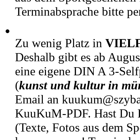
Terminabsprache bitte pe
Zu wenig Platz in
VIEL
Deshalb gibt es ab Augu
eine eigene DIN A 3-Sel
(
kunst und kultur in mü
Email an kuukum@szybal
KuuKuM-PDF. Hast Du Lus
(Texte, Fotos aus dem Sp