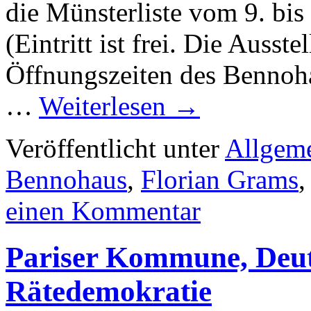
die Münsterliste vom 9. b
(Eintritt ist frei. Die Auss
Öffnungszeiten des Bennoha
…
Weiterlesen
→
Veröffentlicht unter
Allgem
Bennohaus
,
Florian Grams
einen Kommentar
Pariser Kommune, Deut
Rätedemokratie