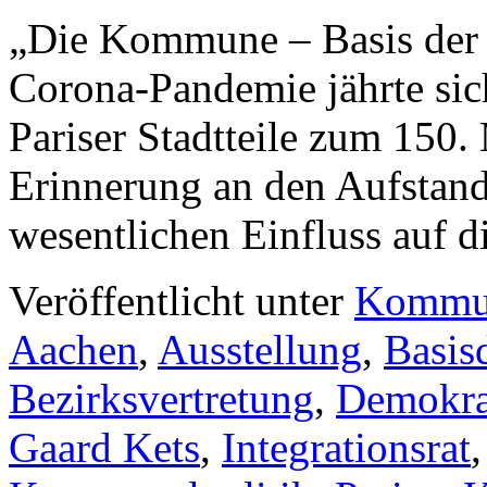
„Die Kommune – Basis der 
Corona-Pandemie jährte sich
Pariser Stadtteile zum 150.
Erinnerung an den Aufstand 
wesentlichen Einfluss auf 
Veröffentlicht unter
Kommu
Aachen
,
Ausstellung
,
Basis
Bezirksvertretung
,
Demokra
Gaard Kets
,
Integrationsrat