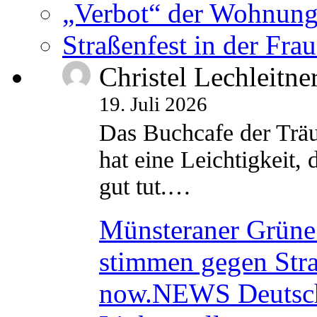
„Verbot“ der Wohnung
Straßenfest in der Fra
Christel Lechleitne
19. Juli 2026
Das Buchcafe der Träu
hat eine Leichtigkeit, 
gut tut.…
Münsteraner Grüne 
stimmen gegen Str
now.NEWS Deutsc