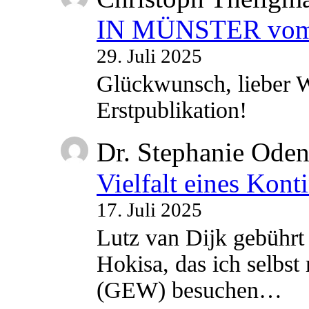
IN MÜNSTER vom 2
29. Juli 2025
Glückwunsch, lieber W
Erstpublikation!
Dr. Stephanie Ode
Vielfalt eines Kont
17. Juli 2025
Lutz van Dijk gebührt 
Hokisa, das ich selbst
(GEW) besuchen…