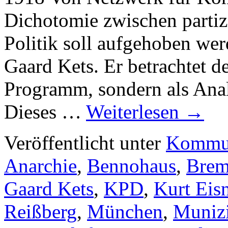
Dichotomie zwischen partizi
Politik soll aufgehoben wer
Gaard Kets. Er betrachtet 
Programm, sondern als Anal
Dieses …
Weiterlesen
→
Veröffentlicht unter
Kommu
Anarchie
,
Bennohaus
,
Brem
Gaard Kets
,
KPD
,
Kurt Eis
Reißberg
,
München
,
Muniz