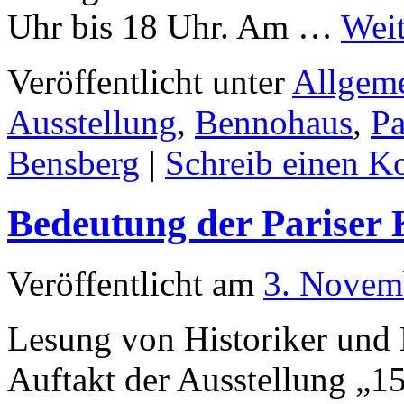
Uhr bis 18 Uhr. Am …
Wei
Veröffentlicht unter
Allgem
Ausstellung
,
Bennohaus
,
P
Bensberg
|
Schreib einen 
Bedeutung der Parise
Veröffentlicht am
3. Novem
Lesung von Historiker und
Auftakt der Ausstellung „1