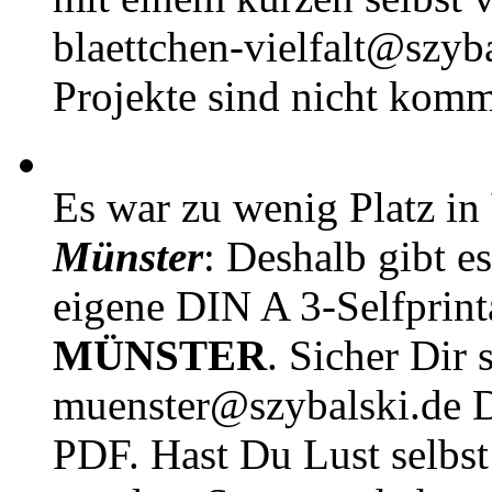
blaettchen-vielfalt@szyb
Projekte sind nicht komm
Es war zu wenig Platz in
Münster
: Deshalb gibt e
eigene DIN A 3-Selfprin
MÜNSTER
. Sicher Dir 
muenster@szybalski.d
PDF. Hast Du Lust selbst 