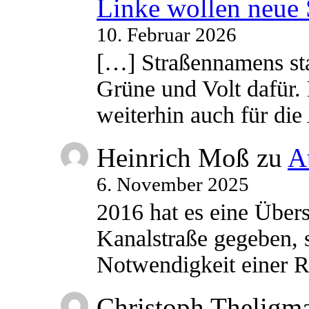
Linke wollen neue
10. Februar 2026
[…] Straßennamens sta
Grüne und Volt dafür. 
weiterhin auch für di
Heinrich Moß
zu
A
6. November 2025
2016 hat es eine Übe
Kanalstraße gegeben, s
Notwendigkeit einer
Christoph Theligm