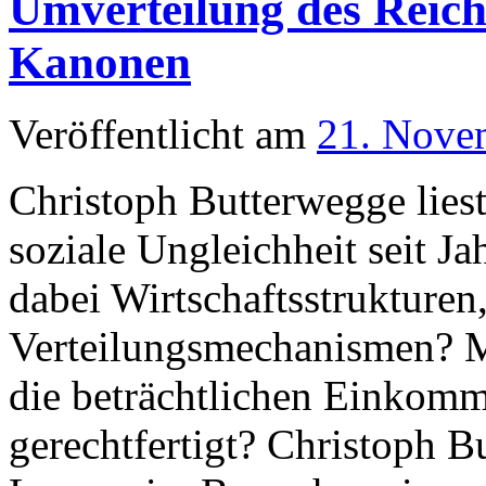
Umverteilung des Reich
Kanonen
Veröffentlicht am
21. Nove
Christoph Butterwegge lie
soziale Ungleichheit seit J
dabei Wirtschaftsstrukturen
Verteilungsmechanismen? M
die beträchtlichen Einkom
gerechtfertigt? Christoph B