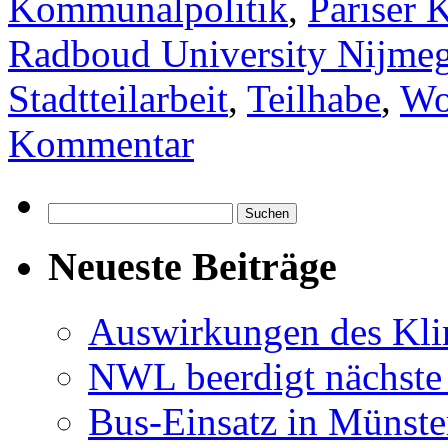
Kommunalpolitik
,
Pariser
Radboud University Nijme
Stadtteilarbeit
,
Teilhabe
,
Wo
Kommentar
Suchen
nach:
Neueste Beiträge
Auswirkungen des Kl
NWL beerdigt nächste
Bus-Einsatz in Münste