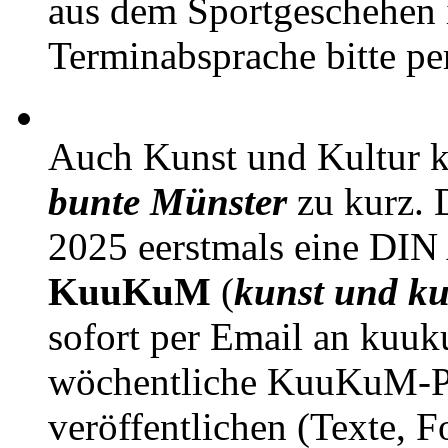
aus dem Sportgeschehen 
Terminabsprache bitte pe
Auch Kunst und Kultur 
bunte Münster
zu kurz. D
2025 eerstmals eine DIN
KuuKuM
(
kunst und ku
sofort per Email an kuu
wöchentliche KuuKuM-PD
veröffentlichen (Texte, 