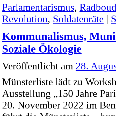
Parlamentarismus
,
Radboud-
Revolution
,
Soldatenräte
|
S
Kommunalismus, Muniz
Soziale Ökologie
Veröffentlicht am
28. Augu
Münsterliste lädt zu Works
Ausstellung „150 Jahre Par
20. November 2022 im Benn