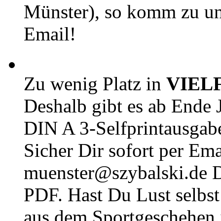
Münster), so komm zu un
Email!
Zu wenig Platz in
VIEL
Deshalb gibt es ab Ende J
DIN A 3-Selfprintausga
Sicher Dir sofort per Ema
muenster@szybalski.d
PDF. Hast Du Lust selbst 
aus dem Sportgeschehen 