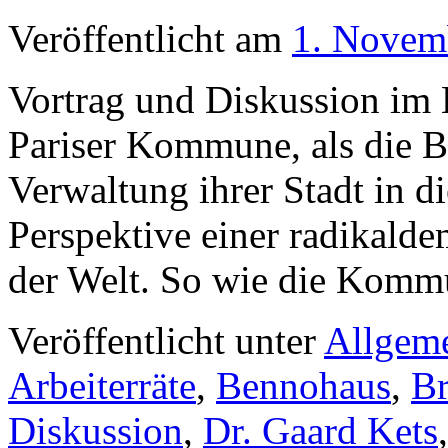
Veröffentlicht am
1. Novem
Vortrag und Diskussion im 
Pariser Kommune, als die B
Verwaltung ihrer Stadt in d
Perspektive einer radikalde
der Welt. So wie die Kom
Veröffentlicht unter
Allgem
Arbeiterräte
,
Bennohaus
,
B
Diskussion
,
Dr. Gaard Kets