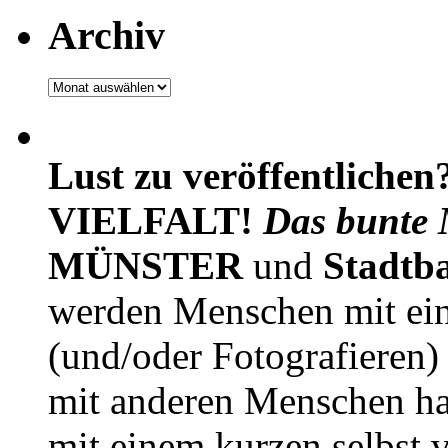
Archiv
Archiv
Lust zu veröffentlichen
VIELFALT!
Das bunte 
MÜNSTER
und
Stadtb
werden Menschen mit ei
(und/oder Fotografieren)
mit anderen Menschen h
mit einem kurzen selbst v