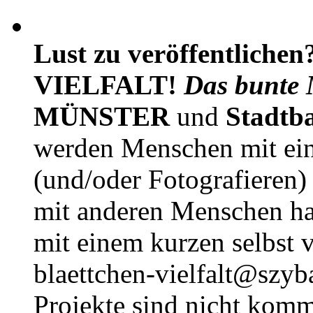
Lust zu veröffentlichen
VIELFALT!
Das bunte 
MÜNSTER
und
Stadtb
werden Menschen mit ei
(und/oder Fotografieren)
mit anderen Menschen h
mit einem kurzen selbst v
blaettchen-vielfalt@szyb
Projekte sind nicht komm