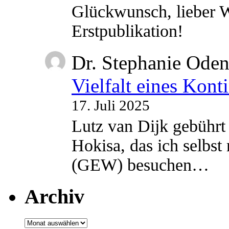
Glückwunsch, lieber W
Erstpublikation!
Dr. Stephanie Ode
Vielfalt eines Kont
17. Juli 2025
Lutz van Dijk gebührt 
Hokisa, das ich selbst
(GEW) besuchen…
Archiv
Archiv