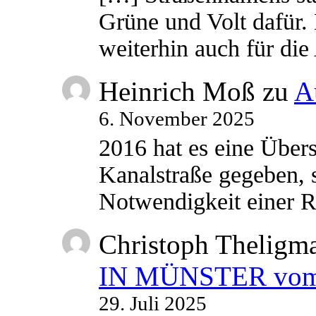
Grüne und Volt dafür. 
weiterhin auch für di
Heinrich Moß
zu
A
6. November 2025
2016 hat es eine Übe
Kanalstraße gegeben, s
Notwendigkeit einer
Christoph Theligm
IN MÜNSTER vom 2
29. Juli 2025