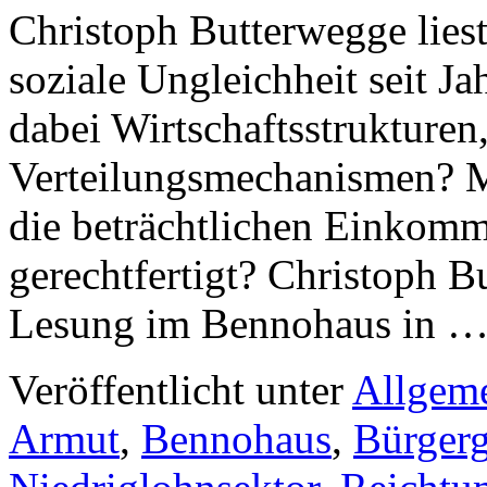
Christoph Butterwegge lie
soziale Ungleichheit seit J
dabei Wirtschaftsstrukturen
Verteilungsmechanismen? M
die beträchtlichen Einkom
gerechtfertigt? Christoph B
Lesung im Bennohaus in 
Veröffentlicht unter
Allgem
Armut
,
Bennohaus
,
Bürgerg