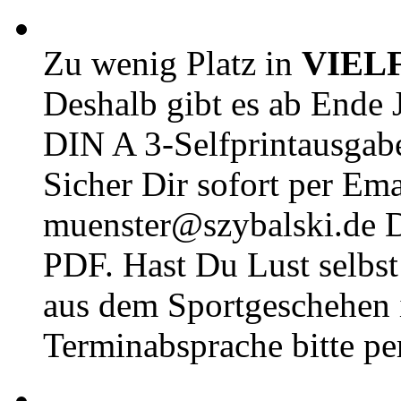
Zu wenig Platz in
VIEL
Deshalb gibt es ab Ende J
DIN A 3-Selfprintausga
Sicher Dir sofort per Ema
muenster@szybalski.d
PDF. Hast Du Lust selbst 
aus dem Sportgeschehen 
Terminabsprache bitte pe