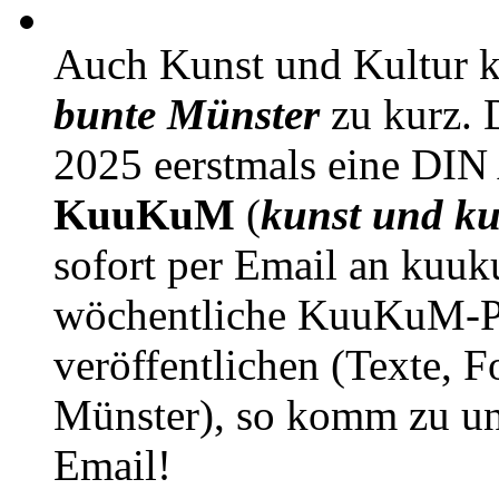
Auch Kunst und Kultur 
bunte Münster
zu kurz. D
2025 eerstmals eine DIN
KuuKuM
(
kunst und ku
sofort per Email an kuu
wöchentliche KuuKuM-PD
veröffentlichen (Texte, 
Münster), so komm zu un
Email!