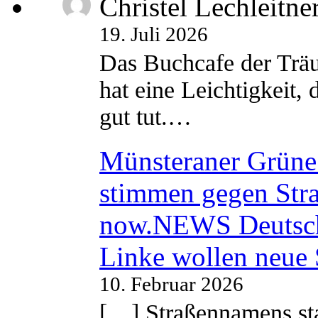
Christel Lechleitne
19. Juli 2026
Das Buchcafe der Träu
hat eine Leichtigkeit, 
gut tut.…
Münsteraner Grüne 
stimmen gegen Str
now.NEWS Deutsc
Linke wollen neue
10. Februar 2026
[…] Straßennamens sta