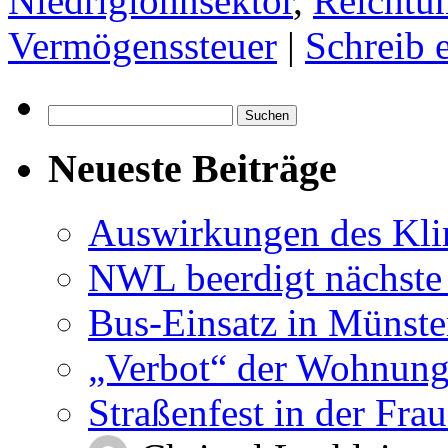
Niedriglohnsektor
,
Reichtu
Vermögenssteuer
|
Schreib 
Suchen
nach:
Neueste Beiträge
Auswirkungen des Kl
NWL beerdigt nächste
Bus-Einsatz in Münste
„Verbot“ der Wohnung
Straßenfest in der Fra