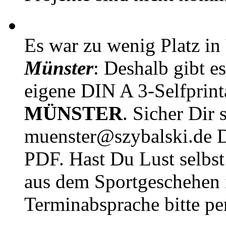
Es war zu wenig Platz in
Münster
: Deshalb gibt e
eigene DIN A 3-Selfprin
MÜNSTER
. Sicher Dir 
muenster@szybalski.d
PDF. Hast Du Lust selbst 
aus dem Sportgeschehen 
Terminabsprache bitte pe