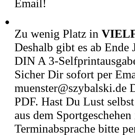
Email!
Zu wenig Platz in
VIEL
Deshalb gibt es ab Ende J
DIN A 3-Selfprintausga
Sicher Dir sofort per Ema
muenster@szybalski.d
PDF. Hast Du Lust selbst 
aus dem Sportgeschehen 
Terminabsprache bitte pe