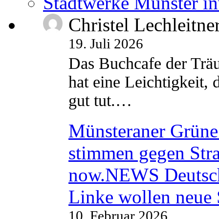
Stadtwerke Münster in
Christel Lechleitne
19. Juli 2026
Das Buchcafe der Träu
hat eine Leichtigkeit, 
gut tut.…
Münsteraner Grüne 
stimmen gegen Str
now.NEWS Deutsc
Linke wollen neue
10. Februar 2026