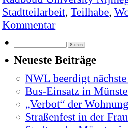
Stadtteilarbeit
,
Teilhabe
,
Wo
Kommentar
Suchen
nach:
Neueste Beiträge
NWL beerdigt nächste
Bus-Einsatz in Münste
„Verbot“ der Wohnung
Straßenfest in der Fra