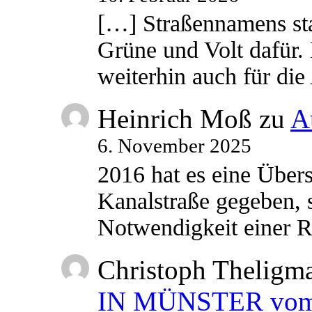
[…] Straßennamens sta
Grüne und Volt dafür. 
weiterhin auch für di
Heinrich Moß
zu
A
6. November 2025
2016 hat es eine Übe
Kanalstraße gegeben, s
Notwendigkeit einer
Christoph Theligm
IN MÜNSTER vom 2