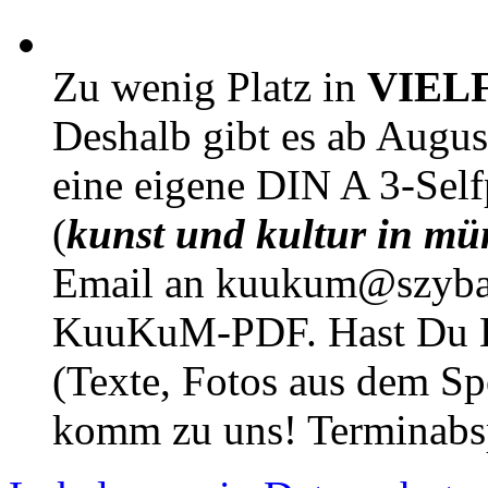
Zu wenig Platz in
VIEL
Deshalb gibt es ab Augu
eine eigene DIN A 3-Sel
(
kunst und kultur in mü
Email an kuukum@szybal
KuuKuM-PDF. Hast Du Lus
(Texte, Fotos aus dem Sp
komm zu uns! Terminabsp