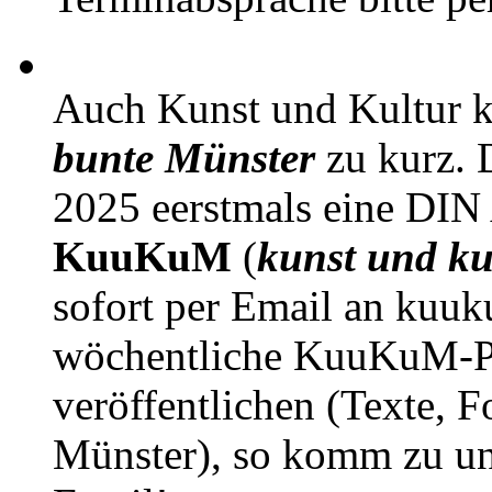
Auch Kunst und Kultur 
bunte Münster
zu kurz. D
2025 eerstmals eine DIN
KuuKuM
(
kunst und ku
sofort per Email an kuu
wöchentliche KuuKuM-PD
veröffentlichen (Texte, 
Münster), so komm zu un