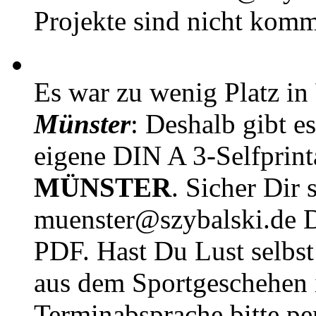
Projekte sind nicht komm
Es war zu wenig Platz in
Münster
: Deshalb gibt e
eigene DIN A 3-Selfprin
MÜNSTER
. Sicher Dir 
muenster@szybalski.d
PDF. Hast Du Lust selbst 
aus dem Sportgeschehen 
Terminabsprache bitte pe