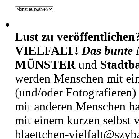
Archiv
Lust zu veröffentlichen
VIELFALT!
Das bunte 
MÜNSTER
und
Stadtb
werden Menschen mit ei
(und/oder Fotografieren)
mit anderen Menschen h
mit einem kurzen selbst v
blaettchen-vielfalt@szyb