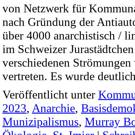
von Netzwerk für Kommunal
nach Gründung der Antiautor
über 4000 anarchistisch / li
im Schweizer Jurastädtchen 
verschiedenen Strömungen
vertreten. Es wurde deutli
Veröffentlicht unter
Kommu
2023
,
Anarchie
,
Basisdemok
Munizipalismus
,
Murray B