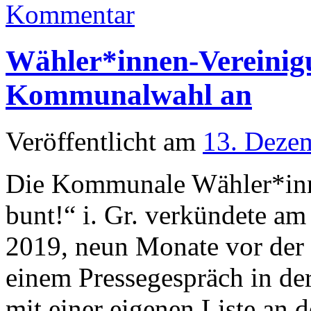
Kommentar
Wähler*innen-Vereinigu
Kommunalwahl an
Veröffentlicht am
13. Deze
Die Kommunale Wähler*inn
bunt!“ i. Gr. verkündete a
2019, neun Monate vor der
einem Pressegespräch in der
mit einer eigenen Liste an