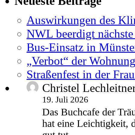
Neueste Beiträge
Auswirkungen des Kl
NWL beerdigt nächste
Bus-Einsatz in Münste
„Verbot“ der Wohnung
Straßenfest in der Fra
Christel Lechleitne
19. Juli 2026
Das Buchcafe der Träu
hat eine Leichtigkeit, 
gut tut.…