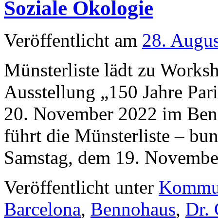
Soziale Ökologie
Veröffentlicht am
28. Augu
Münsterliste lädt zu Works
Ausstellung „150 Jahre Par
20. November 2022 im Benn
führt die Münsterliste – bun
Samstag, dem 19. Novemb
Veröffentlicht unter
Kommu
Barcelona
,
Bennohaus
,
Dr.