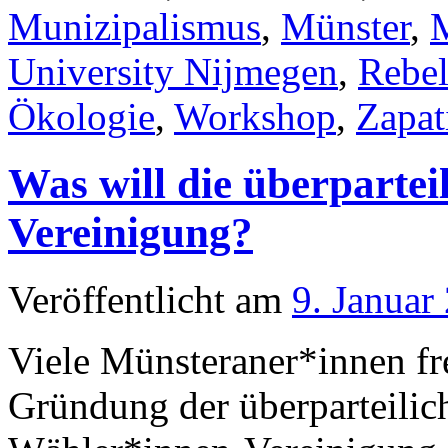
Munizipalismus
,
Münster
,
University Nijmegen
,
Rebel
Ökologie
,
Workshop
,
Zapat
Was will die überparte
Vereinigung?
Veröffentlicht am
9. Januar
Viele Münsteraner*innen fre
Gründung der überparteil