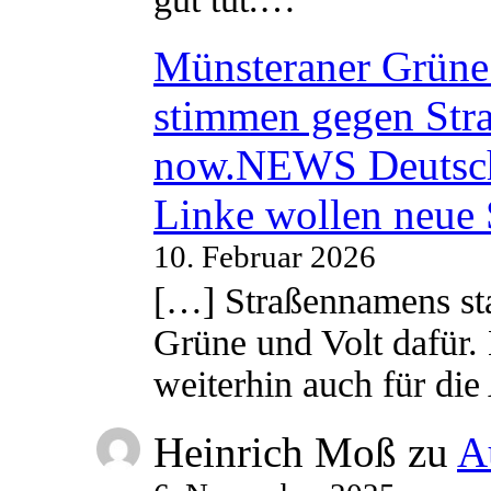
Münsteraner Grüne 
stimmen gegen Str
now.NEWS Deutsc
Linke wollen neue
10. Februar 2026
[…] Straßennamens sta
Grüne und Volt dafür. 
weiterhin auch für di
Heinrich Moß
zu
A