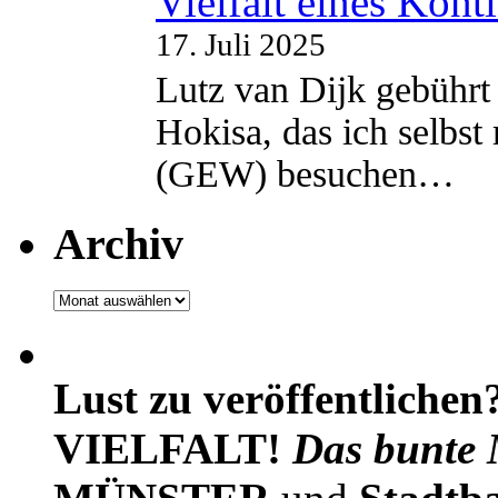
Vielfalt eines Kont
17. Juli 2025
Lutz van Dijk gebührt 
Hokisa, das ich selbst
(GEW) besuchen…
Archiv
Archiv
Lust zu veröffentlichen
VIELFALT!
Das bunte 