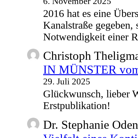
6. November 2025
2016 hat es eine Übe
Kanalstraße gegeben, s
Notwendigkeit einer
Christoph Theligm
IN MÜNSTER vom 2
29. Juli 2025
Glückwunsch, lieber W
Erstpublikation!
Dr. Stephanie Ode