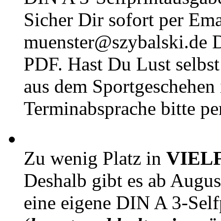
Sicher Dir sofort per Ema
muenster@szybalski.d
PDF. Hast Du Lust selbst 
aus dem Sportgeschehen 
Terminabsprache bitte pe
Zu wenig Platz in
VIEL
Deshalb gibt es ab Augu
eine eigene DIN A 3-Sel