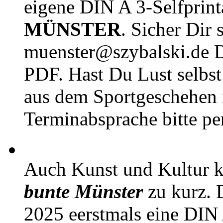
eigene DIN A 3-Selfprin
MÜNSTER
. Sicher Dir 
muenster@szybalski.d
PDF. Hast Du Lust selbst 
aus dem Sportgeschehen 
Terminabsprache bitte pe
Auch Kunst und Kultur 
bunte Münster
zu kurz. D
2025 eerstmals eine DIN