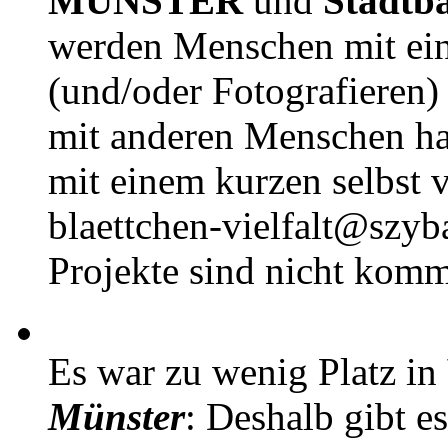
MÜNSTER
und
Stadtb
werden Menschen mit ei
(und/oder Fotografieren)
mit anderen Menschen h
mit einem kurzen selbst v
blaettchen-vielfalt@szyb
Projekte sind nicht komm
Es war zu wenig Platz in
Münster
: Deshalb gibt e