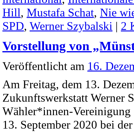
Hill
,
Mustafa Schat
,
Nie wi
SPD
,
Werner Szybalski
|
2 
Vorstellung von „Münste
Veröffentlicht am
16. Deze
Am Freitag, dem 13. Dezemb
Zukunftswerkstatt Werner 
Wähler*innen-Vereinigung „
13. September 2020 bei de