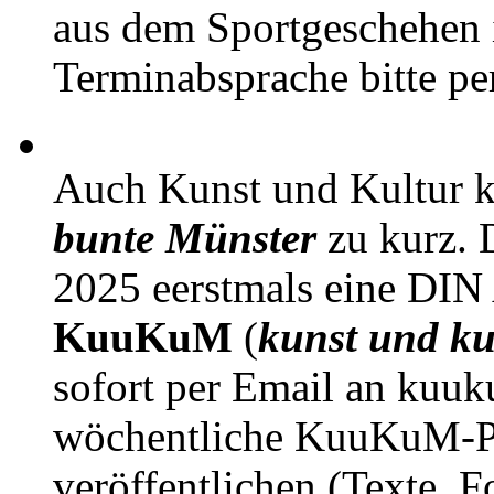
aus dem Sportgeschehen 
Terminabsprache bitte pe
Auch Kunst und Kultur 
bunte Münster
zu kurz. D
2025 eerstmals eine DIN
KuuKuM
(
kunst und ku
sofort per Email an kuu
wöchentliche KuuKuM-PD
veröffentlichen (Texte, 