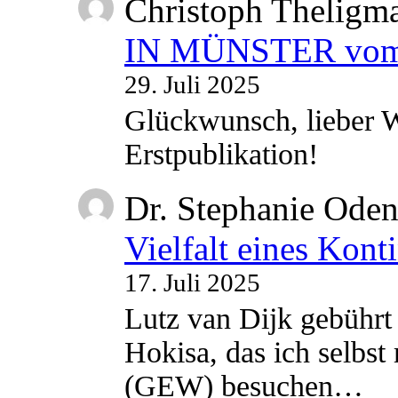
Christoph Theligm
IN MÜNSTER vom 2
29. Juli 2025
Glückwunsch, lieber W
Erstpublikation!
Dr. Stephanie Ode
Vielfalt eines Kont
17. Juli 2025
Lutz van Dijk gebührt 
Hokisa, das ich selbst
(GEW) besuchen…