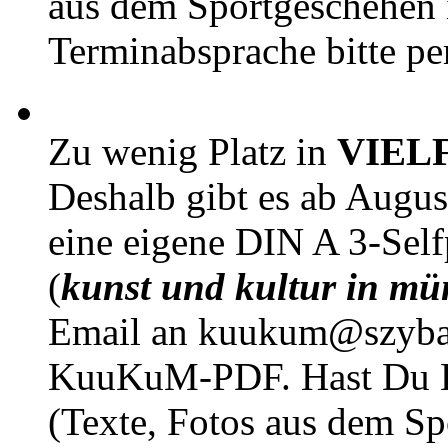
aus dem Sportgeschehen 
Terminabsprache bitte pe
Zu wenig Platz in
VIEL
Deshalb gibt es ab Augu
eine eigene DIN A 3-Sel
(
kunst und kultur in mü
Email an kuukum@szybal
KuuKuM-PDF. Hast Du Lus
(Texte, Fotos aus dem Sp