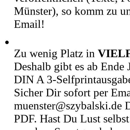
Münster), so komm zu un
Email!
Zu wenig Platz in
VIEL
Deshalb gibt es ab Ende J
DIN A 3-Selfprintausga
Sicher Dir sofort per Ema
muenster@szybalski.d
PDF. Hast Du Lust selbst 