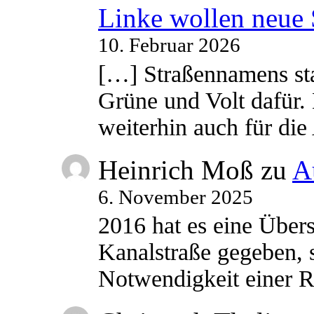
Linke wollen neue
10. Februar 2026
[…] Straßennamens sta
Grüne und Volt dafür. 
weiterhin auch für di
Heinrich Moß
zu
A
6. November 2025
2016 hat es eine Übe
Kanalstraße gegeben, s
Notwendigkeit einer