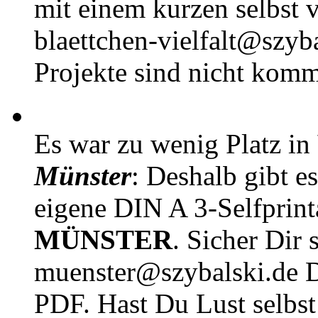
mit einem kurzen selbst v
blaettchen-vielfalt@szyb
Projekte sind nicht komm
Es war zu wenig Platz in
Münster
: Deshalb gibt e
eigene DIN A 3-Selfprin
MÜNSTER
. Sicher Dir 
muenster@szybalski.d
PDF. Hast Du Lust selbst 