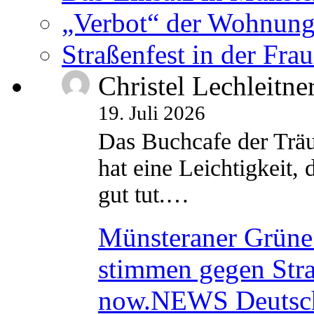
„Verbot“ der Wohnung
Straßenfest in der Fra
Christel Lechleitne
19. Juli 2026
Das Buchcafe der Träu
hat eine Leichtigkeit, 
gut tut.…
Münsteraner Grüne 
stimmen gegen Str
now.NEWS Deutsc