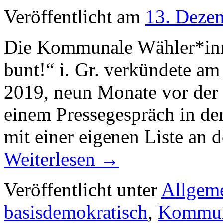
Veröffentlicht am
13. Deze
Die Kommunale Wähler*inn
bunt!“ i. Gr. verkündete a
2019, neun Monate vor der
einem Pressegespräch in der
mit einer eigenen Liste an
Weiterlesen
→
Veröffentlicht unter
Allgem
basisdemokratisch
,
Kommuna