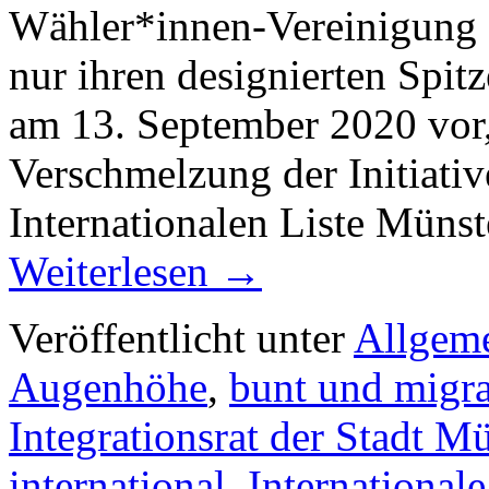
Wähler*innen-Vereinigung „
nur ihren designierten Spit
am 13. September 2020 vor,
Verschmelzung der Initiativ
Internationalen Liste Müns
Weiterlesen
→
Veröffentlicht unter
Allgem
Augenhöhe
,
bunt und migra
Integrationsrat der Stadt M
international
,
Internationale