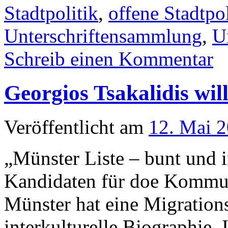
Stadtpolitik
,
offene Stadtpol
Unterschriftensammlung
,
U
Schreib einen Kommentar
Georgios Tsakalidis wi
Veröffentlicht am
12. Mai 
„Münster Liste – bunt und i
Kandidaten für doe Kommuna
Münster hat eine Migration
interkulturelle Biographie. I