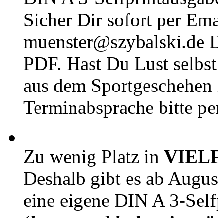
Sicher Dir sofort per Ema
muenster@szybalski.d
PDF. Hast Du Lust selbst 
aus dem Sportgeschehen 
Terminabsprache bitte pe
Zu wenig Platz in
VIEL
Deshalb gibt es ab Augu
eine eigene DIN A 3-Sel