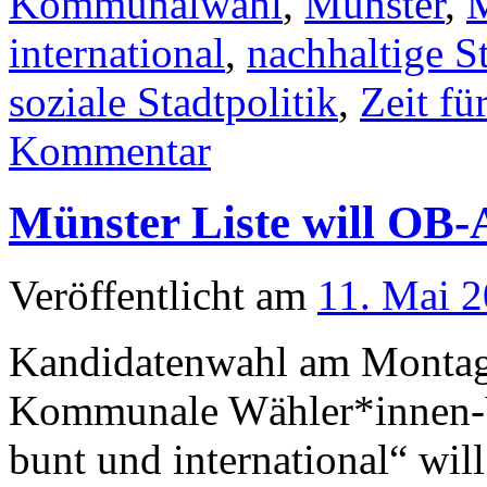
Kommunalwahl
,
Münster
,
M
international
,
nachhaltige St
soziale Stadtpolitik
,
Zeit fü
Kommentar
Münster Liste will OB
Veröffentlicht am
11. Mai 
Kandidatenwahl am Montag
Kommunale Wähler*innen-V
bunt und international“ wil