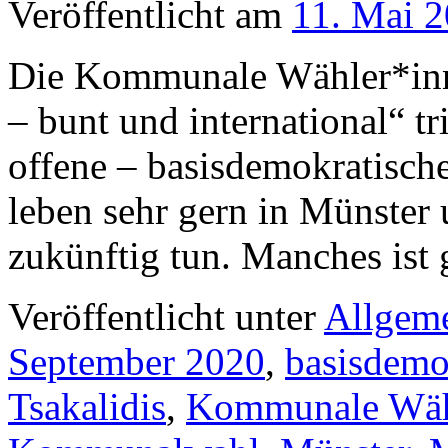
Veröffentlicht am
11. Mai 
Die Kommunale Wähler*inn
– bunt und international“ tri
offene – basisdemokratische
leben sehr gern in Münster 
zukünftig tun. Manches ist
Veröffentlicht unter
Allgem
September 2020
,
basisdemok
Tsakalidis
,
Kommunale Wähl