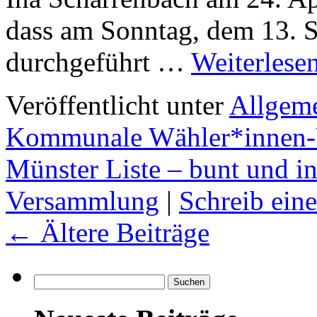
dass am Sonntag, dem 13.
durchgeführt …
Weiterlese
Veröffentlicht unter
Allgem
Kommunale Wähler*innen-
Münster Liste – bunt und in
Versammlung
|
Schreib ei
←
Ältere Beiträge
Suchen
nach: