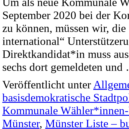
Um als neue Kommunale Wä
September 2020 bei der Ko
zu können, müssen wir, die
international“ Unterstützer
Direktkandidat*in muss au
sechs dort gemeldeten un
Veröffentlicht unter
Allgem
basisdemokratische Stadtpol
Kommunale Wähler*innen-
Münster
,
Münster Liste – bu