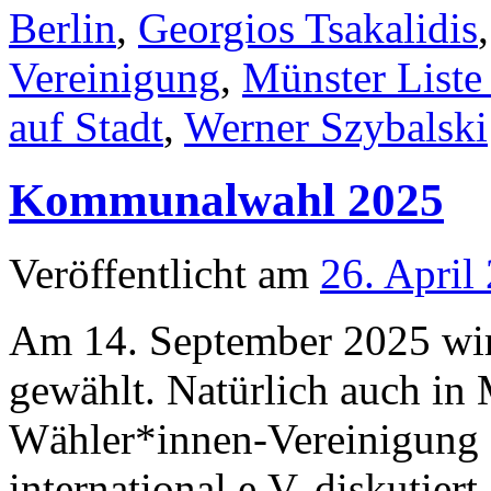
Berlin
,
Georgios Tsakalidis
Vereinigung
,
Münster Liste 
auf Stadt
,
Werner Szybalski
Kommunalwahl 2025
Veröffentlicht am
26. April
Am 14. September 2025 wir
gewählt. Natürlich auch in
Wähler*innen-Vereinigung 
international e.V. diskutiert