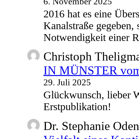
6. November 2025
2016 hat es eine Übe
Kanalstraße gegeben, s
Notwendigkeit einer
Christoph Theligm
IN MÜNSTER vom 2
29. Juli 2025
Glückwunsch, lieber W
Erstpublikation!
Dr. Stephanie Ode