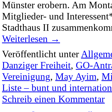
Münster erobern. Am Monta
Mitglieder- und Interesse
Stadthaus II zusammenkom
Weiterlesen
→
Veröffentlicht unter
Allgem
Danziger Freiheit
,
GO-Antr
Vereinigung
,
May Ayim
,
Mi
Liste – bunt und internation
Schreib einen Kommentar