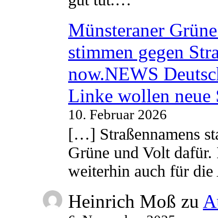
Münsteraner Grüne 
stimmen gegen Str
now.NEWS Deutsc
Linke wollen neue
10. Februar 2026
[…] Straßennamens sta
Grüne und Volt dafür. 
weiterhin auch für di
Heinrich Moß
zu
A