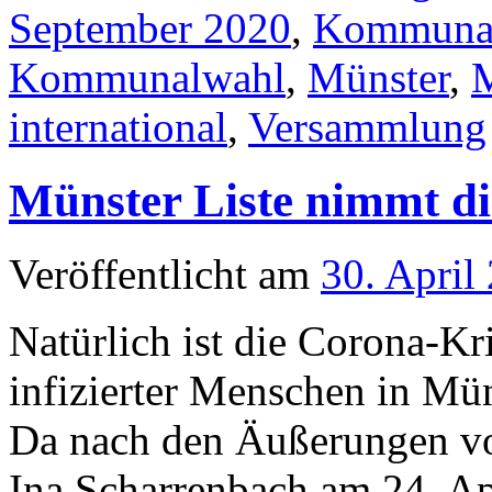
September 2020
,
Kommunal
Kommunalwahl
,
Münster
,
M
international
,
Versammlung
Münster Liste nimmt di
Veröffentlicht am
30. April
Natürlich ist die Corona-Kri
infizierter Menschen in Mün
Da nach den Äußerungen 
Ina Scharrenbach am 24. Ap