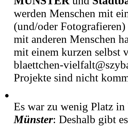
MÜNSTER
und
Stadtb
werden Menschen mit ei
(und/oder Fotografieren)
mit anderen Menschen h
mit einem kurzen selbst v
blaettchen-vielfalt@szyb
Projekte sind nicht komm
Es war zu wenig Platz in
Münster
: Deshalb gibt e