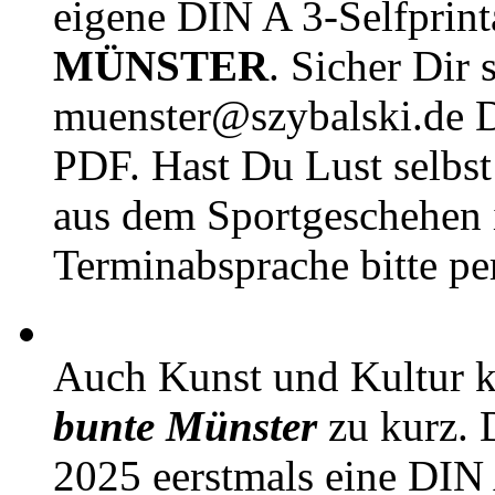
eigene DIN A 3-Selfprin
MÜNSTER
. Sicher Dir 
muenster@szybalski.d
PDF. Hast Du Lust selbst 
aus dem Sportgeschehen 
Terminabsprache bitte pe
Auch Kunst und Kultur 
bunte Münster
zu kurz. D
2025 eerstmals eine DIN