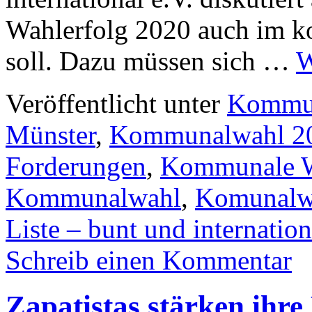
Wahlerfolg 2020 auch im k
soll. Dazu müssen sich …
W
Veröffentlicht unter
Kommu
Münster
,
Kommunalwahl 2
Forderungen
,
Kommunale W
Kommunalwahl
,
Komunalw
Liste – bunt und internation
Schreib einen Kommentar
Zapatistas stärken ihre