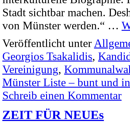
Stadt sichtbar machen. Desh
von Münster werden.“ …
W
Veröffentlicht unter
Allgem
Georgios Tsakalidis
,
Kandid
Vereinigung
,
Kommunalwa
Münster Liste – bunt und in
Schreib einen Kommentar
ZEIT FÜR NEUEs