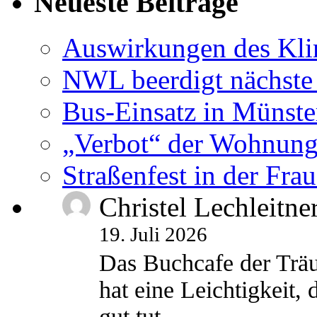
Neueste Beiträge
Auswirkungen des Kl
NWL beerdigt nächste
Bus-Einsatz in Münste
„Verbot“ der Wohnung
Straßenfest in der Fra
Christel Lechleitne
19. Juli 2026
Das Buchcafe der Träu
hat eine Leichtigkeit, 
gut tut.…