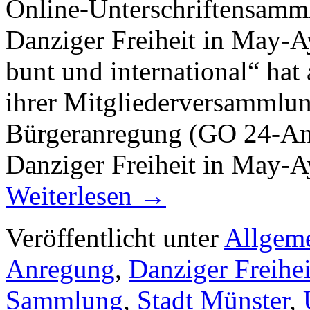
Online-Unterschriftensam
Danziger Freiheit in May-A
bunt und international“ ha
ihrer Mitgliederversammlun
Bürgeranregung (GO 24-An
Danziger Freiheit in May-
Weiterlesen
→
Veröffentlicht unter
Allgem
Anregung
,
Danziger Freihei
Sammlung
,
Stadt Münster
,