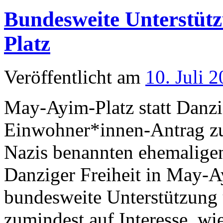
Bundesweite Unterstüt
Platz
Veröffentlicht am
10. Juli 
May-Ayim-Platz statt Danzi
Einwohner*innen-Antrag z
Nazis benannten ehemaligen
Danziger Freiheit in May-A
bundesweite Unterstützung u
zumindest auf Interesse, wi