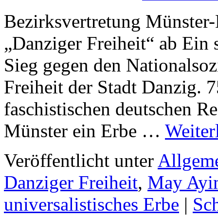
Bezirksvertretung Münster-
„Danziger Freiheit“ ab Ein 
Sieg gegen den Nationalsoz
Freiheit der Stadt Danzig. 
faschistischen deutschen Re
Münster ein Erbe …
Weiter
Veröffentlicht unter
Allgem
Danziger Freiheit
,
May Ayi
universalistisches Erbe
|
Sc