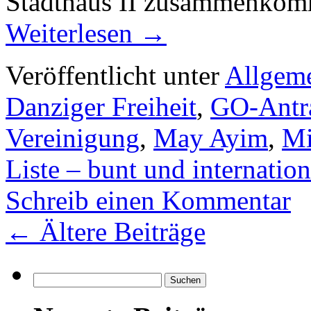
Stadthaus II zusammenkom
Weiterlesen
→
Veröffentlicht unter
Allgem
Danziger Freiheit
,
GO-Antr
Vereinigung
,
May Ayim
,
Mi
Liste – bunt und internation
Schreib einen Kommentar
←
Ältere Beiträge
Suchen
nach: