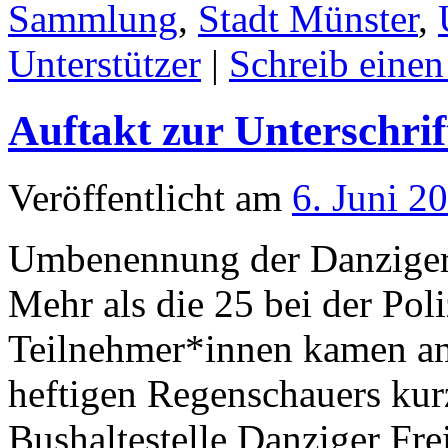
Sammlung
,
Stadt Münster
,
Unterstützer
|
Schreib eine
Auftakt zur Unterschr
Veröffentlicht am
6. Juni 2
Umbenennung der Danziger 
Mehr als die 25 bei der Po
Teilnehmer*innen kamen am
heftigen Regenschauers kur
Bushaltestelle Danziger Frei