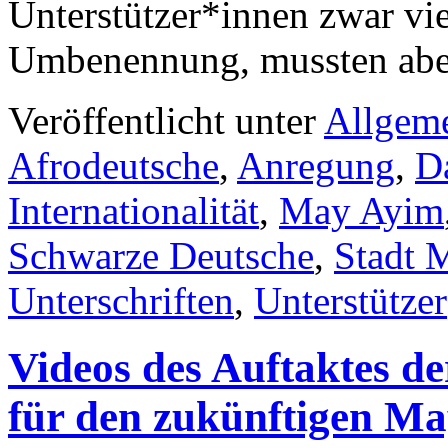
Unterstützer*innen zwar vie
Umbenennung, mussten abe
Veröffentlicht unter
Allgem
Afrodeutsche
,
Anregung
,
Da
Internationalität
,
May Ayim
Schwarze Deutsche
,
Stadt 
Unterschriften
,
Unterstützer
Videos des Auftaktes d
für den zukünftigen Ma