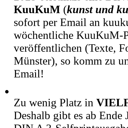
KuuKuM
(
kunst und ku
sofort per Email an kuu
wöchentliche KuuKuM-PD
veröffentlichen (Texte, 
Münster), so komm zu un
Email!
Zu wenig Platz in
VIEL
Deshalb gibt es ab Ende J