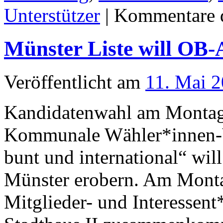
Unterstützer
|
Kommentare d
Münster Liste will OB
Veröffentlicht am
11. Mai 
Kandidatenwahl am Montag
Kommunale Wähler*innen-V
bunt und international“ wil
Münster erobern. Am Monta
Mitglieder- und Interesse