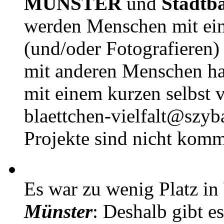
MÜNSTER
und
Stadtb
werden Menschen mit ei
(und/oder Fotografieren)
mit anderen Menschen h
mit einem kurzen selbst v
blaettchen-vielfalt@szyb
Projekte sind nicht komm
Es war zu wenig Platz in
Münster
: Deshalb gibt e