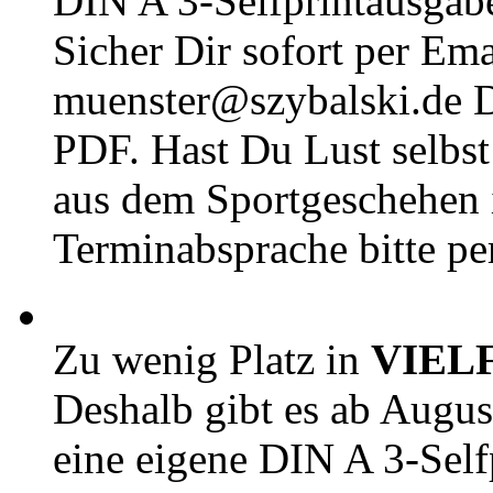
DIN A 3-Selfprintausga
Sicher Dir sofort per Ema
muenster@szybalski.d
PDF. Hast Du Lust selbst 
aus dem Sportgeschehen 
Terminabsprache bitte pe
Zu wenig Platz in
VIEL
Deshalb gibt es ab Augu
eine eigene DIN A 3-Sel