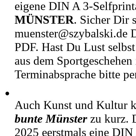
eigene DIN A 3-Selfprin
MÜNSTER
. Sicher Dir 
muenster@szybalski.d
PDF. Hast Du Lust selbst 
aus dem Sportgeschehen 
Terminabsprache bitte pe
Auch Kunst und Kultur 
bunte Münster
zu kurz. D
2025 eerstmals eine DIN