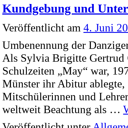
Kundgebung und Unter
Veröffentlicht am
4. Juni 2
Umbenennung der Danziger 
Als Sylvia Brigitte Gertrud
Schulzeiten „May“ war, 197
Münster ihr Abitur ablegte,
Mitschülerinnen und Lehrer
weltweit Beachtung als …
Veröffentlicht unter
Allgem