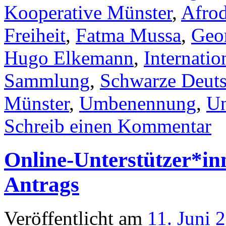
Kooperative Münster
,
Afrod
Freiheit
,
Fatma Mussa
,
Geor
Hugo Elkemann
,
Internation
Sammlung
,
Schwarze Deut
Münster
,
Umbenennung
,
Un
Schreib einen Kommentar
Online-Unterstützer*i
Antrags
Veröffentlicht am
11. Juni 