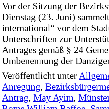
Vor der Sitzung der Bezirk
Dienstag (23. Juni) sammelt
international“ vor dem Stad
Unterschriften zur Unterst
Antrages gemäß § 24 Geme
Umbenennung der Danzig
Veröffentlicht unter
Allgem
Anregung
,
Bezirksbürgerme
Antrag
,
May Ayim
,
Münster
Rome William Baffoe
,
Sam