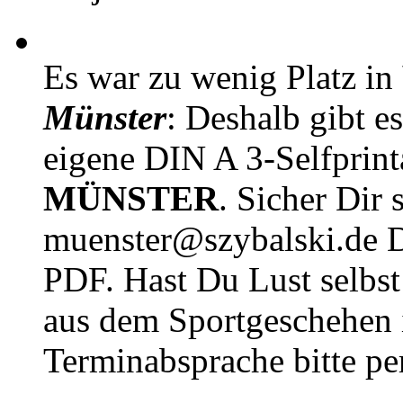
Es war zu wenig Platz in
Münster
: Deshalb gibt e
eigene DIN A 3-Selfprin
MÜNSTER
. Sicher Dir 
muenster@szybalski.d
PDF. Hast Du Lust selbst 
aus dem Sportgeschehen 
Terminabsprache bitte pe