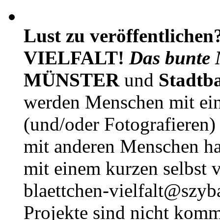
Lust zu veröffentlichen
VIELFALT!
Das bunte 
MÜNSTER
und
Stadtb
werden Menschen mit ei
(und/oder Fotografieren)
mit anderen Menschen h
mit einem kurzen selbst v
blaettchen-vielfalt@szyb
Projekte sind nicht komm