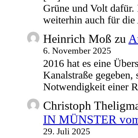
Grüne und Volt dafür. 
weiterhin auch für di
Heinrich Moß
zu
A
6. November 2025
2016 hat es eine Übe
Kanalstraße gegeben, s
Notwendigkeit einer
Christoph Theligm
IN MÜNSTER vom 2
29. Juli 2025