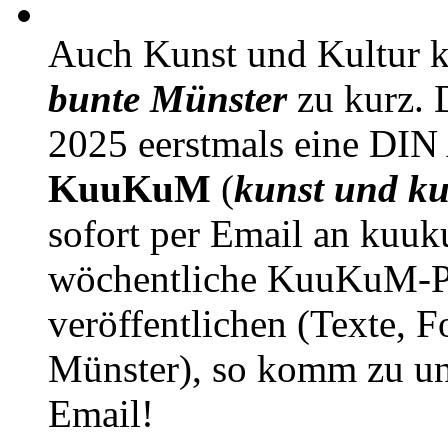
Auch Kunst und Kultur 
bunte Münster
zu kurz. D
2025 eerstmals eine DIN
KuuKuM
(
kunst und ku
sofort per Email an kuu
wöchentliche KuuKuM-PD
veröffentlichen (Texte, 
Münster), so komm zu un
Email!