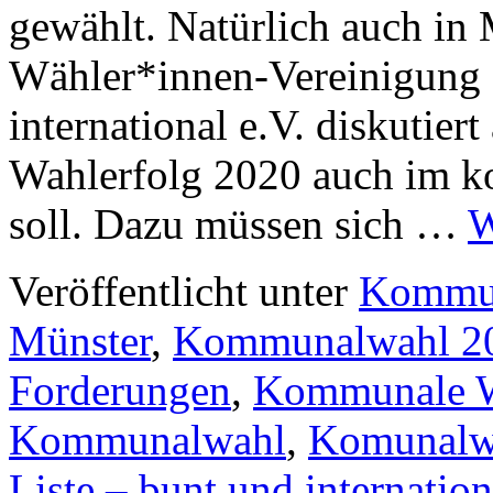
gewählt. Natürlich auch in
Wähler*innen-Vereinigung 
international e.V. diskutiert
Wahlerfolg 2020 auch im k
soll. Dazu müssen sich …
W
Veröffentlicht unter
Kommu
Münster
,
Kommunalwahl 2
Forderungen
,
Kommunale W
Kommunalwahl
,
Komunalw
Liste – bunt und internation