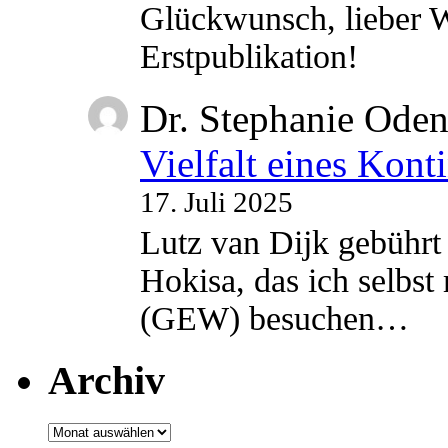
Glückwunsch, lieber W
Erstpublikation!
Dr. Stephanie Ode
Vielfalt eines Kont
17. Juli 2025
Lutz van Dijk gebührt 
Hokisa, das ich selbst
(GEW) besuchen…
Archiv
Archiv