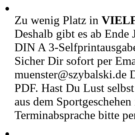
Zu wenig Platz in
VIEL
Deshalb gibt es ab Ende J
DIN A 3-Selfprintausga
Sicher Dir sofort per Ema
muenster@szybalski.d
PDF. Hast Du Lust selbst 
aus dem Sportgeschehen 
Terminabsprache bitte pe