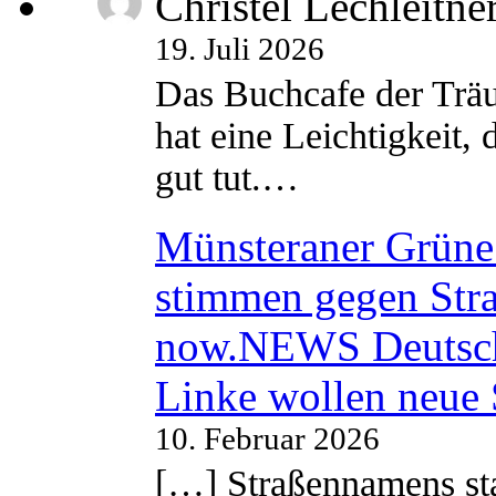
Christel Lechleitne
19. Juli 2026
Das Buchcafe der Träu
hat eine Leichtigkeit, 
gut tut.…
Münsteraner Grüne 
stimmen gegen Str
now.NEWS Deutsc
Linke wollen neue
10. Februar 2026
[…] Straßennamens sta