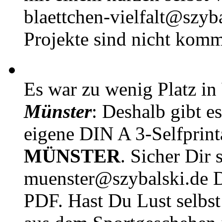
blaettchen-vielfalt@szyb
Projekte sind nicht komm
Es war zu wenig Platz in
Münster
: Deshalb gibt e
eigene DIN A 3-Selfprin
MÜNSTER
. Sicher Dir 
muenster@szybalski.d
PDF. Hast Du Lust selbst 