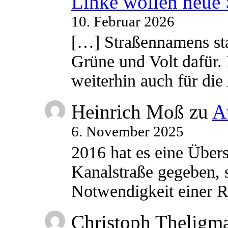
Linke wollen neue
10. Februar 2026
[…] Straßennamens sta
Grüne und Volt dafür. 
weiterhin auch für di
Heinrich Moß
zu
A
6. November 2025
2016 hat es eine Übe
Kanalstraße gegeben, s
Notwendigkeit einer
Christoph Theligm