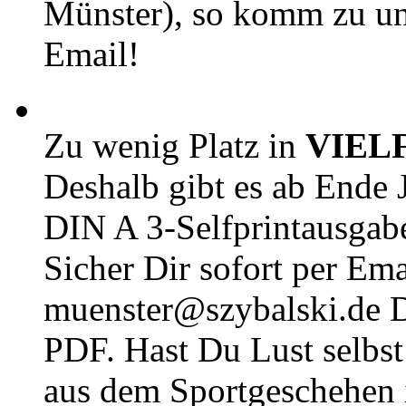
Münster), so komm zu un
Email!
Zu wenig Platz in
VIEL
Deshalb gibt es ab Ende J
DIN A 3-Selfprintausga
Sicher Dir sofort per Ema
muenster@szybalski.d
PDF. Hast Du Lust selbst 
aus dem Sportgeschehen 