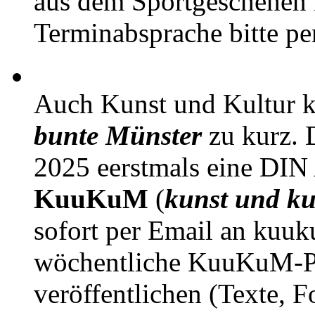
aus dem Sportgeschehen 
Terminabsprache bitte pe
Auch Kunst und Kultur 
bunte Münster
zu kurz. D
2025 eerstmals eine DIN
KuuKuM
(
kunst und ku
sofort per Email an kuu
wöchentliche KuuKuM-PD
veröffentlichen (Texte, 