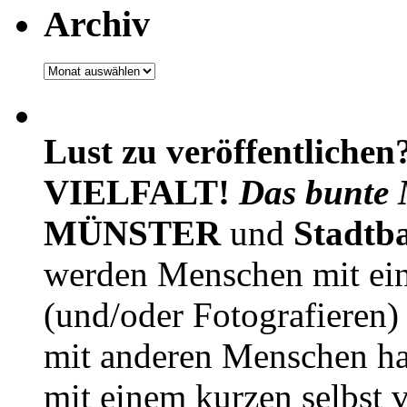
Archiv
Archiv
Lust zu veröffentlichen
VIELFALT!
Das bunte 
MÜNSTER
und
Stadtb
werden Menschen mit ei
(und/oder Fotografieren)
mit anderen Menschen h
mit einem kurzen selbst v