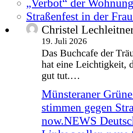
„Verbot“ der Wohnung
Straßenfest in der Fra
Christel Lechleitne
19. Juli 2026
Das Buchcafe der Träu
hat eine Leichtigkeit, 
gut tut.…
Münsteraner Grüne 
stimmen gegen Str
now.NEWS Deutsc