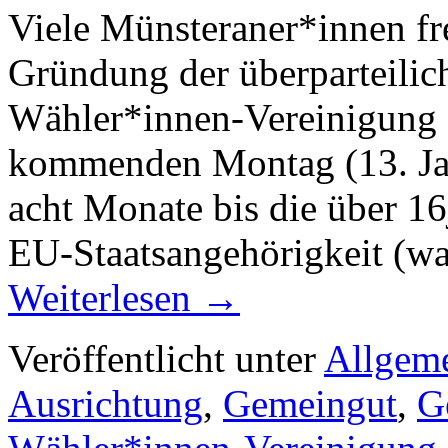
Viele Münsteraner*innen fre
Gründung der überparteil
Wähler*innen-Vereinigung 
kommenden Montag (13. Jan
acht Monate bis die über 1
EU-Staatsangehörigkeit (wa
Weiterlesen
→
Veröffentlicht unter
Allgem
Ausrichtung
,
Gemeingut
,
G