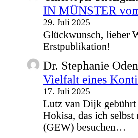
IN MÜNSTER vom 2
29. Juli 2025
Glückwunsch, lieber W
Erstpublikation!
Dr. Stephanie Ode
Vielfalt eines Kont
17. Juli 2025
Lutz van Dijk gebührt 
Hokisa, das ich selbst
(GEW) besuchen…