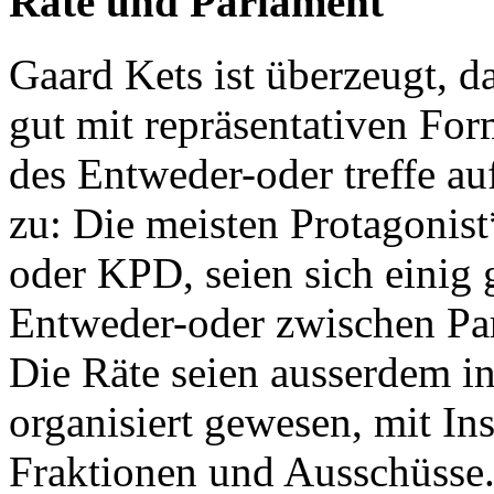
Räte und Parlament
Gaard Kets ist überzeugt, da
gut mit repräsentativen Fo
des Entweder-oder treffe au
zu: Die meisten Protagonis
oder KPD, seien sich einig 
Entweder-oder zwischen Pa
Die Räte seien ausserdem i
organisiert gewesen, mit I
Fraktionen und Ausschüsse.