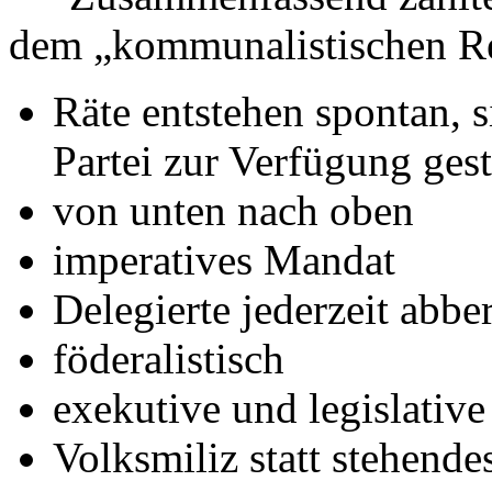
dem „kommunalistischen Re
Räte entstehen spontan, s
Partei zur Verfügung geste
von unten nach oben
imperatives Mandat
Delegierte jederzeit abbe
föderalistisch
exekutive und legislativ
Volksmiliz statt stehend