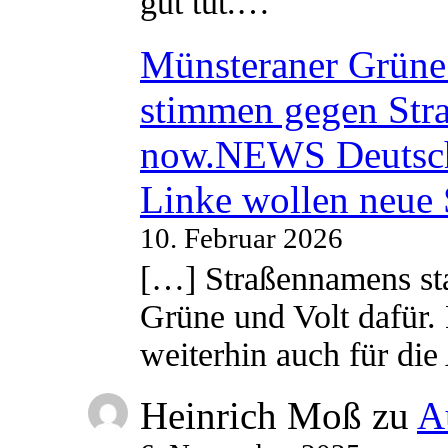
gut tut.…
Münsteraner Grüne 
stimmen gegen Str
now.NEWS Deutsc
Linke wollen neue
10. Februar 2026
[…] Straßennamens sta
Grüne und Volt dafür. 
weiterhin auch für di
Heinrich Moß
zu
A