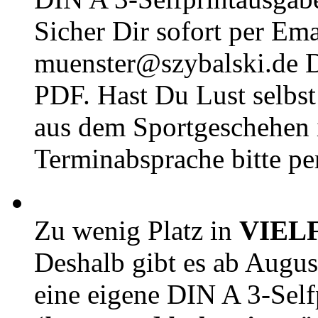
Sicher Dir sofort per Ema
muenster@szybalski.d
PDF. Hast Du Lust selbst 
aus dem Sportgeschehen 
Terminabsprache bitte pe
Zu wenig Platz in
VIEL
Deshalb gibt es ab Augu
eine eigene DIN A 3-Sel