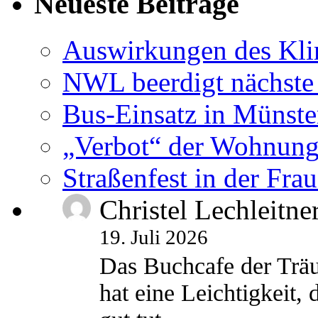
Neueste Beiträge
Auswirkungen des Kl
NWL beerdigt nächste
Bus-Einsatz in Münste
„Verbot“ der Wohnung
Straßenfest in der Fra
Christel Lechleitne
19. Juli 2026
Das Buchcafe der Träu
hat eine Leichtigkeit, 