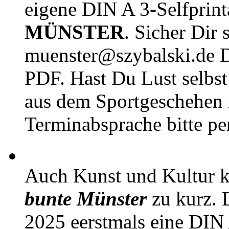
eigene DIN A 3-Selfprin
MÜNSTER
. Sicher Dir 
muenster@szybalski.d
PDF. Hast Du Lust selbst 
aus dem Sportgeschehen 
Terminabsprache bitte pe
Auch Kunst und Kultur 
bunte Münster
zu kurz. D
2025 eerstmals eine DIN