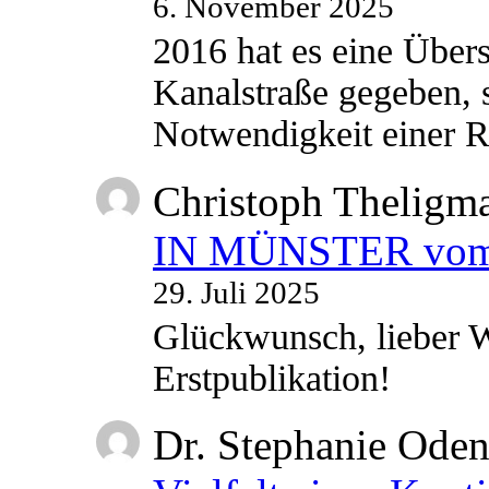
6. November 2025
2016 hat es eine Übe
Kanalstraße gegeben, s
Notwendigkeit einer
Christoph Theligm
IN MÜNSTER vom 2
29. Juli 2025
Glückwunsch, lieber W
Erstpublikation!
Dr. Stephanie Ode