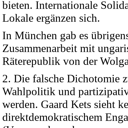
bieten. Internationale Solid
Lokale ergänzen sich.
In München gab es übrigens
Zusammenarbeit mit ungaris
Räterepublik von der Wolga
2. Die falsche Dichotomie z
Wahlpolitik und partizipativ
werden. Gaard Kets sieht k
direktdemokratischem Eng