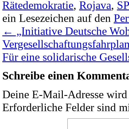
Rätedemokratie
,
Rojava
,
S
ein Lesezeichen auf den
Pe
←
„Initiative Deutsche Woh
Vergesellschaftungsfahrpla
Für eine solidarische Gesel
Schreibe einen Komment
Deine E-Mail-Adresse wird n
Erforderliche Felder sind m