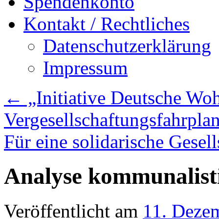
Spendenkonto
Kontakt / Rechtliches
Datenschutzerklärung
Impressum
←
„Initiative Deutsche Woh
Vergesellschaftungsfahrpla
Für eine solidarische Gesel
Analyse kommunalisti
Veröffentlicht am
11. Deze