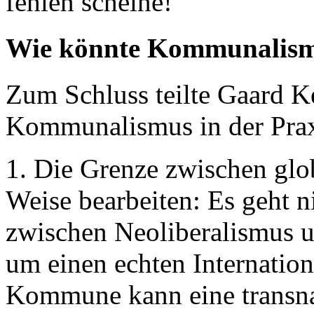
fehlen scheine!
Wie könnte Kommunalismu
Zum Schluss teilte Gaard Ke
Kommunalismus in der Prax
1. Die Grenze zwischen glob
Weise bearbeiten: Es geht n
zwischen Neoliberalismus 
um einen echten Internatio
Kommune kann eine transnat