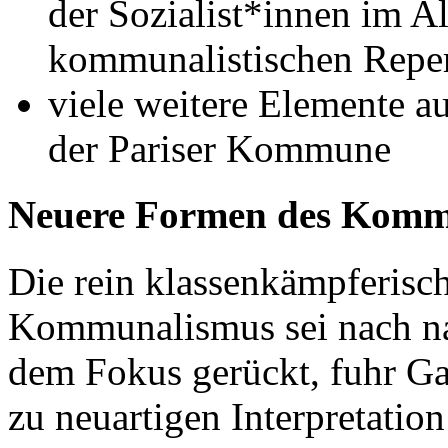
der Sozialist*innen im A
kommunalistischen Reper
viele weitere Elemente a
der Pariser Kommune
Neuere Formen des Komm
Die rein klassenkämpferisch
Kommunalismus sei nach na
dem Fokus gerückt, fuhr Gaar
zu neuartigen Interpretati