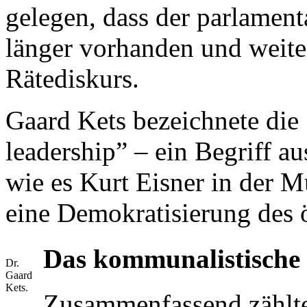
gelegen, dass der parlament
länger vorhanden und weiter
Rätediskurs.
Gaard Kets bezeichnete die S
leadership” – ein Begriff au
wie es Kurt Eisner in der 
eine Demokratisierung des ö
Das kommunalistische 
Dr.
Gaard
Kets.
Zusammenfassend zählte