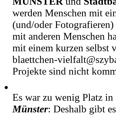
MÜNSTER
und
Stadtb
werden Menschen mit ei
(und/oder Fotografieren)
mit anderen Menschen h
mit einem kurzen selbst v
blaettchen-vielfalt@szyb
Projekte sind nicht komm
Es war zu wenig Platz in
Münster
: Deshalb gibt e