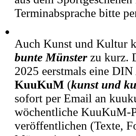
Terminabsprache bitte pe
Auch Kunst und Kultur 
bunte Münster
zu kurz. D
2025 eerstmals eine DIN
KuuKuM
(
kunst und ku
sofort per Email an kuu
wöchentliche KuuKuM-PD
veröffentlichen (Texte, 