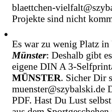
blaettchen-vielfalt@szyb
Projekte sind nicht komm
Es war zu wenig Platz in
Münster
: Deshalb gibt e
eigene DIN A 3-Selfprin
MÜNSTER
. Sicher Dir 
muenster@szybalski.d
PDF. Hast Du Lust selbst 
aus dem Sportgeschehen 