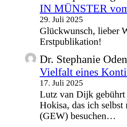
IN MÜNSTER vom 2
29. Juli 2025
Glückwunsch, lieber W
Erstpublikation!
Dr. Stephanie Ode
Vielfalt eines Kont
17. Juli 2025
Lutz van Dijk gebührt 
Hokisa, das ich selbst
(GEW) besuchen…