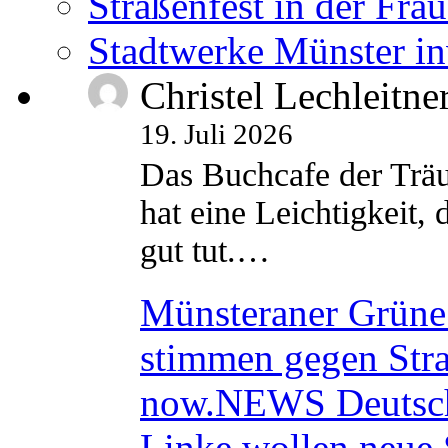
Straßenfest in der Fra
Stadtwerke Münster in
Christel Lechleitne
19. Juli 2026
Das Buchcafe der Träu
hat eine Leichtigkeit, 
gut tut.…
Münsteraner Grüne 
stimmen gegen Str
now.NEWS Deutsc
Linke wollen neue