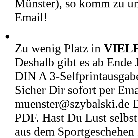
Münster), so komm zu un
Email!
Zu wenig Platz in
VIEL
Deshalb gibt es ab Ende J
DIN A 3-Selfprintausga
Sicher Dir sofort per Ema
muenster@szybalski.d
PDF. Hast Du Lust selbst 
aus dem Sportgeschehen 