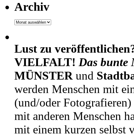
Archiv
Archiv
Lust zu veröffentlichen
VIELFALT!
Das bunte 
MÜNSTER
und
Stadtb
werden Menschen mit ei
(und/oder Fotografieren)
mit anderen Menschen h
mit einem kurzen selbst v