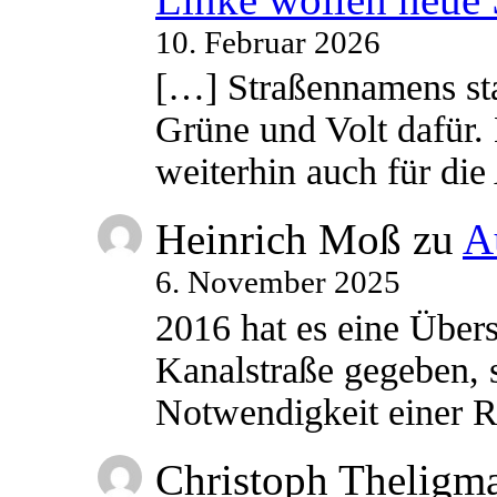
10. Februar 2026
[…] Straßennamens sta
Grüne und Volt dafür. 
weiterhin auch für di
Heinrich Moß
zu
A
6. November 2025
2016 hat es eine Übe
Kanalstraße gegeben, s
Notwendigkeit einer
Christoph Theligm