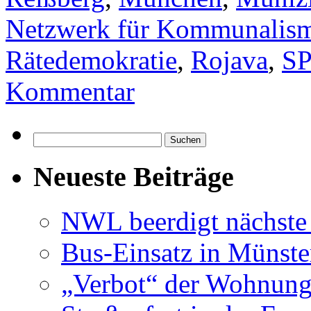
Netzwerk für Kommunalis
Rätedemokratie
,
Rojava
,
S
Kommentar
Suchen
nach:
Neueste Beiträge
NWL beerdigt nächste
Bus-Einsatz in Münste
„Verbot“ der Wohnung