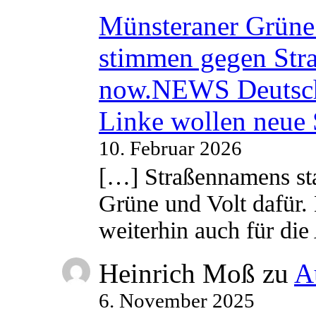
Münsteraner Grüne 
stimmen gegen Str
now.NEWS Deutsc
Linke wollen neue
10. Februar 2026
[…] Straßennamens sta
Grüne und Volt dafür. 
weiterhin auch für di
Heinrich Moß
zu
A
6. November 2025