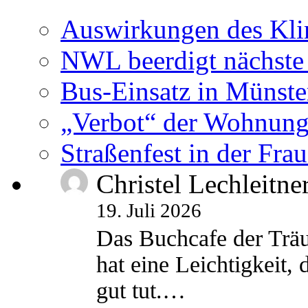
Auswirkungen des Kl
NWL beerdigt nächste
Bus-Einsatz in Münste
„Verbot“ der Wohnung
Straßenfest in der Fra
Christel Lechleitne
19. Juli 2026
Das Buchcafe der Träu
hat eine Leichtigkeit, 
gut tut.…