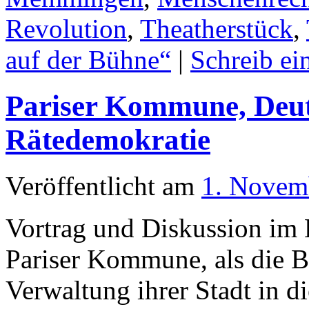
Revolution
,
Theatherstück
,
auf der Bühne“
|
Schreib e
Pariser Kommune, Deut
Rätedemokratie
Veröffentlicht am
1. Novem
Vortrag und Diskussion im 
Pariser Kommune, als die B
Verwaltung ihrer Stadt in d