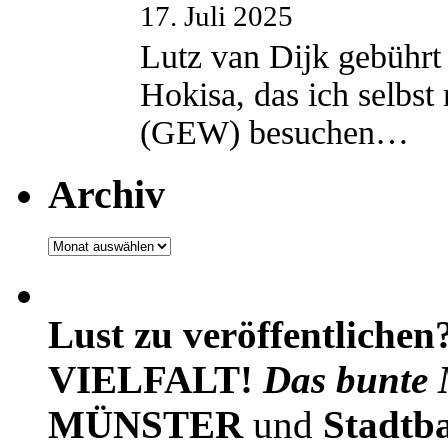
17. Juli 2025
Lutz van Dijk gebührt 
Hokisa, das ich selbst
(GEW) besuchen…
Archiv
Archiv
Lust zu veröffentlichen
VIELFALT!
Das bunte 
MÜNSTER
und
Stadtb