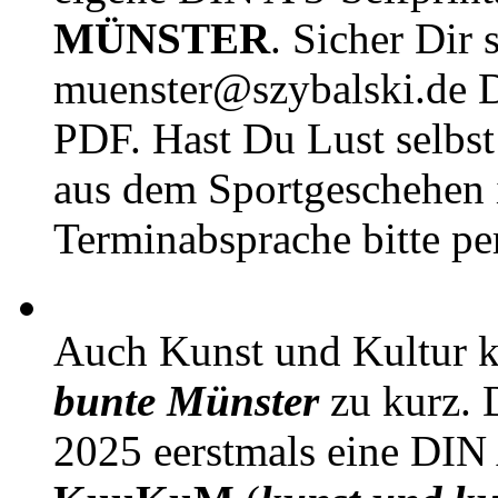
MÜNSTER
. Sicher Dir 
muenster@szybalski.d
PDF. Hast Du Lust selbst 
aus dem Sportgeschehen 
Terminabsprache bitte pe
Auch Kunst und Kultur 
bunte Münster
zu kurz. D
2025 eerstmals eine DIN