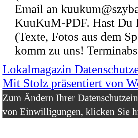
Email an kuukum@szybal
KuuKuM-PDF. Hast Du Lus
(Texte, Fotos aus dem Sp
komm zu uns! Terminabsp
Lokalmagazin
Datenschutz
Mit Stolz präsentiert von W
Zum Ändern Ihrer Datenschutzeins
von Einwilligungen, klicken Sie h