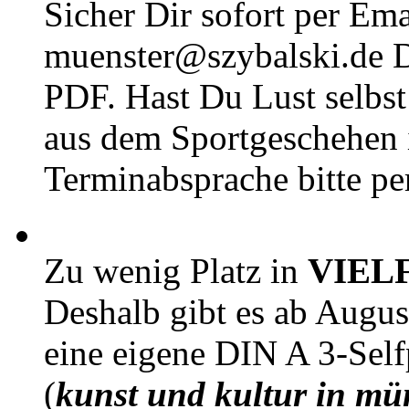
Sicher Dir sofort per Ema
muenster@szybalski.d
PDF. Hast Du Lust selbst 
aus dem Sportgeschehen 
Terminabsprache bitte pe
Zu wenig Platz in
VIEL
Deshalb gibt es ab Augu
eine eigene DIN A 3-Sel
(
kunst und kultur in mü