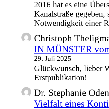
2016 hat es eine Übe
Kanalstraße gegeben, s
Notwendigkeit einer
Christoph Theligm
IN MÜNSTER vom 2
29. Juli 2025
Glückwunsch, lieber W
Erstpublikation!
Dr. Stephanie Ode
Vielfalt eines Kont