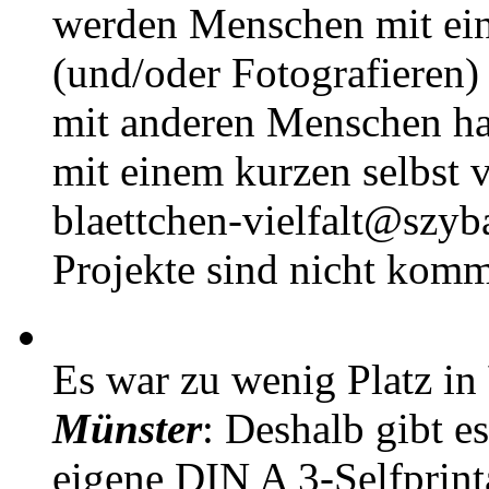
werden Menschen mit ei
(und/oder Fotografieren)
mit anderen Menschen h
mit einem kurzen selbst v
blaettchen-vielfalt@szyb
Projekte sind nicht komm
Es war zu wenig Platz in
Münster
: Deshalb gibt e
eigene DIN A 3-Selfprin