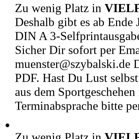
Zu wenig Platz in
VIEL
Deshalb gibt es ab Ende J
DIN A 3-Selfprintausga
Sicher Dir sofort per Ema
muenster@szybalski.d
PDF. Hast Du Lust selbst 
aus dem Sportgeschehen 
Terminabsprache bitte pe
Zu wenig Platz in
VIEL