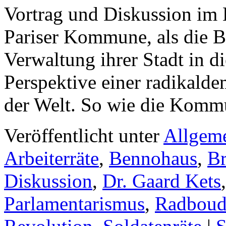
Vortrag und Diskussion im 
Pariser Kommune, als die B
Verwaltung ihrer Stadt in d
Perspektive einer radikalde
der Welt. So wie die Kom
Veröffentlicht unter
Allgem
Arbeiterräte
,
Bennohaus
,
B
Diskussion
,
Dr. Gaard Kets
Parlamentarismus
,
Radboud-