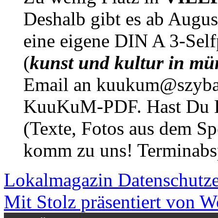
Deshalb gibt es ab Augu
eine eigene DIN A 3-Sel
(
kunst und kultur in mü
Email an kuukum@szybal
KuuKuM-PDF. Hast Du Lus
(Texte, Fotos aus dem Sp
komm zu uns! Terminabsp
Lokalmagazin
Datenschutz
Mit Stolz präsentiert von W