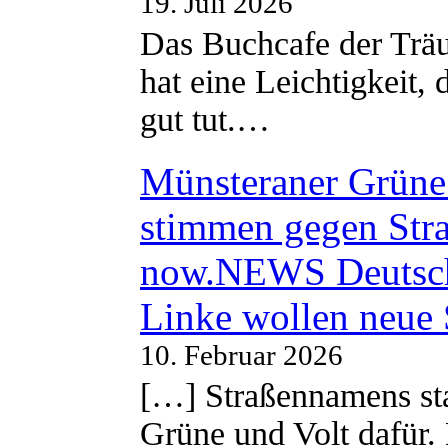
19. Juli 2026
Das Buchcafe der Träu
hat eine Leichtigkeit, 
gut tut.…
Münsteraner Grüne 
stimmen gegen Str
now.NEWS Deutsc
Linke wollen neue
10. Februar 2026
[…] Straßennamens sta
Grüne und Volt dafür. 