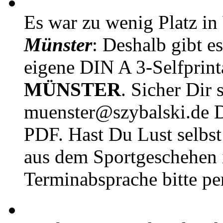
Es war zu wenig Platz in
Münster
: Deshalb gibt e
eigene DIN A 3-Selfprin
MÜNSTER
. Sicher Dir 
muenster@szybalski.d
PDF. Hast Du Lust selbst 
aus dem Sportgeschehen 
Terminabsprache bitte pe