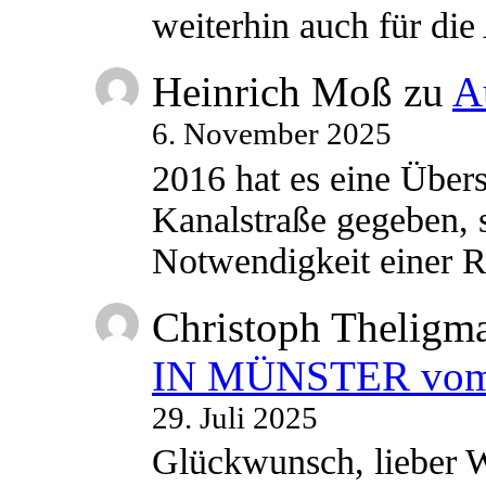
weiterhin auch für di
Heinrich Moß
zu
A
6. November 2025
2016 hat es eine Übe
Kanalstraße gegeben, s
Notwendigkeit einer
Christoph Theligm
IN MÜNSTER vom 2
29. Juli 2025
Glückwunsch, lieber W