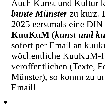
Auch Kunst und Kultur 
bunte Münster
zu kurz. D
2025 eerstmals eine DIN
KuuKuM
(
kunst und ku
sofort per Email an kuu
wöchentliche KuuKuM-PD
veröffentlichen (Texte, 
Münster), so komm zu un
Email!