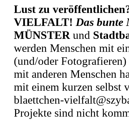
Lust zu veröffentlichen
VIELFALT!
Das bunte 
MÜNSTER
und
Stadtb
werden Menschen mit ei
(und/oder Fotografieren)
mit anderen Menschen h
mit einem kurzen selbst v
blaettchen-vielfalt@szyb
Projekte sind nicht komm