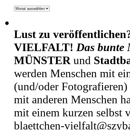
Archiv
Lust zu veröffentlichen
VIELFALT!
Das bunte 
MÜNSTER
und
Stadtb
werden Menschen mit ei
(und/oder Fotografieren)
mit anderen Menschen h
mit einem kurzen selbst v
blaettchen-vielfalt@szyb