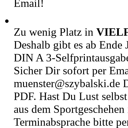
Email!
Zu wenig Platz in
VIEL
Deshalb gibt es ab Ende J
DIN A 3-Selfprintausga
Sicher Dir sofort per Ema
muenster@szybalski.d
PDF. Hast Du Lust selbst 
aus dem Sportgeschehen 
Terminabsprache bitte pe