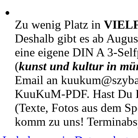
Zu wenig Platz in
VIEL
Deshalb gibt es ab Augu
eine eigene DIN A 3-Sel
(
kunst und kultur in mü
Email an kuukum@szybal
KuuKuM-PDF. Hast Du Lus
(Texte, Fotos aus dem Sp
komm zu uns! Terminabsp