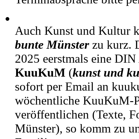
Auch Kunst und Kultur 
bunte Münster
zu kurz. D
2025 eerstmals eine DIN
KuuKuM
(
kunst und ku
sofort per Email an kuu
wöchentliche KuuKuM-PD
veröffentlichen (Texte, 
Münster), so komm zu un