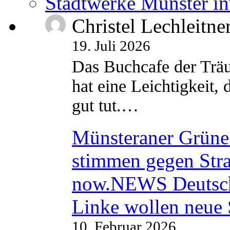
Stadtwerke Münster in
Christel Lechleitne
19. Juli 2026
Das Buchcafe der Träu
hat eine Leichtigkeit, 
gut tut.…
Münsteraner Grüne 
stimmen gegen Str
now.NEWS Deutsc
Linke wollen neue
10. Februar 2026