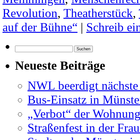
Revolution
,
Theatherstück
,
auf der Bühne“
|
Schreib e
Suchen
nach:
Neueste Beiträge
NWL beerdigt nächste
Bus-Einsatz in Münste
„Verbot“ der Wohnung
Straßenfest in der Fra