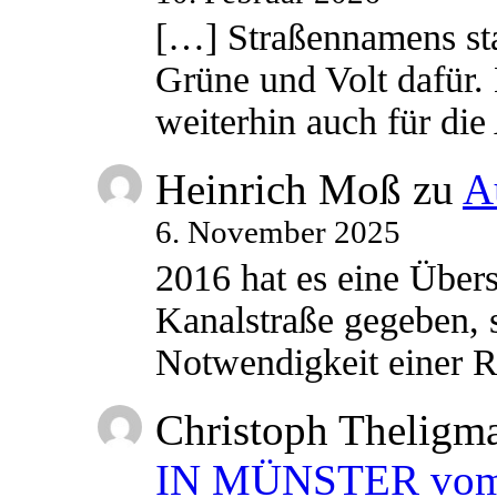
[…] Straßennamens sta
Grüne und Volt dafür. 
weiterhin auch für di
Heinrich Moß
zu
A
6. November 2025
2016 hat es eine Übe
Kanalstraße gegeben, s
Notwendigkeit einer
Christoph Theligm
IN MÜNSTER vom 2