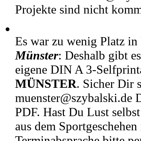
Projekte sind nicht komm
Es war zu wenig Platz in
Münster
: Deshalb gibt e
eigene DIN A 3-Selfprin
MÜNSTER
. Sicher Dir 
muenster@szybalski.d
PDF. Hast Du Lust selbst 
aus dem Sportgeschehen 
Terminabsprache bitte pe