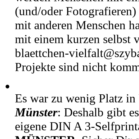
(und/oder Fotografieren)
mit anderen Menschen h
mit einem kurzen selbst v
blaettchen-vielfalt@szyb
Projekte sind nicht komm
Es war zu wenig Platz in
Münster
: Deshalb gibt e
eigene DIN A 3-Selfprin