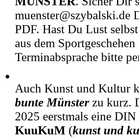
MÜNSTER
. Sicher Dir 
muenster@szybalski.d
PDF. Hast Du Lust selbst 
aus dem Sportgeschehen 
Terminabsprache bitte pe
Auch Kunst und Kultur 
bunte Münster
zu kurz. D
2025 eerstmals eine DIN
KuuKuM
(
kunst und ku