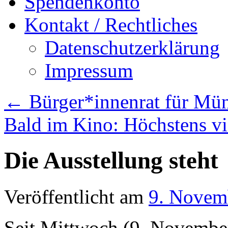
Spendenkonto
Kontakt / Rechtliches
Datenschutzerklärung
Impressum
←
Bürger*innenrat für Mün
Bald im Kino: Höchstens v
Die Ausstellung steht
Veröffentlicht am
9. Novem
Seit Mittwoch (9. Novembe