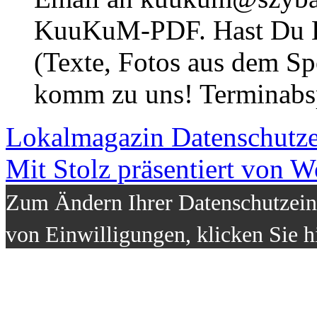
KuuKuM-PDF. Hast Du Lus
(Texte, Fotos aus dem Sp
komm zu uns! Terminabsp
Lokalmagazin
Datenschutz
Mit Stolz präsentiert von W
Zum Ändern Ihrer Datenschutzeins
von Einwilligungen, klicken Sie h