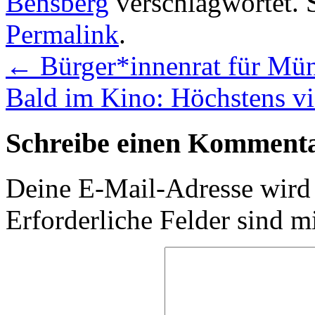
Bensberg
verschlagwortet. 
Permalink
.
←
Bürger*innenrat für Mün
Bald im Kino: Höchstens v
Schreibe einen Komment
Deine E-Mail-Adresse wird n
Erforderliche Felder sind m