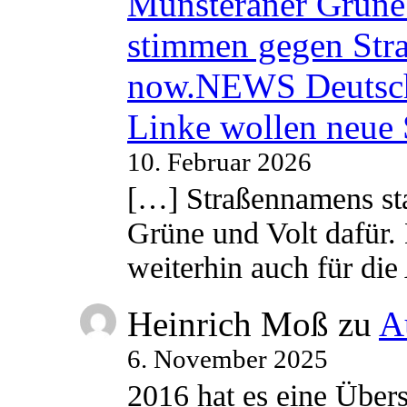
Münsteraner Grüne 
stimmen gegen Str
now.NEWS Deutsc
Linke wollen neue
10. Februar 2026
[…] Straßennamens sta
Grüne und Volt dafür. 
weiterhin auch für di
Heinrich Moß
zu
A
6. November 2025
2016 hat es eine Übe