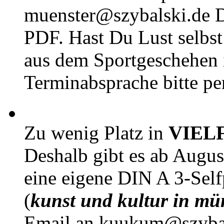
muenster@szybalski.d
PDF. Hast Du Lust selbst 
aus dem Sportgeschehen 
Terminabsprache bitte pe
Zu wenig Platz in
VIEL
Deshalb gibt es ab Augu
eine eigene DIN A 3-Sel
(
kunst und kultur in mü
Email an kuukum@szybal