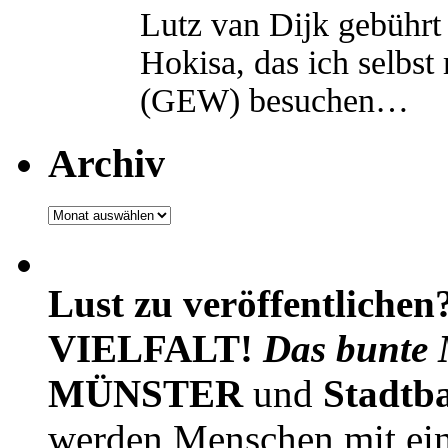
Lutz van Dijk gebührt 
Hokisa, das ich selbst
(GEW) besuchen…
Archiv
Archiv
Lust zu veröffentlichen
VIELFALT!
Das bunte 
MÜNSTER
und
Stadtb
werden Menschen mit ei