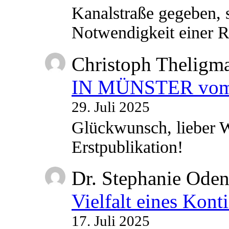
Kanalstraße gegeben, s
Notwendigkeit einer
Christoph Theligm
IN MÜNSTER vom 2
29. Juli 2025
Glückwunsch, lieber W
Erstpublikation!
Dr. Stephanie Ode
Vielfalt eines Kont
17. Juli 2025