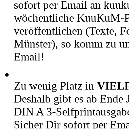
sofort per Email an kuu
wöchentliche KuuKuM-PD
veröffentlichen (Texte, 
Münster), so komm zu un
Email!
Zu wenig Platz in
VIEL
Deshalb gibt es ab Ende J
DIN A 3-Selfprintausga
Sicher Dir sofort per Ema