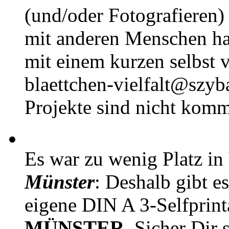
(und/oder Fotografieren)
mit anderen Menschen h
mit einem kurzen selbst v
blaettchen-vielfalt@szyb
Projekte sind nicht komm
Es war zu wenig Platz in
Münster
: Deshalb gibt e
eigene DIN A 3-Selfprin
MÜNSTER
. Sicher Dir 