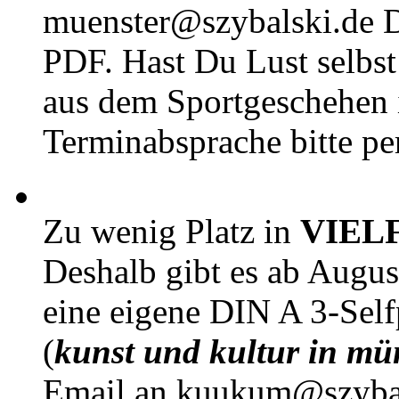
muenster@szybalski.d
PDF. Hast Du Lust selbst 
aus dem Sportgeschehen 
Terminabsprache bitte pe
Zu wenig Platz in
VIEL
Deshalb gibt es ab Augu
eine eigene DIN A 3-Sel
(
kunst und kultur in mü
Email an kuukum@szybal