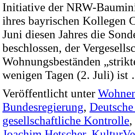
Initiative der NRW-Baumini
ihres bayrischen Kollegen C
Juni diesen Jahres die Son
beschlossen, der Vergesells
Wohnungsbeständen „strikte
wenigen Tagen (2. Juli) is
Veröffentlicht unter
Wohne
Bundesregierung
,
Deutsche
gesellschaftliche Kontrolle
Joachim Hetscher
,
KulturVe