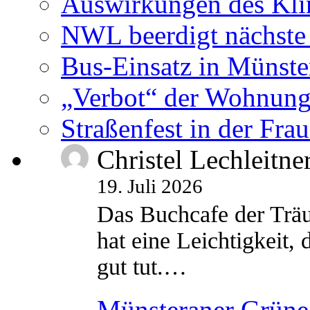
Auswirkungen des Kl
NWL beerdigt nächste
Bus-Einsatz in Münste
„Verbot“ der Wohnung
Straßenfest in der Fra
Christel Lechleitne
19. Juli 2026
Das Buchcafe der Träu
hat eine Leichtigkeit, 
gut tut.…
Münsteraner Grüne 