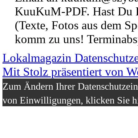
KuuKuM-PDF. Hast Du Lus
(Texte, Fotos aus dem Sp
komm zu uns! Terminabsp
Lokalmagazin
Datenschutz
Mit Stolz präsentiert von W
Zum Ändern Ihrer Datenschutzeins
von Einwilligungen, klicken Sie h