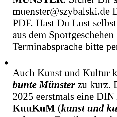
muenster@szybalski.d
PDF. Hast Du Lust selbst 
aus dem Sportgeschehen 
Terminabsprache bitte pe
Auch Kunst und Kultur 
bunte Münster
zu kurz. D
2025 eerstmals eine DIN
KuuKuM
(
kunst und ku