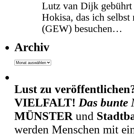
Lutz van Dijk gebührt 
Hokisa, das ich selbst
(GEW) besuchen…
Archiv
Archiv
Lust zu veröffentlichen
VIELFALT!
Das bunte 
MÜNSTER
und
Stadtb
werden Menschen mit ei