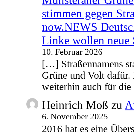
stimmen gegen Str
now.NEWS Deutsc
Linke wollen neue
10. Februar 2026
[…] Straßennamens sta
Grüne und Volt dafür. 
weiterhin auch für di
Heinrich Moß
zu
A
6. November 2025
2016 hat es eine Übe