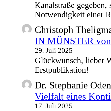
Kanalstraße gegeben, s
Notwendigkeit einer
Christoph Theligm
IN MÜNSTER vom 2
29. Juli 2025
Glückwunsch, lieber W
Erstpublikation!
Dr. Stephanie Ode
Vielfalt eines Kont
17. Juli 2025