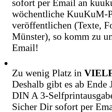
sofort per Email an kuu
wöchentliche KuuKuM-PD
veröffentlichen (Texte, 
Münster), so komm zu un
Email!
Zu wenig Platz in
VIEL
Deshalb gibt es ab Ende J
DIN A 3-Selfprintausga
Sicher Dir sofort per Ema