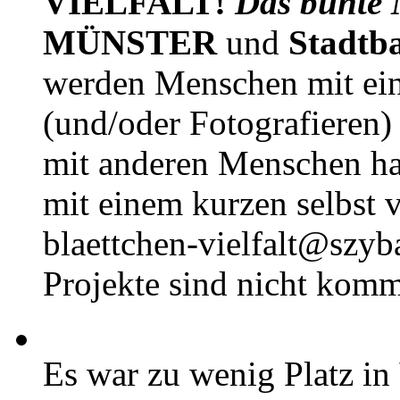
VIELFALT!
Das bunte 
MÜNSTER
und
Stadtb
werden Menschen mit ei
(und/oder Fotografieren)
mit anderen Menschen h
mit einem kurzen selbst v
blaettchen-vielfalt@szyb
Projekte sind nicht komm
Es war zu wenig Platz in