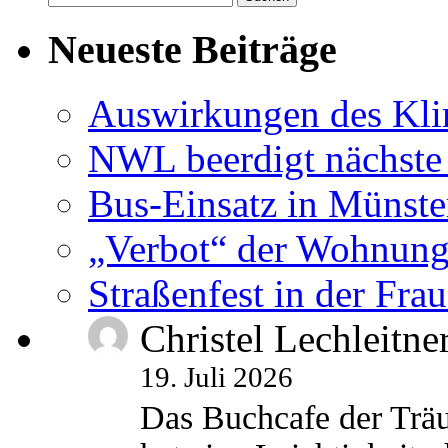
nach:
Neueste Beiträge
Auswirkungen des Kl
NWL beerdigt nächste
Bus-Einsatz in Münste
„Verbot“ der Wohnung
Straßenfest in der Fra
Christel Lechleitne
19. Juli 2026
Das Buchcafe der Träu