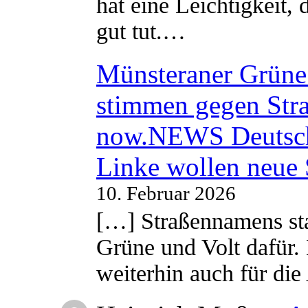
hat eine Leichtigkeit, 
gut tut.…
Münsteraner Grüne 
stimmen gegen Str
now.NEWS Deutsc
Linke wollen neue
10. Februar 2026
[…] Straßennamens sta
Grüne und Volt dafür. 
weiterhin auch für di