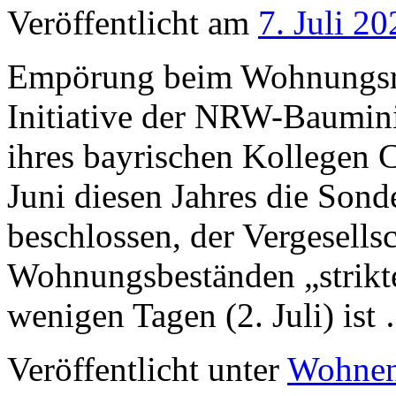
Veröffentlicht am
7. Juli 20
Empörung beim Wohnungsra
Initiative der NRW-Baumini
ihres bayrischen Kollegen C
Juni diesen Jahres die Son
beschlossen, der Vergesells
Wohnungsbeständen „strikte
wenigen Tagen (2. Juli) is
Veröffentlicht unter
Wohne