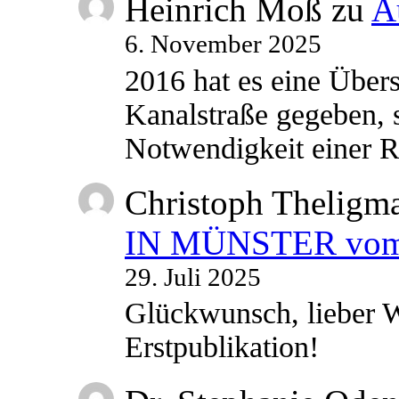
Heinrich Moß
zu
A
6. November 2025
2016 hat es eine Übe
Kanalstraße gegeben, s
Notwendigkeit einer
Christoph Theligm
IN MÜNSTER vom 2
29. Juli 2025
Glückwunsch, lieber W
Erstpublikation!