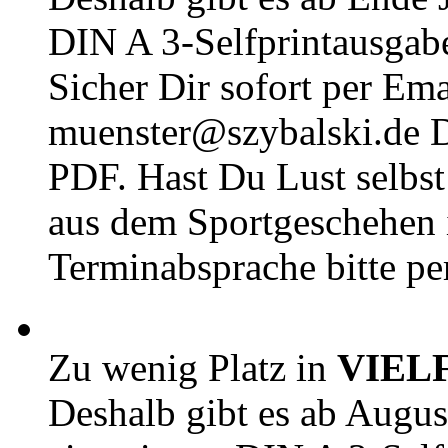
DIN A 3-Selfprintausga
Sicher Dir sofort per Ema
muenster@szybalski.d
PDF. Hast Du Lust selbst 
aus dem Sportgeschehen 
Terminabsprache bitte pe
Zu wenig Platz in
VIEL
Deshalb gibt es ab Augu