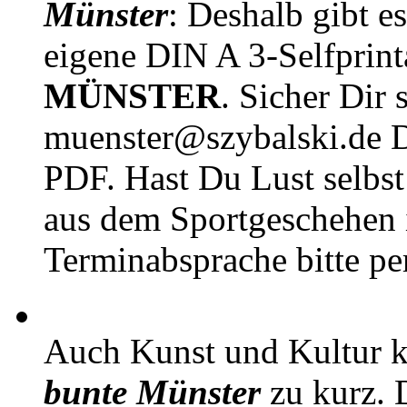
Münster
: Deshalb gibt e
eigene DIN A 3-Selfprin
MÜNSTER
. Sicher Dir 
muenster@szybalski.d
PDF. Hast Du Lust selbst 
aus dem Sportgeschehen 
Terminabsprache bitte pe
Auch Kunst und Kultur 
bunte Münster
zu kurz. D