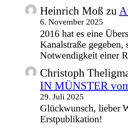
Heinrich Moß
zu
A
6. November 2025
2016 hat es eine Übe
Kanalstraße gegeben, s
Notwendigkeit einer
Christoph Theligm
IN MÜNSTER vom 2
29. Juli 2025
Glückwunsch, lieber W
Erstpublikation!