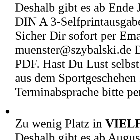
Deshalb gibt es ab Ende J
DIN A 3-Selfprintausga
Sicher Dir sofort per Ema
muenster@szybalski.d
PDF. Hast Du Lust selbst 
aus dem Sportgeschehen 
Terminabsprache bitte pe
Zu wenig Platz in
VIEL
Deshalb gibt es ab Augu