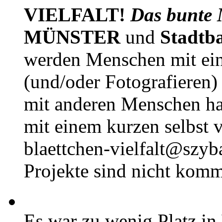
VIELFALT!
Das bunte 
MÜNSTER
und
Stadtb
werden Menschen mit ei
(und/oder Fotografieren)
mit anderen Menschen h
mit einem kurzen selbst v
blaettchen-vielfalt@szyb
Projekte sind nicht komm
Es war zu wenig Platz in