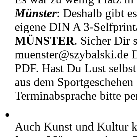
Münster
: Deshalb gibt e
eigene DIN A 3-Selfprin
MÜNSTER
. Sicher Dir 
muenster@szybalski.d
PDF. Hast Du Lust selbst 
aus dem Sportgeschehen 
Terminabsprache bitte pe
Auch Kunst und Kultur 