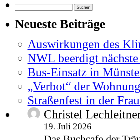
Suchen
nach:
Neueste Beiträge
Auswirkungen des Kl
NWL beerdigt nächste
Bus-Einsatz in Münste
„Verbot“ der Wohnung
Straßenfest in der Fra
Christel Lechleitne
19. Juli 2026
Das Buchcafe der Träu