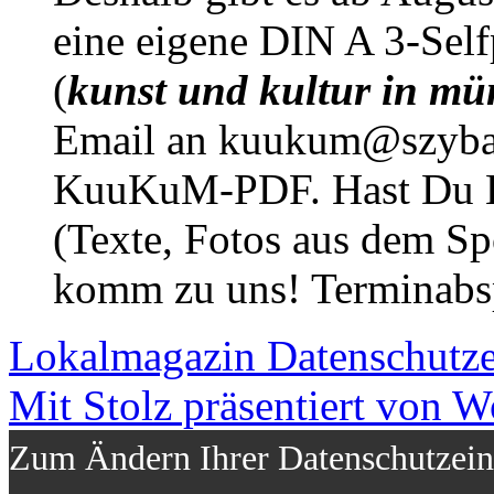
eine eigene DIN A 3-Sel
(
kunst und kultur in mü
Email an kuukum@szybal
KuuKuM-PDF. Hast Du Lus
(Texte, Fotos aus dem Sp
komm zu uns! Terminabsp
Lokalmagazin
Datenschutz
Mit Stolz präsentiert von W
Zum Ändern Ihrer Datenschutzeins