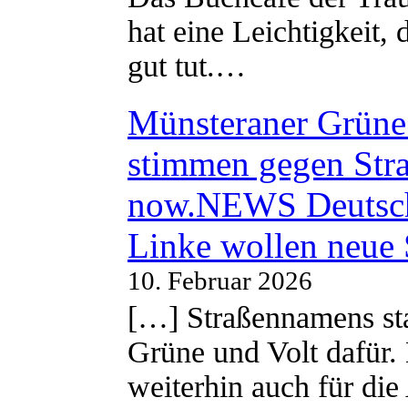
hat eine Leichtigkeit, 
gut tut.…
Münsteraner Grüne 
stimmen gegen Str
now.NEWS Deutsc
Linke wollen neue
10. Februar 2026
[…] Straßennamens sta
Grüne und Volt dafür. 
weiterhin auch für di