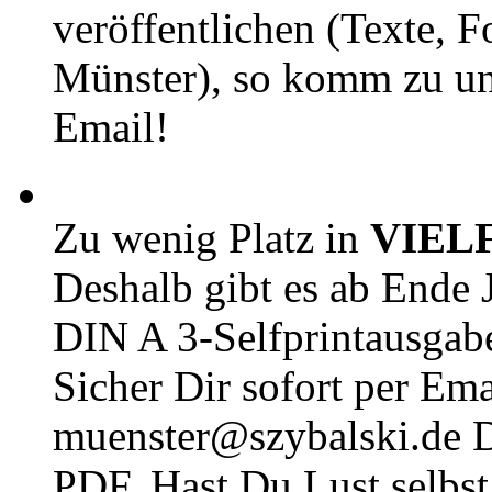
veröffentlichen (Texte, 
Münster), so komm zu un
Email!
Zu wenig Platz in
VIEL
Deshalb gibt es ab Ende J
DIN A 3-Selfprintausga
Sicher Dir sofort per Ema
muenster@szybalski.d
PDF. Hast Du Lust selbst 