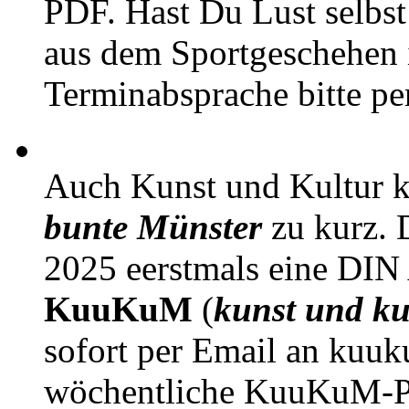
PDF. Hast Du Lust selbst 
aus dem Sportgeschehen 
Terminabsprache bitte pe
Auch Kunst und Kultur 
bunte Münster
zu kurz. D
2025 eerstmals eine DIN
KuuKuM
(
kunst und ku
sofort per Email an kuu
wöchentliche KuuKuM-PD