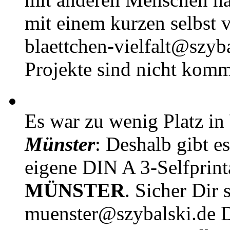
mit einem kurzen selbst v
blaettchen-vielfalt@szyb
Projekte sind nicht komm
Es war zu wenig Platz in
Münster
: Deshalb gibt e
eigene DIN A 3-Selfprin
MÜNSTER
. Sicher Dir 
muenster@szybalski.d