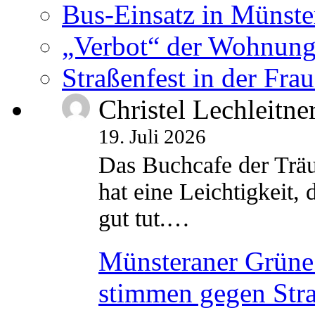
Bus-Einsatz in Münste
„Verbot“ der Wohnung
Straßenfest in der Fra
Christel Lechleitne
19. Juli 2026
Das Buchcafe der Träu
hat eine Leichtigkeit, 
gut tut.…
Münsteraner Grüne 
stimmen gegen Str