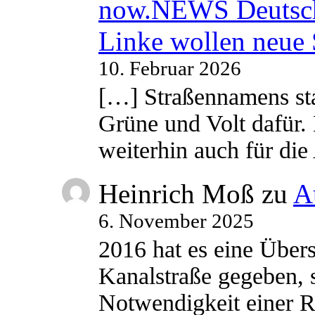
now.NEWS Deutsc
Linke wollen neue
10. Februar 2026
[…] Straßennamens sta
Grüne und Volt dafür. 
weiterhin auch für di
Heinrich Moß
zu
A
6. November 2025
2016 hat es eine Übe
Kanalstraße gegeben, s
Notwendigkeit einer