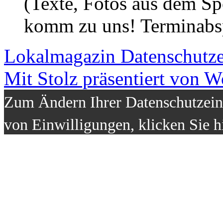
(Texte, Fotos aus dem Sp
komm zu uns! Terminabsp
Lokalmagazin
Datenschutz
Mit Stolz präsentiert von W
Zum Ändern Ihrer Datenschutzeins
von Einwilligungen, klicken Sie h