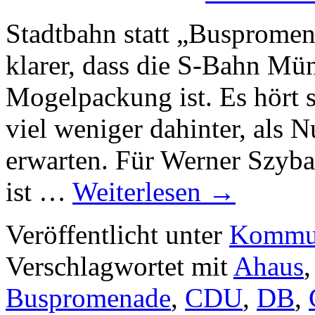
Stadtbahn statt „Busprome
klarer, dass die S-Bahn Mün
Mogelpackung ist. Es hört si
viel weniger dahinter, als 
erwarten. Für Werner Szybal
ist …
Weiterlesen
→
Veröffentlicht unter
Kommun
Verschlagwortet mit
Ahaus
Buspromenade
,
CDU
,
DB
,