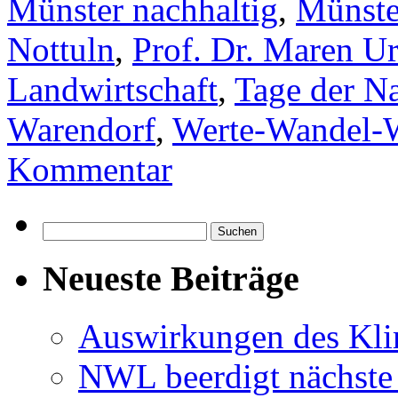
Münster nachhaltig
,
Münste
Nottuln
,
Prof. Dr. Maren Ur
Landwirtschaft
,
Tage der Na
Warendorf
,
Werte-Wandel-
Kommentar
Suchen
nach:
Neueste Beiträge
Auswirkungen des Kl
NWL beerdigt nächste