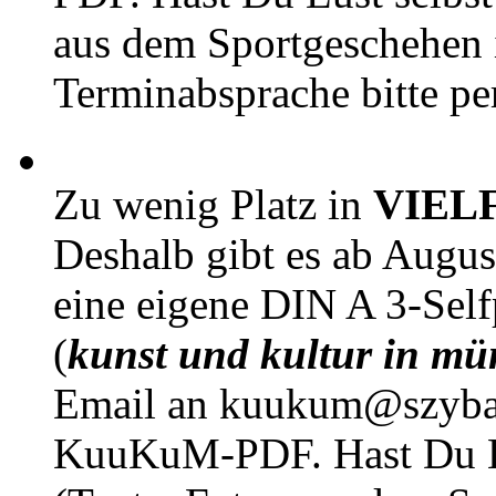
aus dem Sportgeschehen 
Terminabsprache bitte pe
Zu wenig Platz in
VIEL
Deshalb gibt es ab Augu
eine eigene DIN A 3-Sel
(
kunst und kultur in mü
Email an kuukum@szybal
KuuKuM-PDF. Hast Du Lus