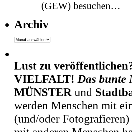
(GEW) besuchen…
Archiv
Archiv
Lust zu veröffentlichen
VIELFALT!
Das bunte 
MÜNSTER
und
Stadtb
werden Menschen mit ei
(und/oder Fotografieren)
mit anderen Menschen h