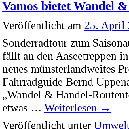
Vamos bietet Wandel &
Veröffentlicht am
25. April
Sonderradtour zum Saisona
fällt an den Aaseetreppen in
neues münsterlandweites Pr
Fahrradguide Bernd Uppena 
„Wandel & Handel-Routento
etwas …
Weiterlesen
→
Veröffentlicht unter
Umwelt