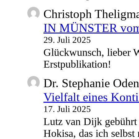
Christoph Theligm
IN MÜNSTER vom 2
29. Juli 2025
Glückwunsch, lieber W
Erstpublikation!
Dr. Stephanie Ode
Vielfalt eines Kont
17. Juli 2025
Lutz van Dijk gebührt 
Hokisa, das ich selbst