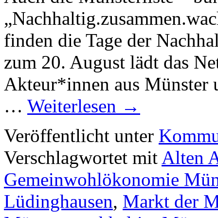
„Nachhaltig.zusammen.wach
finden die Tage der Nachhal
zum 20. August lädt das Ne
Akteur*innen aus Münster 
…
Weiterlesen
→
Veröffentlicht unter
Kommun
Verschlagwortet mit
Alten 
Gemeinwohlökonomie Müns
Lüdinghausen
,
Markt der M