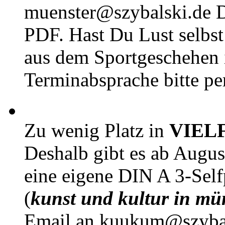
muenster@szybalski.d
PDF. Hast Du Lust selbst 
aus dem Sportgeschehen 
Terminabsprache bitte pe
Zu wenig Platz in
VIEL
Deshalb gibt es ab Augu
eine eigene DIN A 3-Sel
(
kunst und kultur in mü
Email an kuukum@szybal