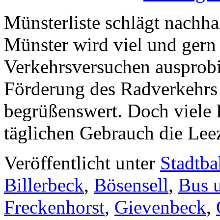
Münsterliste schlägt nachha
Münster wird viel und gern 
Verkehrsversuchen ausprobie
Förderung des Radverkehrs
begrüßenswert. Doch viele 
täglichen Gebrauch die Le
Veröffentlicht unter
Stadtb
Billerbeck
,
Bösensell
,
Bus 
Freckenhorst
,
Gievenbeck
,