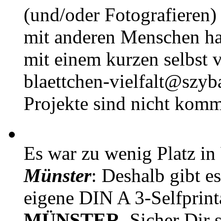
(und/oder Fotografieren)
mit anderen Menschen h
mit einem kurzen selbst v
blaettchen-vielfalt@szyb
Projekte sind nicht komm
Es war zu wenig Platz in
Münster
: Deshalb gibt e
eigene DIN A 3-Selfprin
MÜNSTER
. Sicher Dir 