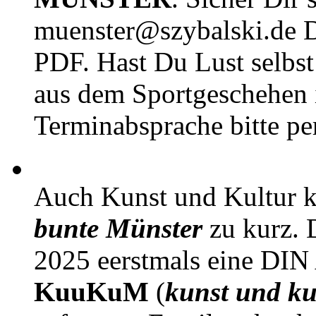
muenster@szybalski.d
PDF. Hast Du Lust selbst 
aus dem Sportgeschehen 
Terminabsprache bitte pe
Auch Kunst und Kultur 
bunte Münster
zu kurz. D
2025 eerstmals eine DIN
KuuKuM
(
kunst und ku