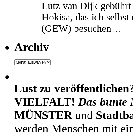
Lutz van Dijk gebührt 
Hokisa, das ich selbst
(GEW) besuchen…
Archiv
Archiv
Lust zu veröffentlichen
VIELFALT!
Das bunte 
MÜNSTER
und
Stadtb
werden Menschen mit ei