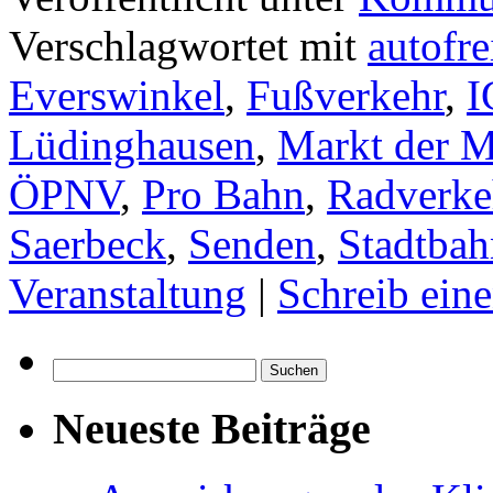
Verschlagwortet mit
autofre
Everswinkel
,
Fußverkehr
,
I
Lüdinghausen
,
Markt der M
ÖPNV
,
Pro Bahn
,
Radverke
Saerbeck
,
Senden
,
Stadtbah
Veranstaltung
|
Schreib ei
Suchen
nach:
Neueste Beiträge