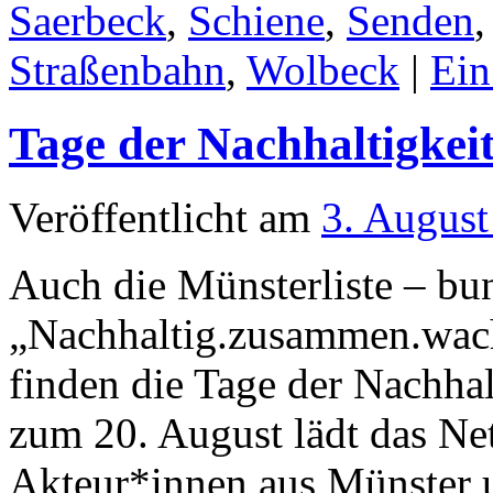
Saerbeck
,
Schiene
,
Senden
Straßenbahn
,
Wolbeck
|
Ei
Tage der Nachhaltigkei
Veröffentlicht am
3. August
Auch die Münsterliste – bun
„Nachhaltig.zusammen.wach
finden die Tage der Nachhal
zum 20. August lädt das Ne
Akteur*innen aus Münster 