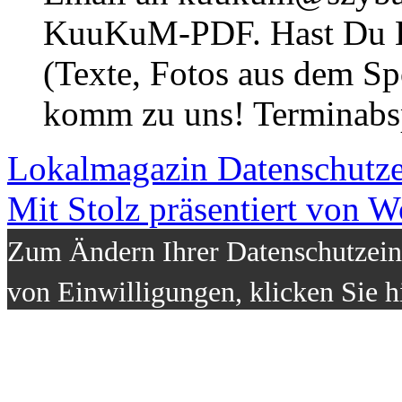
KuuKuM-PDF. Hast Du Lus
(Texte, Fotos aus dem Sp
komm zu uns! Terminabsp
Lokalmagazin
Datenschutz
Mit Stolz präsentiert von W
Zum Ändern Ihrer Datenschutzeins
von Einwilligungen, klicken Sie h