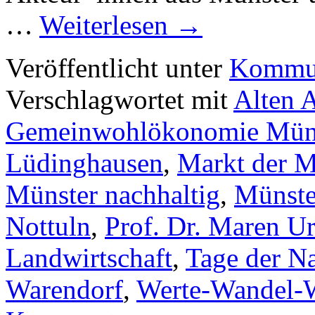
…
Weiterlesen
→
Veröffentlicht unter
Kommun
Verschlagwortet mit
Alten 
Gemeinwohlökonomie Müns
Lüdinghausen
,
Markt der M
Münster nachhaltig
,
Münste
Nottuln
,
Prof. Dr. Maren Ur
Landwirtschaft
,
Tage der Na
Warendorf
,
Werte-Wandel-