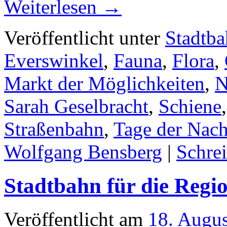
Weiterlesen
→
Veröffentlicht unter
Stadtb
Everswinkel
,
Fauna
,
Flora
,
Markt der Möglichkeiten
,
N
Sarah Geselbracht
,
Schiene
Straßenbahn
,
Tage der Nach
Wolfgang Bensberg
|
Schre
Stadtbahn für die Regi
Veröffentlicht am
18. Augu