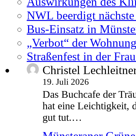
Auswirkungen des Kl
NWL beerdigt nächste
Bus-Einsatz in Münste
„Verbot“ der Wohnung
Straßenfest in der Fra
Christel Lechleitne
19. Juli 2026
Das Buchcafe der Träu
hat eine Leichtigkeit, 
gut tut.…
Münsteraner Grüne 