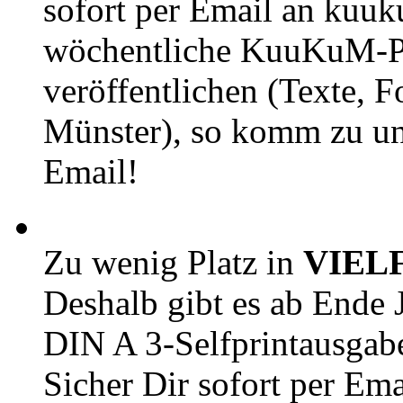
sofort per Email an kuu
wöchentliche KuuKuM-PD
veröffentlichen (Texte, 
Münster), so komm zu un
Email!
Zu wenig Platz in
VIEL
Deshalb gibt es ab Ende J
DIN A 3-Selfprintausga
Sicher Dir sofort per Ema