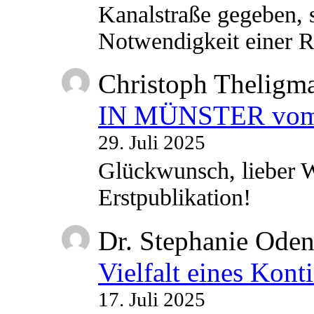
Kanalstraße gegeben, s
Notwendigkeit einer
Christoph Theligm
IN MÜNSTER vom 2
29. Juli 2025
Glückwunsch, lieber W
Erstpublikation!
Dr. Stephanie Ode
Vielfalt eines Kont
17. Juli 2025