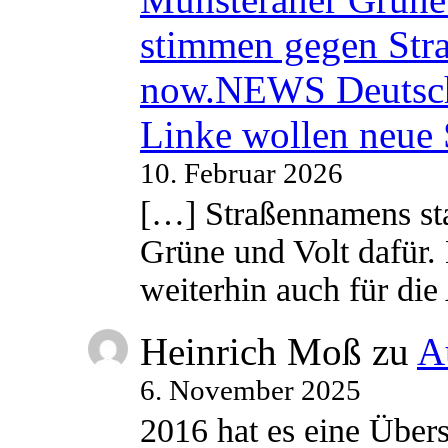
stimmen gegen Str
now.NEWS Deutsc
Linke wollen neue
10. Februar 2026
[…] Straßennamens sta
Grüne und Volt dafür. 
weiterhin auch für di
Heinrich Moß
zu
A
6. November 2025
2016 hat es eine Übe