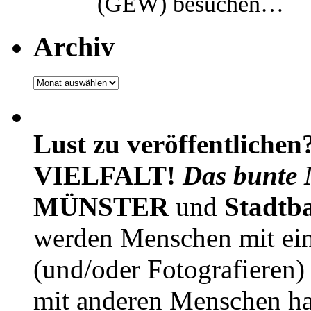
(GEW) besuchen…
Archiv
Archiv
Lust zu veröffentlichen
VIELFALT!
Das bunte 
MÜNSTER
und
Stadtb
werden Menschen mit ei
(und/oder Fotografieren)
mit anderen Menschen h