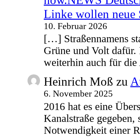
Linke wollen neue
10. Februar 2026
[…] Straßennamens sta
Grüne und Volt dafür. 
weiterhin auch für di
Heinrich Moß
zu
A
6. November 2025
2016 hat es eine Übe
Kanalstraße gegeben, s
Notwendigkeit einer