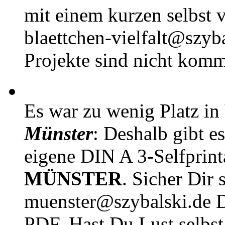
mit einem kurzen selbst v
blaettchen-vielfalt@szyb
Projekte sind nicht komm
Es war zu wenig Platz in
Münster
: Deshalb gibt e
eigene DIN A 3-Selfprin
MÜNSTER
. Sicher Dir 
muenster@szybalski.d
PDF. Hast Du Lust selbst 