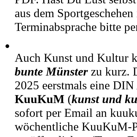
aus dem Sportgeschehen 
Terminabsprache bitte pe
Auch Kunst und Kultur 
bunte Münster
zu kurz. D
2025 eerstmals eine DIN
KuuKuM
(
kunst und ku
sofort per Email an kuu
wöchentliche KuuKuM-PD