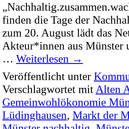
„Nachhaltig.zusammen.wach
finden die Tage der Nachhal
zum 20. August lädt das Ne
Akteur*innen aus Münster 
…
Weiterlesen
→
Veröffentlicht unter
Kommun
Verschlagwortet mit
Alten 
Gemeinwohlökonomie Müns
Lüdinghausen
,
Markt der M
Münster nachhaltig
,
Münste