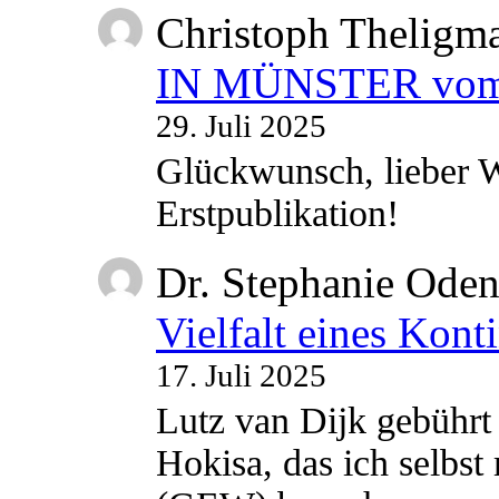
Christoph Theligm
IN MÜNSTER vom 2
29. Juli 2025
Glückwunsch, lieber W
Erstpublikation!
Dr. Stephanie Ode
Vielfalt eines Kont
17. Juli 2025
Lutz van Dijk gebührt 
Hokisa, das ich selbst