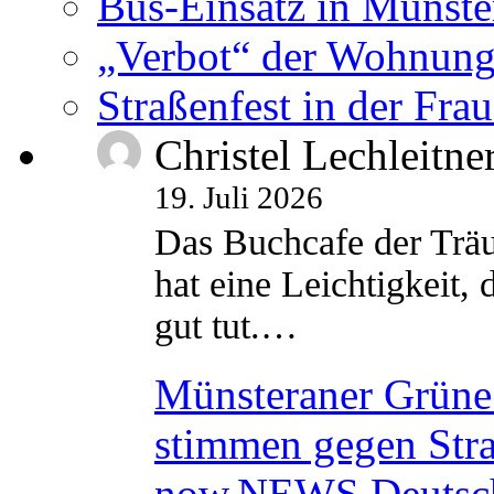
Bus-Einsatz in Münste
„Verbot“ der Wohnung
Straßenfest in der Fra
Christel Lechleitne
19. Juli 2026
Das Buchcafe der Träu
hat eine Leichtigkeit, 
gut tut.…
Münsteraner Grüne 
stimmen gegen Str
now.NEWS Deutsc