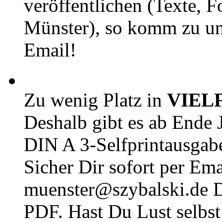
veröffentlichen (Texte, 
Münster), so komm zu un
Email!
Zu wenig Platz in
VIEL
Deshalb gibt es ab Ende J
DIN A 3-Selfprintausga
Sicher Dir sofort per Ema
muenster@szybalski.d
PDF. Hast Du Lust selbst 