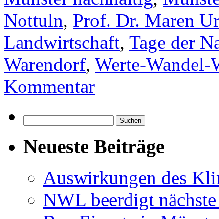
Nottuln
,
Prof. Dr. Maren Ur
Landwirtschaft
,
Tage der Na
Warendorf
,
Werte-Wandel-
Kommentar
Suchen
nach:
Neueste Beiträge
Auswirkungen des Kl
NWL beerdigt nächste