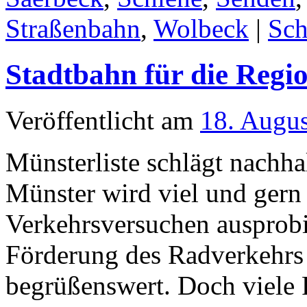
Straßenbahn
,
Wolbeck
|
Sch
Stadtbahn für die Regi
Veröffentlicht am
18. Augu
Münsterliste schlägt nachha
Münster wird viel und gern 
Verkehrsversuchen ausprobie
Förderung des Radverkehrs
begrüßenswert. Doch viele 