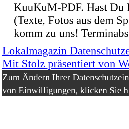
KuuKuM-PDF. Hast Du Lus
(Texte, Fotos aus dem Sp
komm zu uns! Terminabsp
Lokalmagazin
Datenschutz
Mit Stolz präsentiert von W
Zum Ändern Ihrer Datenschutzeins
von Einwilligungen, klicken Sie h