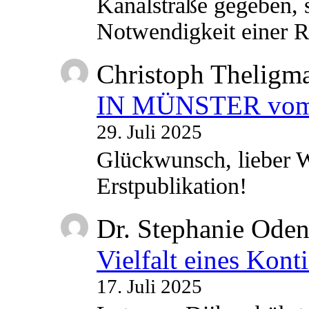
Kanalstraße gegeben, s
Notwendigkeit einer
Christoph Theligm
IN MÜNSTER vom 2
29. Juli 2025
Glückwunsch, lieber W
Erstpublikation!
Dr. Stephanie Ode
Vielfalt eines Kont
17. Juli 2025