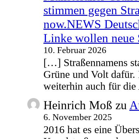
stimmen gegen Str
now.NEWS Deutsc
Linke wollen neue
10. Februar 2026
[…] Straßennamens sta
Grüne und Volt dafür. 
weiterhin auch für di
Heinrich Moß
zu
A
6. November 2025
2016 hat es eine Übe