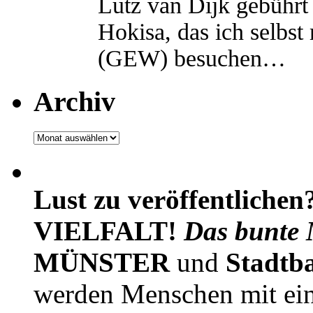
Lutz van Dijk gebührt 
Hokisa, das ich selbst
(GEW) besuchen…
Archiv
Archiv
Lust zu veröffentlichen
VIELFALT!
Das bunte 
MÜNSTER
und
Stadtb
werden Menschen mit ei