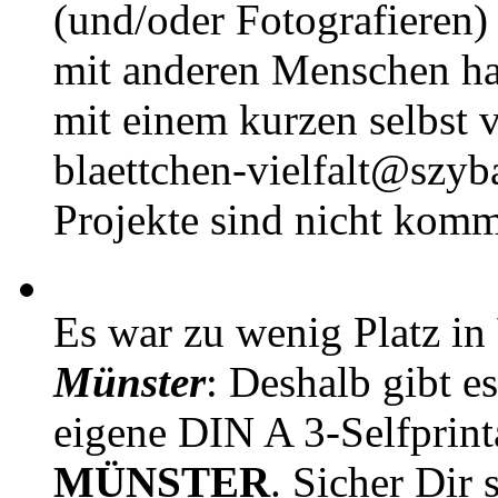
(und/oder Fotografieren)
mit anderen Menschen h
mit einem kurzen selbst v
blaettchen-vielfalt@szyb
Projekte sind nicht komm
Es war zu wenig Platz in
Münster
: Deshalb gibt e
eigene DIN A 3-Selfprin
MÜNSTER
. Sicher Dir 