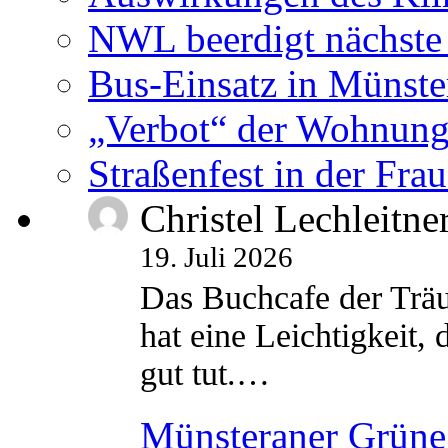
NWL beerdigt nächste
Bus-Einsatz in Münste
„Verbot“ der Wohnung
Straßenfest in der Fra
Christel Lechleitne
19. Juli 2026
Das Buchcafe der Träu
hat eine Leichtigkeit, 
gut tut.…
Münsteraner Grüne 