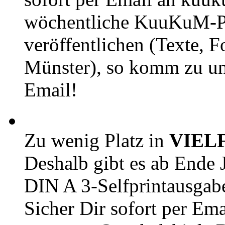
wöchentliche KuuKuM-PD
veröffentlichen (Texte, 
Münster), so komm zu un
Email!
Zu wenig Platz in
VIEL
Deshalb gibt es ab Ende J
DIN A 3-Selfprintausga
Sicher Dir sofort per Ema