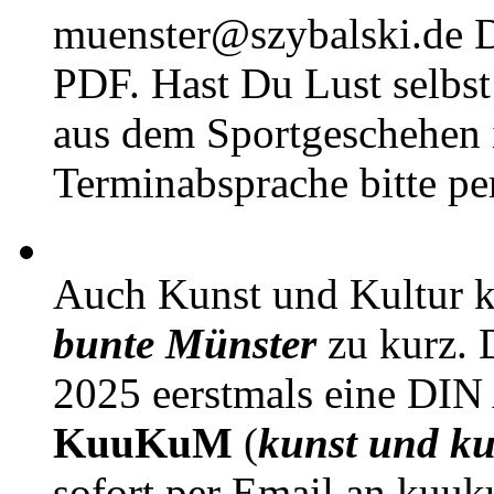
muenster@szybalski.d
PDF. Hast Du Lust selbst 
aus dem Sportgeschehen 
Terminabsprache bitte pe
Auch Kunst und Kultur 
bunte Münster
zu kurz. D
2025 eerstmals eine DIN
KuuKuM
(
kunst und ku
sofort per Email an kuu