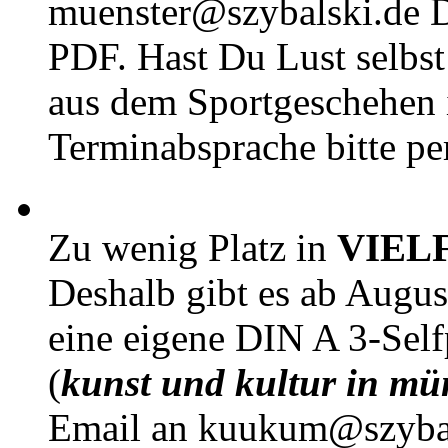
muenster@szybalski.d
PDF. Hast Du Lust selbst 
aus dem Sportgeschehen 
Terminabsprache bitte pe
Zu wenig Platz in
VIEL
Deshalb gibt es ab Augu
eine eigene DIN A 3-Sel
(
kunst und kultur in mü
Email an kuukum@szybal