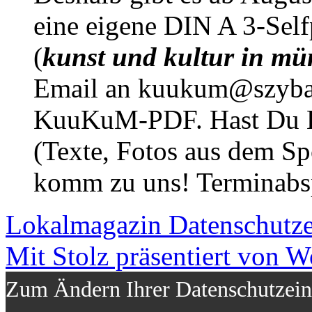
eine eigene DIN A 3-Sel
(
kunst und kultur in mü
Email an kuukum@szybal
KuuKuM-PDF. Hast Du Lus
(Texte, Fotos aus dem Sp
komm zu uns! Terminabsp
Lokalmagazin
Datenschutz
Mit Stolz präsentiert von W
Zum Ändern Ihrer Datenschutzeins