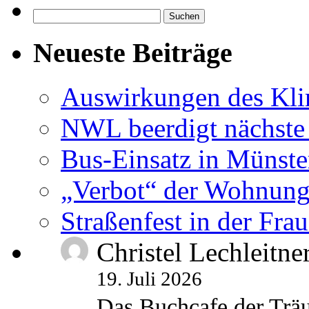
Suchen
nach:
Neueste Beiträge
Auswirkungen des Kl
NWL beerdigt nächste
Bus-Einsatz in Münste
„Verbot“ der Wohnung
Straßenfest in der Fra
Christel Lechleitne
19. Juli 2026
Das Buchcafe der Träu