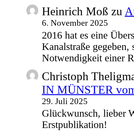
Heinrich Moß
zu
A
6. November 2025
2016 hat es eine Übe
Kanalstraße gegeben, s
Notwendigkeit einer
Christoph Theligm
IN MÜNSTER vom 2
29. Juli 2025
Glückwunsch, lieber W
Erstpublikation!