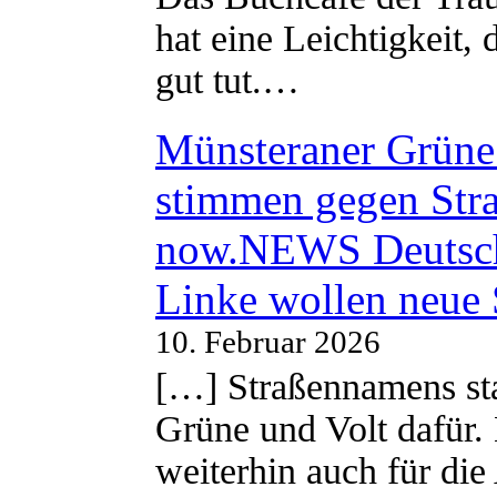
hat eine Leichtigkeit, 
gut tut.…
Münsteraner Grüne 
stimmen gegen Str
now.NEWS Deutsc
Linke wollen neue
10. Februar 2026
[…] Straßennamens sta
Grüne und Volt dafür. 
weiterhin auch für di