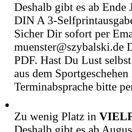
Deshalb gibt es ab Ende J
DIN A 3-Selfprintausga
Sicher Dir sofort per Ema
muenster@szybalski.d
PDF. Hast Du Lust selbst 
aus dem Sportgeschehen 
Terminabsprache bitte pe
Zu wenig Platz in
VIEL
Deshalb gibt es ab Augu