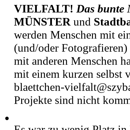
VIELFALT!
Das bunte 
MÜNSTER
und
Stadtb
werden Menschen mit ei
(und/oder Fotografieren)
mit anderen Menschen h
mit einem kurzen selbst v
blaettchen-vielfalt@szyb
Projekte sind nicht komm
Es war zu wenig Platz in