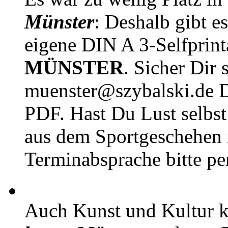
Münster
: Deshalb gibt e
eigene DIN A 3-Selfprin
MÜNSTER
. Sicher Dir 
muenster@szybalski.d
PDF. Hast Du Lust selbst 
aus dem Sportgeschehen 
Terminabsprache bitte pe
Auch Kunst und Kultur 