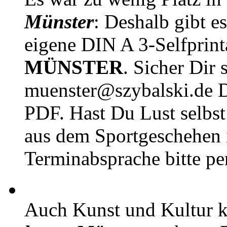
Münster
: Deshalb gibt e
eigene DIN A 3-Selfprin
MÜNSTER
. Sicher Dir 
muenster@szybalski.d
PDF. Hast Du Lust selbst 
aus dem Sportgeschehen 
Terminabsprache bitte pe
Auch Kunst und Kultur 