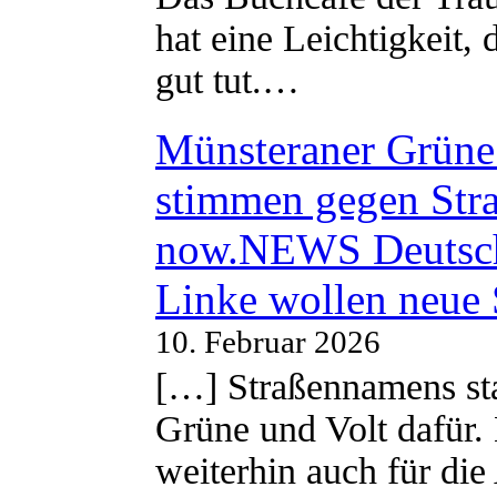
hat eine Leichtigkeit, 
gut tut.…
Münsteraner Grüne 
stimmen gegen Str
now.NEWS Deutsc
Linke wollen neue
10. Februar 2026
[…] Straßennamens sta
Grüne und Volt dafür. 
weiterhin auch für di