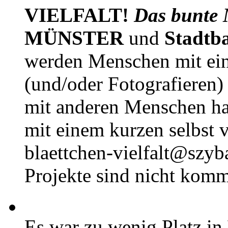
VIELFALT!
Das bunte 
MÜNSTER
und
Stadtb
werden Menschen mit ei
(und/oder Fotografieren)
mit anderen Menschen h
mit einem kurzen selbst v
blaettchen-vielfalt@szyb
Projekte sind nicht komm
Es war zu wenig Platz in