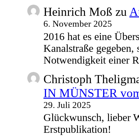
Heinrich Moß
zu
A
6. November 2025
2016 hat es eine Übe
Kanalstraße gegeben, s
Notwendigkeit einer
Christoph Theligm
IN MÜNSTER vom 2
29. Juli 2025
Glückwunsch, lieber W
Erstpublikation!