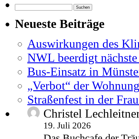
Suchen
nach:
Neueste Beiträge
Auswirkungen des Kl
NWL beerdigt nächste
Bus-Einsatz in Münste
„Verbot“ der Wohnung
Straßenfest in der Fra
Christel Lechleitne
19. Juli 2026
Das Buchcafe der Träu