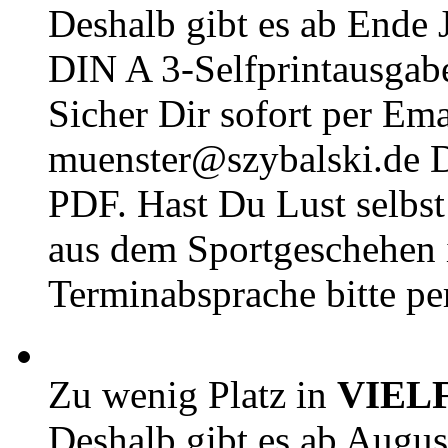
Deshalb gibt es ab Ende J
DIN A 3-Selfprintausga
Sicher Dir sofort per Ema
muenster@szybalski.d
PDF. Hast Du Lust selbst 
aus dem Sportgeschehen 
Terminabsprache bitte pe
Zu wenig Platz in
VIEL
Deshalb gibt es ab Augu