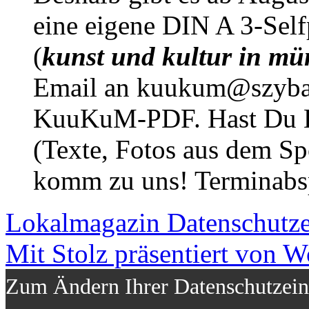
eine eigene DIN A 3-Sel
(
kunst und kultur in mü
Email an kuukum@szybal
KuuKuM-PDF. Hast Du Lus
(Texte, Fotos aus dem Sp
komm zu uns! Terminabsp
Lokalmagazin
Datenschutz
Mit Stolz präsentiert von W
Zum Ändern Ihrer Datenschutzeins