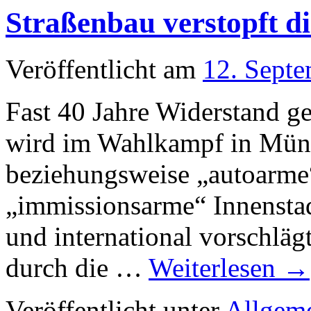
Straßenbau verstopft di
Veröffentlicht am
12. Sept
Fast 40 Jahre Widerstand g
wird im Wahlkampf in Münst
beziehungsweise „autoarme“
„immissionsarme“ Innenstad
und international vorschlägt
durch die …
Weiterlesen
→
Veröffentlicht unter
Allgem