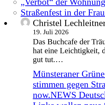
„Verbot“ der Wohnung
Straßenfest in der Fra
Christel Lechleitne
19. Juli 2026
Das Buchcafe der Träu
hat eine Leichtigkeit, 
gut tut.…
Münsteraner Grüne 
stimmen gegen Str
now.NEWS Deutsc