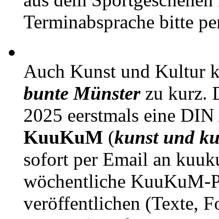
Terminabsprache bitte pe
Auch Kunst und Kultur 
bunte Münster
zu kurz. D
2025 eerstmals eine DIN
KuuKuM
(
kunst und ku
sofort per Email an kuu
wöchentliche KuuKuM-PD
veröffentlichen (Texte, 