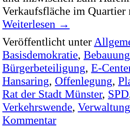
Verkaufsfläche im Quartier
Weiterlesen
→
Veröffentlicht unter
Allgem
Basisdemokratie
,
Bebauungs
Bürgerbeteiligung
,
E-Cente
Hansaring
,
Offenlegung
,
Pl
Rat der Stadt Münster
,
SPD
Verkehrswende
,
Verwaltung
Kommentar