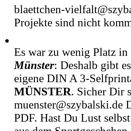
blaettchen-vielfalt@szyb
Projekte sind nicht komm
Es war zu wenig Platz in
Münster
: Deshalb gibt e
eigene DIN A 3-Selfprin
MÜNSTER
. Sicher Dir 
muenster@szybalski.d
PDF. Hast Du Lust selbst 
aus dem Sportgeschehen 