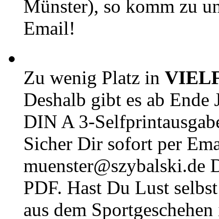
Münster), so komm zu un
Email!
Zu wenig Platz in
VIEL
Deshalb gibt es ab Ende J
DIN A 3-Selfprintausga
Sicher Dir sofort per Ema
muenster@szybalski.d
PDF. Hast Du Lust selbst 
aus dem Sportgeschehen 