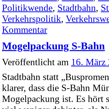
Politikwende
,
Stadtbahn
,
S
Verkehrspolitik
,
Verkehrsw
Kommentar
Mogelpackung S-Bahn
Veröffentlicht am
16. März
Stadtbahn statt „Busprome
klarer, dass die S-Bahn Mün
Mogelpackung ist. Es hört si