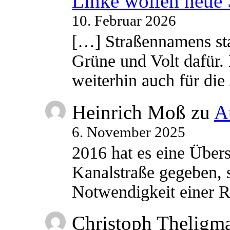
Linke wollen neue
10. Februar 2026
[…] Straßennamens sta
Grüne und Volt dafür. 
weiterhin auch für di
Heinrich Moß
zu
A
6. November 2025
2016 hat es eine Übe
Kanalstraße gegeben, s
Notwendigkeit einer
Christoph Theligm