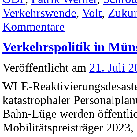
Verkehrswende
,
Volt
,
Zukun
Kommentare
Verkehrspolitik in Mün
Veröffentlicht am
21. Juli 
WLE-Reaktivierungsdesaste
katastrophaler Personalpla
Bahn-Lüge werden öffentli
Mobilitätspreisträger 2023,