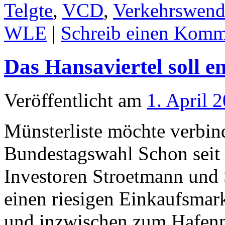
Telgte
,
VCD
,
Verkehrswend
WLE
|
Schreib einen Komm
Das Hansaviertel soll e
Veröffentlicht am
1. April 
Münsterliste möchte verbin
Bundestagswahl Schon seit 
Investoren Stroetmann und
einen riesigen Einkaufsmark
und inzwischen zum Hafenm