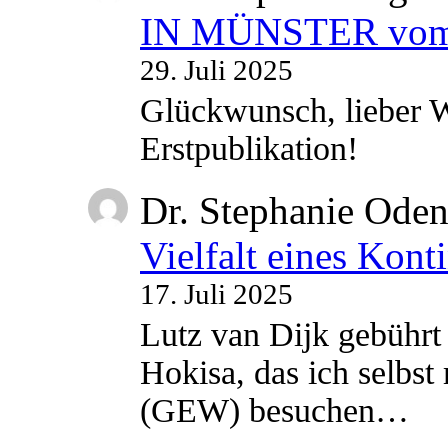
IN MÜNSTER vom 2
29. Juli 2025
Glückwunsch, lieber W
Erstpublikation!
Dr. Stephanie Ode
Vielfalt eines Kont
17. Juli 2025
Lutz van Dijk gebührt 
Hokisa, das ich selbst
(GEW) besuchen…