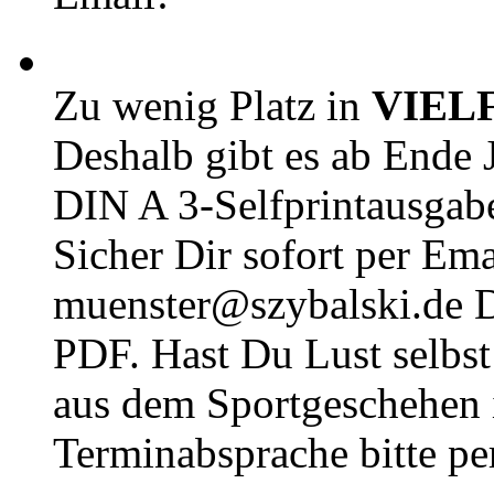
Zu wenig Platz in
VIEL
Deshalb gibt es ab Ende J
DIN A 3-Selfprintausga
Sicher Dir sofort per Ema
muenster@szybalski.d
PDF. Hast Du Lust selbst 
aus dem Sportgeschehen 
Terminabsprache bitte pe