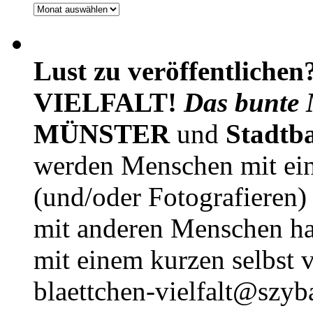
Archiv
Lust zu veröffentlichen
VIELFALT!
Das bunte 
MÜNSTER
und
Stadtb
werden Menschen mit ei
(und/oder Fotografieren)
mit anderen Menschen h
mit einem kurzen selbst v
blaettchen-vielfalt@szyb