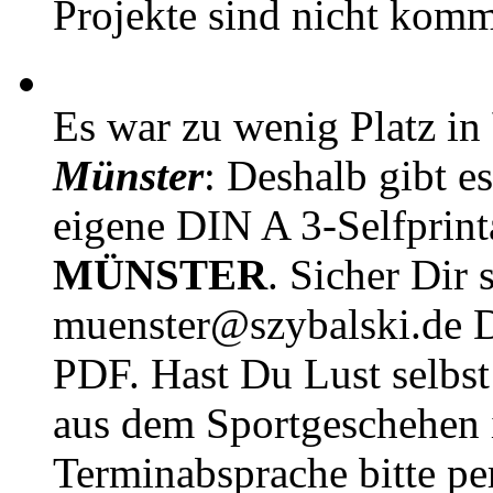
Projekte sind nicht komm
Es war zu wenig Platz in
Münster
: Deshalb gibt e
eigene DIN A 3-Selfprin
MÜNSTER
. Sicher Dir 
muenster@szybalski.d
PDF. Hast Du Lust selbst 
aus dem Sportgeschehen 
Terminabsprache bitte pe