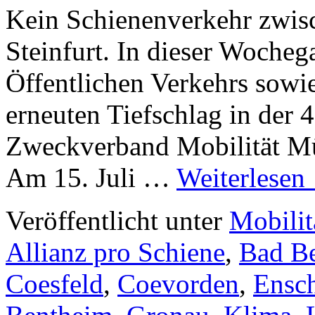
Kein Schienenverkehr zwis
Steinfurt. In dieser Wocheg
Öffentlichen Verkehrs sowi
erneuten Tiefschlag in der
Zweckverband Mobilität Mü
Am 15. Juli …
Weiterlesen
Veröffentlicht unter
Mobilit
Allianz pro Schiene
,
Bad B
Coesfeld
,
Coevorden
,
Ensc