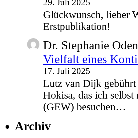
29. Juli 2025
Glückwunsch, lieber W
Erstpublikation!
Dr. Stephanie Ode
Vielfalt eines Kont
17. Juli 2025
Lutz van Dijk gebührt 
Hokisa, das ich selbst
(GEW) besuchen…
Archiv