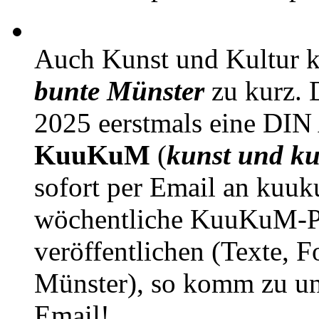
Auch Kunst und Kultur 
bunte Münster
zu kurz. D
2025 eerstmals eine DIN
KuuKuM
(
kunst und ku
sofort per Email an kuu
wöchentliche KuuKuM-PD
veröffentlichen (Texte, 
Münster), so komm zu un
Email!