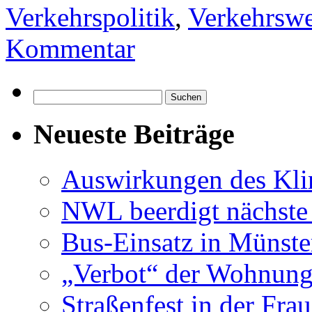
Verkehrspolitik
,
Verkehrsw
Kommentar
Suchen
nach:
Neueste Beiträge
Auswirkungen des Kl
NWL beerdigt nächste
Bus-Einsatz in Münste
„Verbot“ der Wohnung
Straßenfest in der Fra