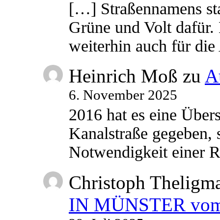
[…] Straßennamens sta
Grüne und Volt dafür. 
weiterhin auch für di
Heinrich Moß
zu
A
6. November 2025
2016 hat es eine Übe
Kanalstraße gegeben, s
Notwendigkeit einer
Christoph Theligm
IN MÜNSTER vom 2