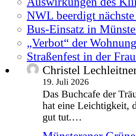
Auswirkungen des Kl
NWL beerdigt nächste
Bus-Einsatz in Münste
„Verbot“ der Wohnung
Straßenfest in der Fra
Christel Lechleitne
19. Juli 2026
Das Buchcafe der Träu
hat eine Leichtigkeit, 
gut tut.…
Münsteraner Grüne 