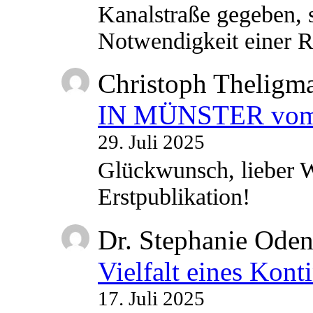
Kanalstraße gegeben, s
Notwendigkeit einer
Christoph Theligm
IN MÜNSTER vom 2
29. Juli 2025
Glückwunsch, lieber W
Erstpublikation!
Dr. Stephanie Ode
Vielfalt eines Kont
17. Juli 2025