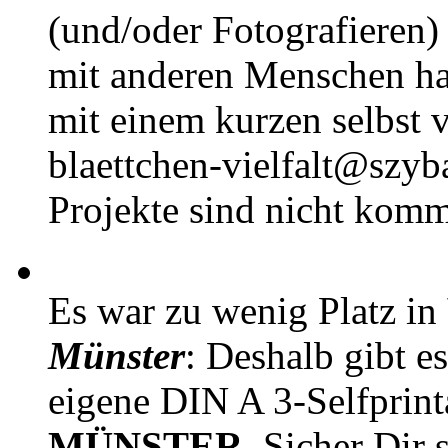
(und/oder Fotografieren)
mit anderen Menschen h
mit einem kurzen selbst v
blaettchen-vielfalt@szyb
Projekte sind nicht komm
Es war zu wenig Platz in
Münster
: Deshalb gibt e
eigene DIN A 3-Selfprin
MÜNSTER
. Sicher Dir 