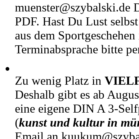
muenster@szybalski.d
PDF. Hast Du Lust selbst 
aus dem Sportgeschehen 
Terminabsprache bitte pe
Zu wenig Platz in
VIEL
Deshalb gibt es ab Augu
eine eigene DIN A 3-Sel
(
kunst und kultur in mü
Email an kuukum@szybal