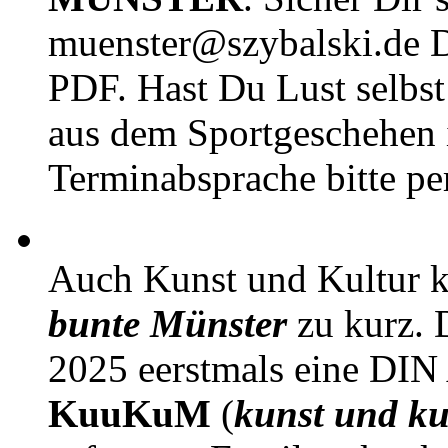
muenster@szybalski.d
PDF. Hast Du Lust selbst 
aus dem Sportgeschehen 
Terminabsprache bitte pe
Auch Kunst und Kultur 
bunte Münster
zu kurz. D
2025 eerstmals eine DIN
KuuKuM
(
kunst und ku