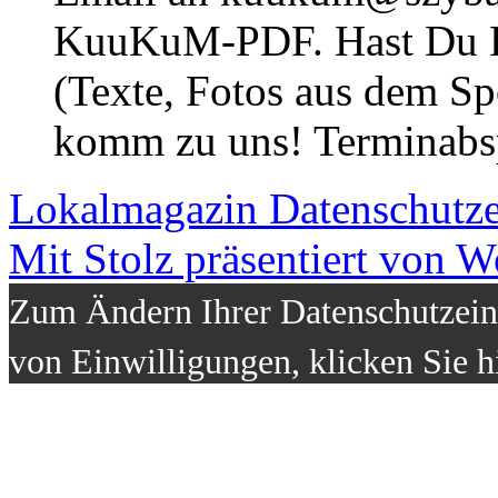
KuuKuM-PDF. Hast Du Lus
(Texte, Fotos aus dem Sp
komm zu uns! Terminabsp
Lokalmagazin
Datenschutz
Mit Stolz präsentiert von W
Zum Ändern Ihrer Datenschutzeins
von Einwilligungen, klicken Sie h