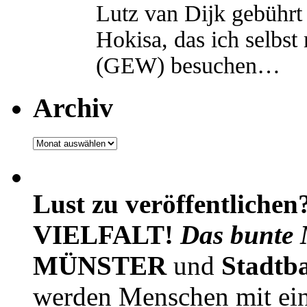
Lutz van Dijk gebührt 
Hokisa, das ich selbst
(GEW) besuchen…
Archiv
Archiv
Lust zu veröffentlichen
VIELFALT!
Das bunte 
MÜNSTER
und
Stadtb
werden Menschen mit ei