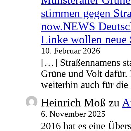
stimmen gegen Str
now.NEWS Deutsc
Linke wollen neue
10. Februar 2026
[…] Straßennamens sta
Grüne und Volt dafür. 
weiterhin auch für di
Heinrich Moß
zu
A
6. November 2025
2016 hat es eine Übe