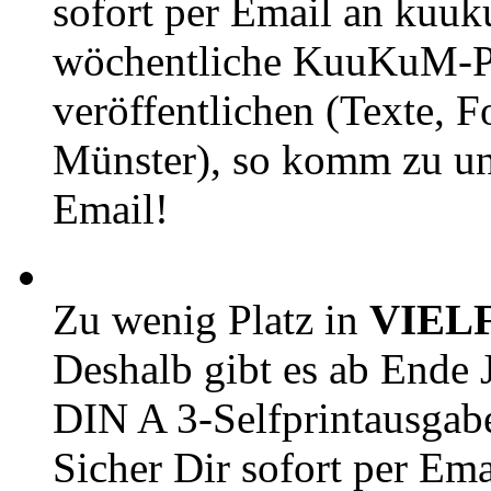
sofort per Email an kuu
wöchentliche KuuKuM-PD
veröffentlichen (Texte, 
Münster), so komm zu un
Email!
Zu wenig Platz in
VIEL
Deshalb gibt es ab Ende J
DIN A 3-Selfprintausga
Sicher Dir sofort per Ema