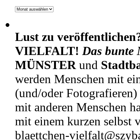
Archiv
Lust zu veröffentlichen
VIELFALT!
Das bunte 
MÜNSTER
und
Stadtb
werden Menschen mit ei
(und/oder Fotografieren)
mit anderen Menschen h
mit einem kurzen selbst v
blaettchen-vielfalt@szyb