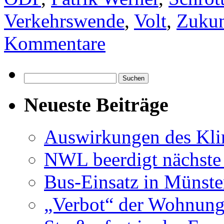
Verkehrswende
,
Volt
,
Zukun
Kommentare
Suchen
nach:
Neueste Beiträge
Auswirkungen des Kl
NWL beerdigt nächste
Bus-Einsatz in Münste
„Verbot“ der Wohnung