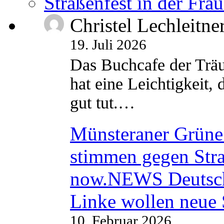
Straßenfest in der Fra
Christel Lechleitne
19. Juli 2026
Das Buchcafe der Träu
hat eine Leichtigkeit, 
gut tut.…
Münsteraner Grüne 
stimmen gegen Str
now.NEWS Deutsc
Linke wollen neue
10. Februar 2026