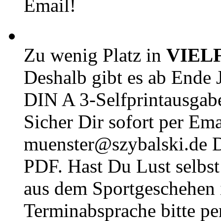
Email!
Zu wenig Platz in
VIEL
Deshalb gibt es ab Ende J
DIN A 3-Selfprintausga
Sicher Dir sofort per Ema
muenster@szybalski.d
PDF. Hast Du Lust selbst 
aus dem Sportgeschehen 
Terminabsprache bitte pe