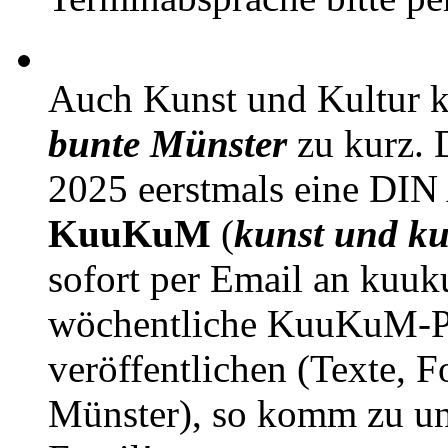
Auch Kunst und Kultur 
bunte Münster
zu kurz. D
2025 eerstmals eine DIN
KuuKuM
(
kunst und ku
sofort per Email an kuu
wöchentliche KuuKuM-PD
veröffentlichen (Texte, 
Münster), so komm zu un