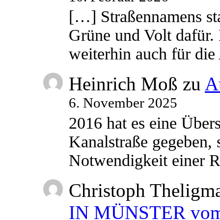
[…] Straßennamens sta
Grüne und Volt dafür. 
weiterhin auch für di
Heinrich Moß
zu
A
6. November 2025
2016 hat es eine Übe
Kanalstraße gegeben, s
Notwendigkeit einer
Christoph Theligm
IN MÜNSTER vom 2