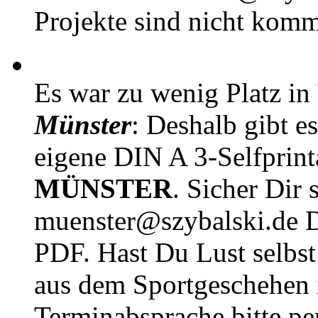
Projekte sind nicht komm
Es war zu wenig Platz in
Münster
: Deshalb gibt e
eigene DIN A 3-Selfprin
MÜNSTER
. Sicher Dir 
muenster@szybalski.d
PDF. Hast Du Lust selbst 
aus dem Sportgeschehen 
Terminabsprache bitte pe