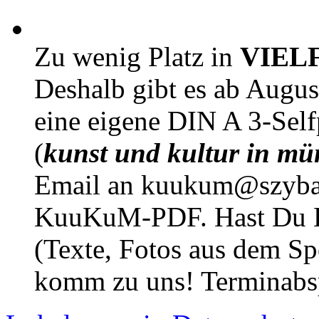
Zu wenig Platz in
VIEL
Deshalb gibt es ab Augu
eine eigene DIN A 3-Sel
(
kunst und kultur in mü
Email an kuukum@szybal
KuuKuM-PDF. Hast Du Lus
(Texte, Fotos aus dem Sp
komm zu uns! Terminabsp