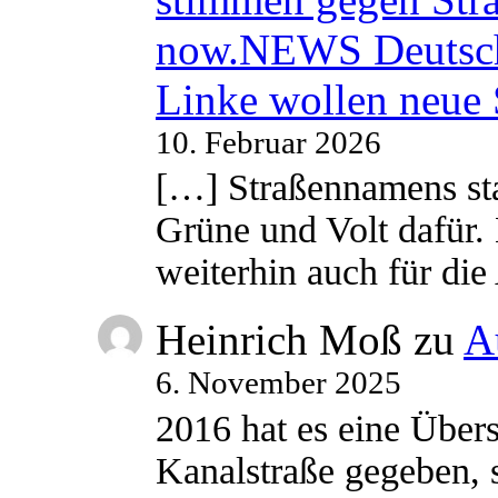
now.NEWS Deutsc
Linke wollen neue
10. Februar 2026
[…] Straßennamens sta
Grüne und Volt dafür. 
weiterhin auch für di
Heinrich Moß
zu
A
6. November 2025
2016 hat es eine Übe
Kanalstraße gegeben, s