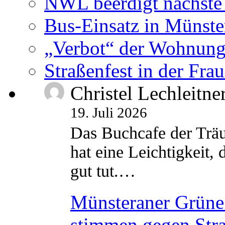
NWL beerdigt nächste
Bus-Einsatz in Münste
„Verbot“ der Wohnung
Straßenfest in der Fra
Christel Lechleitne
19. Juli 2026
Das Buchcafe der Träu
hat eine Leichtigkeit, 
gut tut.…
Münsteraner Grüne 
stimmen gegen Str