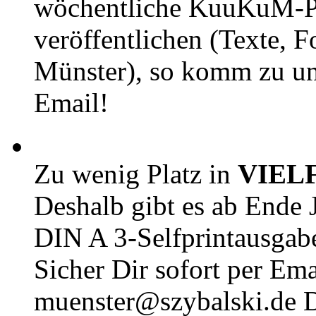
wöchentliche KuuKuM-PD
veröffentlichen (Texte, 
Münster), so komm zu un
Email!
Zu wenig Platz in
VIEL
Deshalb gibt es ab Ende J
DIN A 3-Selfprintausga
Sicher Dir sofort per Ema
muenster@szybalski.d