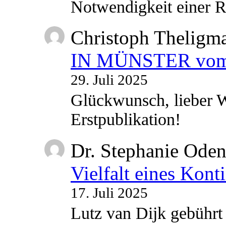
Notwendigkeit einer
Christoph Theligm
IN MÜNSTER vom 2
29. Juli 2025
Glückwunsch, lieber W
Erstpublikation!
Dr. Stephanie Ode
Vielfalt eines Kont
17. Juli 2025
Lutz van Dijk gebührt 