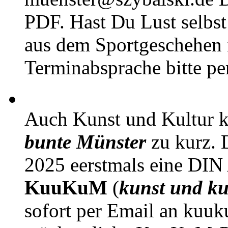
PDF. Hast Du Lust selbst 
aus dem Sportgeschehen 
Terminabsprache bitte pe
Auch Kunst und Kultur 
bunte Münster
zu kurz. D
2025 eerstmals eine DIN
KuuKuM
(
kunst und ku
sofort per Email an kuu