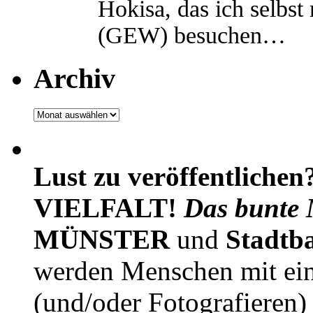
Hokisa, das ich selbst
(GEW) besuchen…
Archiv
Archiv
Lust zu veröffentlichen
VIELFALT!
Das bunte 
MÜNSTER
und
Stadtb
werden Menschen mit ei
(und/oder Fotografieren)