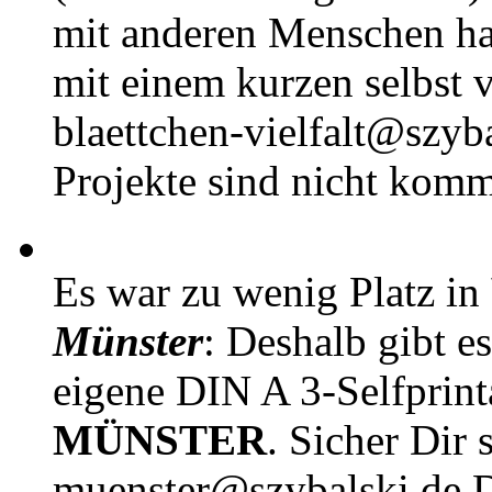
mit anderen Menschen h
mit einem kurzen selbst v
blaettchen-vielfalt@szyb
Projekte sind nicht komm
Es war zu wenig Platz in
Münster
: Deshalb gibt e
eigene DIN A 3-Selfprin
MÜNSTER
. Sicher Dir 
muenster@szybalski.d