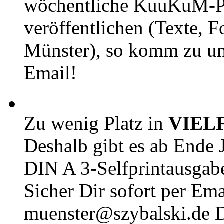
wöchentliche KuuKuM-PD
veröffentlichen (Texte, 
Münster), so komm zu un
Email!
Zu wenig Platz in
VIEL
Deshalb gibt es ab Ende J
DIN A 3-Selfprintausga
Sicher Dir sofort per Ema
muenster@szybalski.d