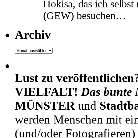
Hokisa, das ich selbst
(GEW) besuchen…
Archiv
Archiv
Lust zu veröffentlichen
VIELFALT!
Das bunte 
MÜNSTER
und
Stadtb
werden Menschen mit ei
(und/oder Fotografieren)