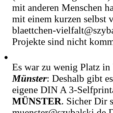
mit anderen Menschen h
mit einem kurzen selbst v
blaettchen-vielfalt@szyb
Projekte sind nicht komm
Es war zu wenig Platz in
Münster
: Deshalb gibt e
eigene DIN A 3-Selfprin
MÜNSTER
. Sicher Dir 
muenster@szybalski.d