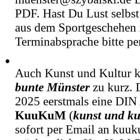
PDF. Hast Du Lust selbst 
aus dem Sportgeschehen 
Terminabsprache bitte pe
Auch Kunst und Kultur 
bunte Münster
zu kurz. D
2025 eerstmals eine DIN
KuuKuM
(
kunst und ku
sofort per Email an kuu