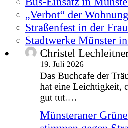
Bus-Einsatz in Münste
„Verbot“ der Wohnung
Straßenfest in der Fra
Stadtwerke Münster in
Christel Lechleitne
19. Juli 2026
Das Buchcafe der Träu
hat eine Leichtigkeit, 
gut tut.…
Münsteraner Grüne 
stimmen gegen Str