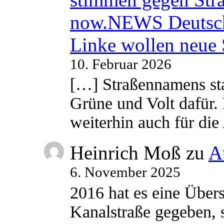
now.NEWS Deutsc
Linke wollen neue
10. Februar 2026
[…] Straßennamens sta
Grüne und Volt dafür. 
weiterhin auch für di
Heinrich Moß
zu
A
6. November 2025
2016 hat es eine Übe
Kanalstraße gegeben, s