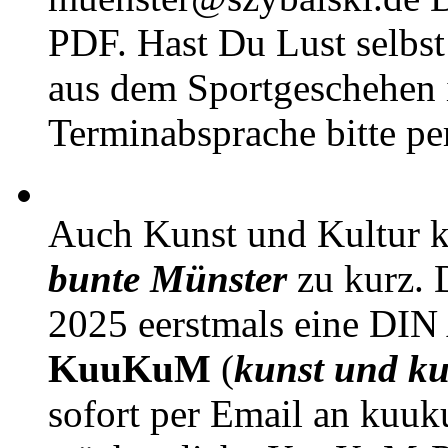
PDF. Hast Du Lust selbst 
aus dem Sportgeschehen 
Terminabsprache bitte pe
Auch Kunst und Kultur 
bunte Münster
zu kurz. D
2025 eerstmals eine DIN
KuuKuM
(
kunst und ku
sofort per Email an kuu