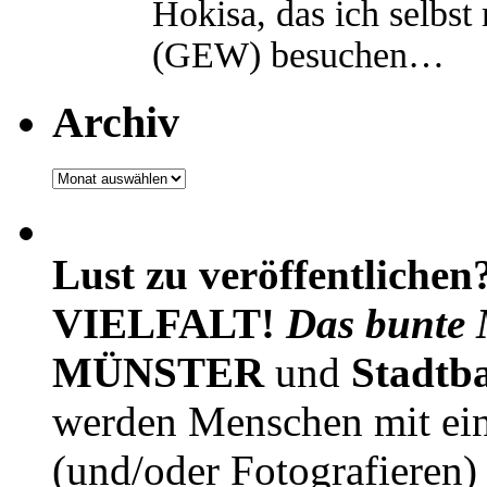
Hokisa, das ich selbst
(GEW) besuchen…
Archiv
Archiv
Lust zu veröffentlichen
VIELFALT!
Das bunte 
MÜNSTER
und
Stadtb
werden Menschen mit ei
(und/oder Fotografieren)