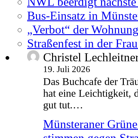
NWL beerdigt nächste
Bus-Einsatz in Münste
„Verbot“ der Wohnung
Straßenfest in der Fra
Christel Lechleitne
19. Juli 2026
Das Buchcafe der Träu
hat eine Leichtigkeit, 
gut tut.…
Münsteraner Grüne 
stimmen gegen Str