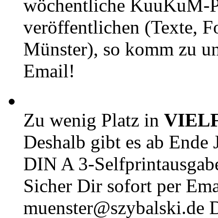
wöchentliche KuuKuM-PD
veröffentlichen (Texte, 
Münster), so komm zu un
Email!
Zu wenig Platz in
VIEL
Deshalb gibt es ab Ende J
DIN A 3-Selfprintausga
Sicher Dir sofort per Ema
muenster@szybalski.d