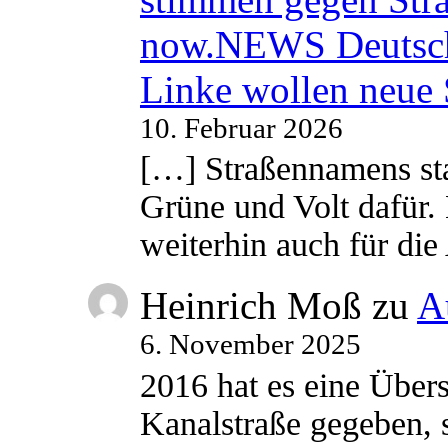
now.NEWS Deutsc
Linke wollen neue
10. Februar 2026
[…] Straßennamens sta
Grüne und Volt dafür. 
weiterhin auch für di
Heinrich Moß
zu
A
6. November 2025
2016 hat es eine Übe
Kanalstraße gegeben, s