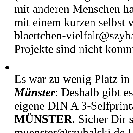
mit anderen Menschen h
mit einem kurzen selbst v
blaettchen-vielfalt@szyb
Projekte sind nicht komm
Es war zu wenig Platz in
Münster
: Deshalb gibt e
eigene DIN A 3-Selfprin
MÜNSTER
. Sicher Dir 
muenster@szybalski.d