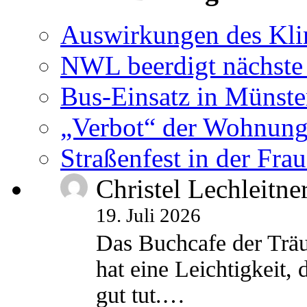
Auswirkungen des Kl
NWL beerdigt nächste
Bus-Einsatz in Münste
„Verbot“ der Wohnung
Straßenfest in der Fra
Christel Lechleitne
19. Juli 2026
Das Buchcafe der Träu
hat eine Leichtigkeit, 
gut tut.…