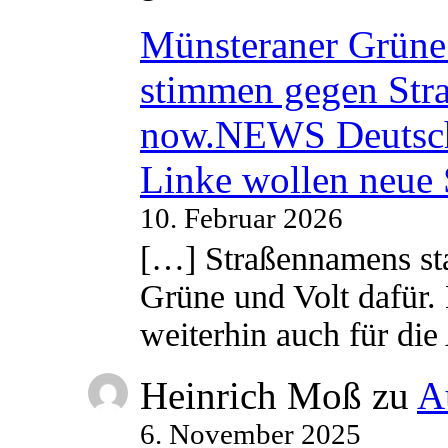
Münsteraner Grüne 
stimmen gegen Str
now.NEWS Deutsc
Linke wollen neue
10. Februar 2026
[…] Straßennamens sta
Grüne und Volt dafür. 
weiterhin auch für di
Heinrich Moß
zu
A
6. November 2025