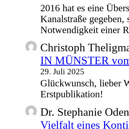
2016 hat es eine Übe
Kanalstraße gegeben, s
Notwendigkeit einer
Christoph Theligm
IN MÜNSTER vom 2
29. Juli 2025
Glückwunsch, lieber W
Erstpublikation!
Dr. Stephanie Ode
Vielfalt eines Kont