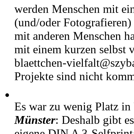
werden Menschen mit ei
(und/oder Fotografieren)
mit anderen Menschen h
mit einem kurzen selbst v
blaettchen-vielfalt@szyb
Projekte sind nicht komm
Es war zu wenig Platz in
Münster
: Deshalb gibt e
eigene DIN A 3-Selfprin