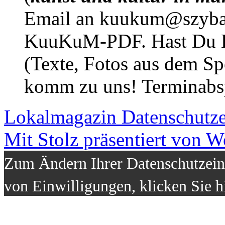
Email an kuukum@szybal
KuuKuM-PDF. Hast Du Lus
(Texte, Fotos aus dem Sp
komm zu uns! Terminabsp
Lokalmagazin
Datenschutz
Mit Stolz präsentiert von W
Zum Ändern Ihrer Datenschutzeins
von Einwilligungen, klicken Sie h