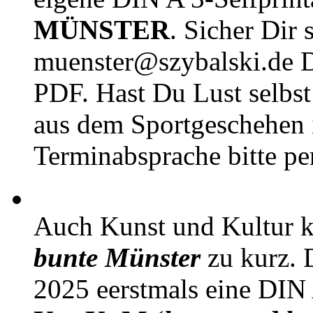
MÜNSTER
. Sicher Dir 
muenster@szybalski.d
PDF. Hast Du Lust selbst 
aus dem Sportgeschehen 
Terminabsprache bitte pe
Auch Kunst und Kultur 
bunte Münster
zu kurz. D
2025 eerstmals eine DIN