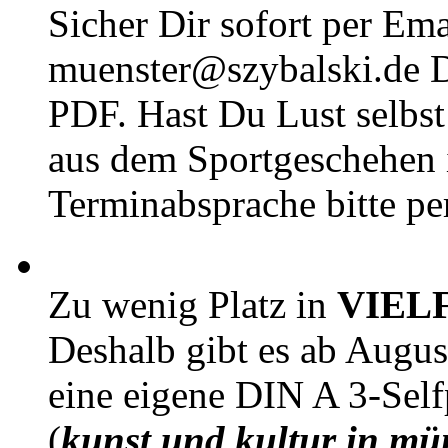
Sicher Dir sofort per Ema
muenster@szybalski.d
PDF. Hast Du Lust selbst 
aus dem Sportgeschehen 
Terminabsprache bitte pe
Zu wenig Platz in
VIEL
Deshalb gibt es ab Augu
eine eigene DIN A 3-Sel
(
kunst und kultur in mü