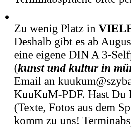
Zu wenig Platz in
VIEL
Deshalb gibt es ab Augu
eine eigene DIN A 3-Sel
(
kunst und kultur in mü
Email an kuukum@szybal
KuuKuM-PDF. Hast Du Lus
(Texte, Fotos aus dem Sp
komm zu uns! Terminabsp