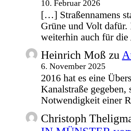
10. Februar 2026
[…] Straßennamens sta
Grüne und Volt dafür. 
weiterhin auch für di
Heinrich Moß
zu
A
6. November 2025
2016 hat es eine Übe
Kanalstraße gegeben, s
Notwendigkeit einer
Christoph Theligm