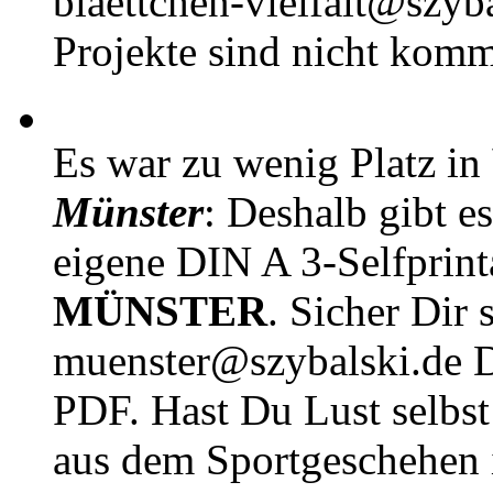
blaettchen-vielfalt@szyb
Projekte sind nicht komm
Es war zu wenig Platz in
Münster
: Deshalb gibt e
eigene DIN A 3-Selfprin
MÜNSTER
. Sicher Dir 
muenster@szybalski.d
PDF. Hast Du Lust selbst 
aus dem Sportgeschehen 