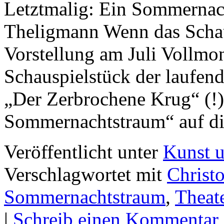
Letztmalig: Ein Sommernac
Theligmann Wenn das Schaus
Vorstellung am Juli Vollmon
Schauspielstück der laufende
„Der Zerbrochene Krug“ (!)
Sommernachtstraum“ auf 
Veröffentlicht unter
Kunst u
Verschlagwortet mit
Christ
Sommernachtstraum
,
Theat
|
Schreib einen Kommentar