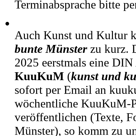
Terminabsprache bitte pe
Auch Kunst und Kultur 
bunte Münster
zu kurz. D
2025 eerstmals eine DIN
KuuKuM
(
kunst und ku
sofort per Email an kuu
wöchentliche KuuKuM-PD
veröffentlichen (Texte, 
Münster), so komm zu un