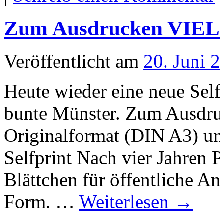
Zum Ausdrucken VIELF
Veröffentlicht am
20. Juni 
Heute wieder eine neue Se
bunte Münster. Zum Ausdru
Originalformat (DIN A3) u
Selfprint Nach vier Jahren 
Blättchen für öffentliche A
Form. …
Weiterlesen
→