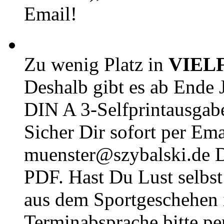
Email!
Zu wenig Platz in
VIEL
Deshalb gibt es ab Ende J
DIN A 3-Selfprintausga
Sicher Dir sofort per Ema
muenster@szybalski.d
PDF. Hast Du Lust selbst 
aus dem Sportgeschehen 
Terminabsprache bitte pe