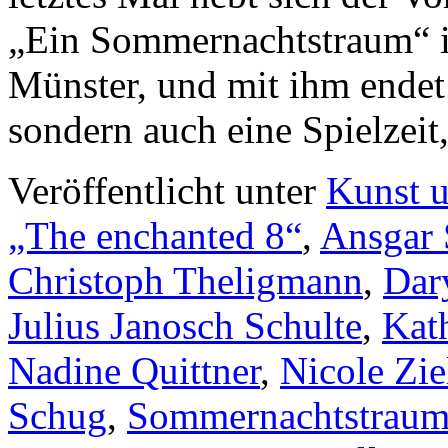
„Ein Sommernachtstraum“ i
Münster, und mit ihm endet 
sondern auch eine Spielzei
Veröffentlicht unter
Kunst u
„The enchanted 8“
,
Ansgar 
Christoph Theligmann
,
Dar
Julius Janosch Schulte
,
Kat
Nadine Quittner
,
Nicole Zie
Schug
,
Sommernachtstrau