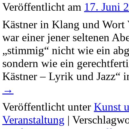
Veröffentlicht am
17. Juni 
Kästner in Klang und Wort
war einer jener seltenen Ab
„stimmig“ nicht wie ein abge
sondern wie ein gerechtfert
Kästner – Lyrik und Jazz“
→
Veröffentlicht unter
Kunst u
Veranstaltung
|
Verschlagwo