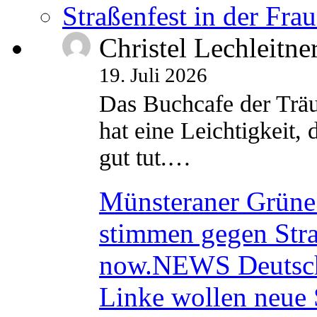
Straßenfest in der Fra
Christel Lechleitne
19. Juli 2026
Das Buchcafe der Träu
hat eine Leichtigkeit, 
gut tut.…
Münsteraner Grüne 
stimmen gegen Str
now.NEWS Deutsc
Linke wollen neue