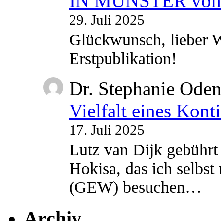
IN MÜNSTER vom 2
29. Juli 2025
Glückwunsch, lieber W
Erstpublikation!
Dr. Stephanie Ode
Vielfalt eines Kont
17. Juli 2025
Lutz van Dijk gebührt 
Hokisa, das ich selbst
(GEW) besuchen…
Archiv