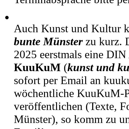
Auch Kunst und Kultur 
bunte Münster
zu kurz. D
2025 eerstmals eine DIN
KuuKuM
(
kunst und ku
sofort per Email an kuu
wöchentliche KuuKuM-PD
veröffentlichen (Texte, 
Münster), so komm zu un