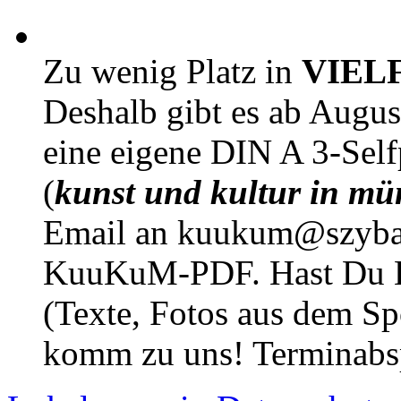
Zu wenig Platz in
VIEL
Deshalb gibt es ab Augu
eine eigene DIN A 3-Sel
(
kunst und kultur in mü
Email an kuukum@szybal
KuuKuM-PDF. Hast Du Lus
(Texte, Fotos aus dem Sp
komm zu uns! Terminabsp