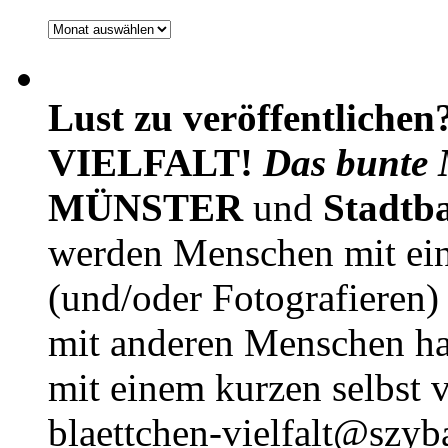
Archiv
Lust zu veröffentlichen
VIELFALT!
Das bunte 
MÜNSTER
und
Stadtb
werden Menschen mit ei
(und/oder Fotografieren)
mit anderen Menschen h
mit einem kurzen selbst v
blaettchen-vielfalt@szyb