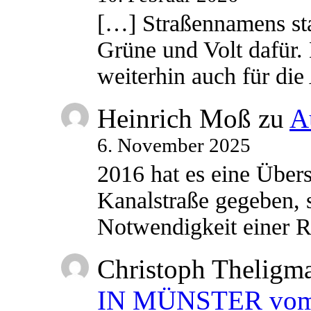
[…] Straßennamens sta
Grüne und Volt dafür. 
weiterhin auch für di
Heinrich Moß
zu
A
6. November 2025
2016 hat es eine Übe
Kanalstraße gegeben, s
Notwendigkeit einer
Christoph Theligm
IN MÜNSTER vom 2