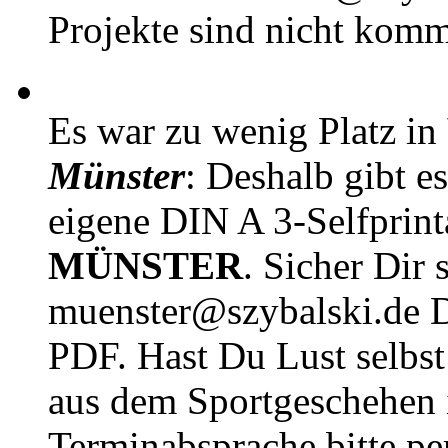
Projekte sind nicht komm
Es war zu wenig Platz in
Münster
: Deshalb gibt e
eigene DIN A 3-Selfprin
MÜNSTER
. Sicher Dir 
muenster@szybalski.d
PDF. Hast Du Lust selbst 
aus dem Sportgeschehen 
Terminabsprache bitte pe