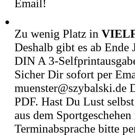
Email!
Zu wenig Platz in
VIEL
Deshalb gibt es ab Ende J
DIN A 3-Selfprintausga
Sicher Dir sofort per Ema
muenster@szybalski.d
PDF. Hast Du Lust selbst 
aus dem Sportgeschehen 
Terminabsprache bitte pe