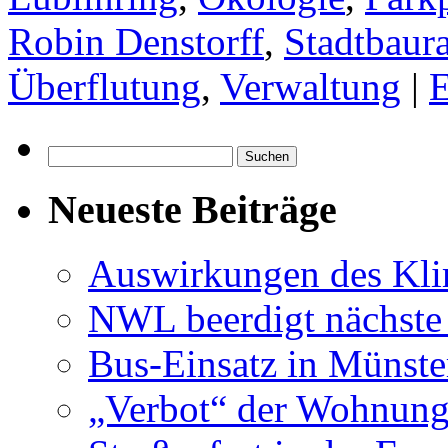
Robin Denstorff
,
Stadtbaura
Überflutung
,
Verwaltung
|
Suchen
nach:
Neueste Beiträge
Auswirkungen des Kl
NWL beerdigt nächste
Bus-Einsatz in Münste
„Verbot“ der Wohnung