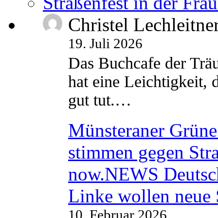
Straßenfest in der Fra
Christel Lechleitne
19. Juli 2026
Das Buchcafe der Träu
hat eine Leichtigkeit, 
gut tut.…
Münsteraner Grüne 
stimmen gegen Str
now.NEWS Deutsc
Linke wollen neue
10. Februar 2026