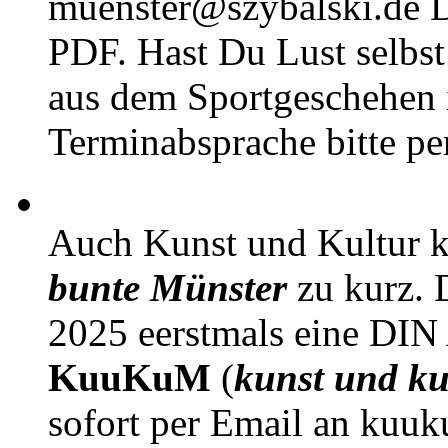
muenster@szybalski.d
PDF. Hast Du Lust selbst 
aus dem Sportgeschehen 
Terminabsprache bitte pe
Auch Kunst und Kultur 
bunte Münster
zu kurz. D
2025 eerstmals eine DIN
KuuKuM
(
kunst und ku
sofort per Email an kuu