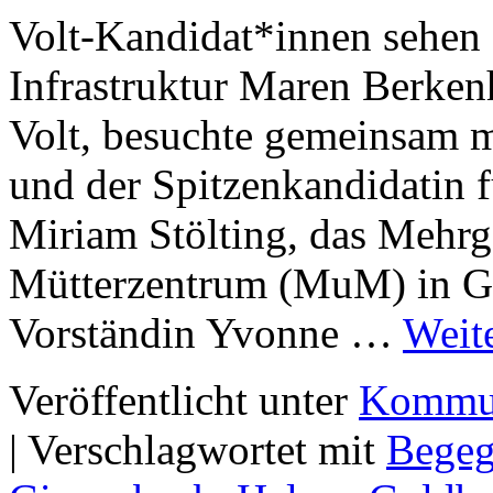
Volt-Kandidat*innen sehen S
Infrastruktur Maren Berken
Volt, besuchte gemeinsam m
und der Spitzenkandidatin f
Miriam Stölting, das Mehr
Mütterzentrum (MuM) in Gi
Vorständin Yvonne …
Weit
Veröffentlicht unter
Kommun
|
Verschlagwortet mit
Bege