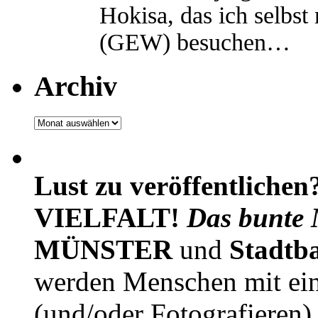
Hokisa, das ich selbst
(GEW) besuchen…
Archiv
Archiv
Lust zu veröffentlichen
VIELFALT!
Das bunte 
MÜNSTER
und
Stadtb
werden Menschen mit ei
(und/oder Fotografieren)