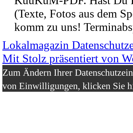
KuuKuM-PDF. Hast Du Lus
(Texte, Fotos aus dem Sp
komm zu uns! Terminabsp
Lokalmagazin
Datenschutz
Mit Stolz präsentiert von W
Zum Ändern Ihrer Datenschutzeins
von Einwilligungen, klicken Sie h