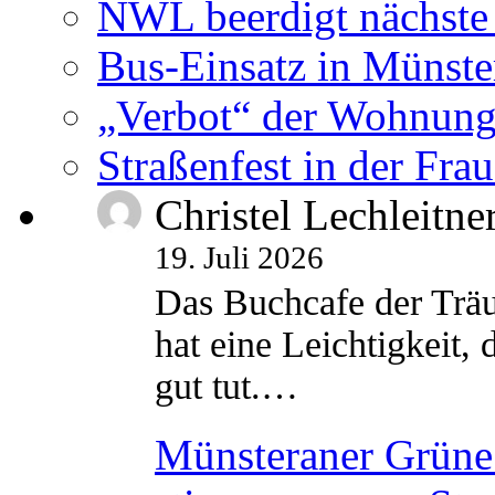
NWL beerdigt nächste
Bus-Einsatz in Münste
„Verbot“ der Wohnung
Straßenfest in der Fra
Christel Lechleitne
19. Juli 2026
Das Buchcafe der Träu
hat eine Leichtigkeit, 
gut tut.…
Münsteraner Grüne 