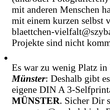
mit anderen Menschen h
mit einem kurzen selbst v
blaettchen-vielfalt@szyb
Projekte sind nicht komm
Es war zu wenig Platz in
Münster
: Deshalb gibt e
eigene DIN A 3-Selfprin
MÜNSTER
. Sicher Dir 