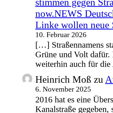
stimmen gegen Str
now.NEWS Deutsc
Linke wollen neue
10. Februar 2026
[…] Straßennamens sta
Grüne und Volt dafür. 
weiterhin auch für di
Heinrich Moß
zu
A
6. November 2025
2016 hat es eine Übe
Kanalstraße gegeben, s