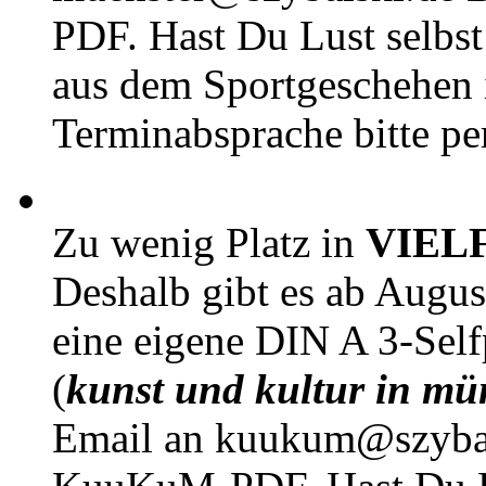
PDF. Hast Du Lust selbst 
aus dem Sportgeschehen 
Terminabsprache bitte pe
Zu wenig Platz in
VIEL
Deshalb gibt es ab Augu
eine eigene DIN A 3-Sel
(
kunst und kultur in mü
Email an kuukum@szybal