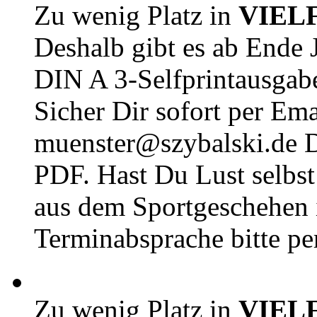
Zu wenig Platz in
VIEL
Deshalb gibt es ab Ende J
DIN A 3-Selfprintausga
Sicher Dir sofort per Ema
muenster@szybalski.d
PDF. Hast Du Lust selbst 
aus dem Sportgeschehen 
Terminabsprache bitte pe
Zu wenig Platz in
VIEL