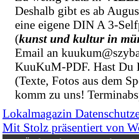
Deshalb gibt es ab Augu
eine eigene DIN A 3-Sel
(
kunst und kultur in mü
Email an kuukum@szybal
KuuKuM-PDF. Hast Du Lus
(Texte, Fotos aus dem Sp
komm zu uns! Terminabsp
Lokalmagazin
Datenschutz
Mit Stolz präsentiert von W