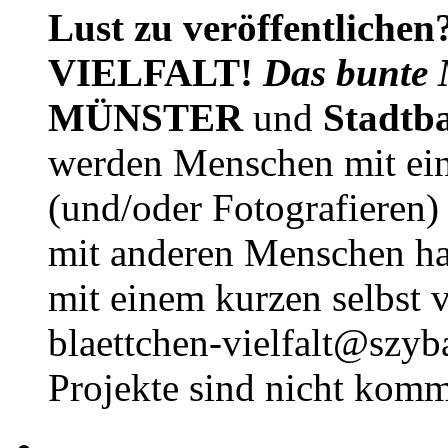
Lust zu veröffentlichen
VIELFALT!
Das bunte 
MÜNSTER
und
Stadtb
werden Menschen mit ei
(und/oder Fotografieren)
mit anderen Menschen h
mit einem kurzen selbst v
blaettchen-vielfalt@szyb
Projekte sind nicht komm