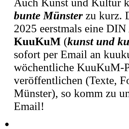
Auch Kunst und Kultur 
bunte Münster
zu kurz. D
2025 eerstmals eine DIN
KuuKuM
(
kunst und ku
sofort per Email an kuu
wöchentliche KuuKuM-PD
veröffentlichen (Texte, 
Münster), so komm zu un
Email!