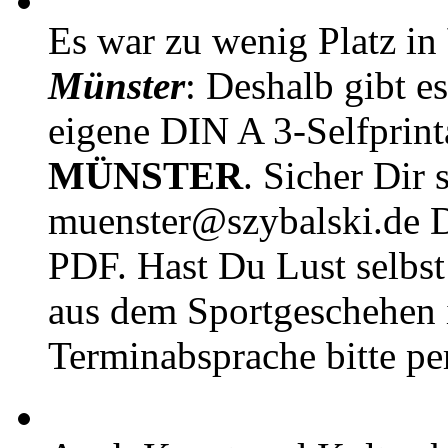
Es war zu wenig Platz in
Münster
: Deshalb gibt e
eigene DIN A 3-Selfprin
MÜNSTER
. Sicher Dir 
muenster@szybalski.d
PDF. Hast Du Lust selbst 
aus dem Sportgeschehen 
Terminabsprache bitte pe