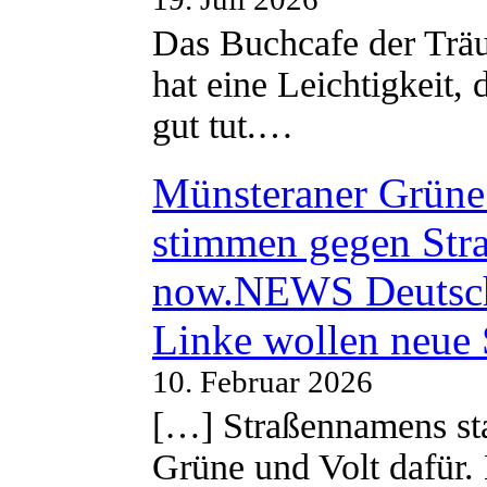
Das Buchcafe der Träu
hat eine Leichtigkeit, 
gut tut.…
Münsteraner Grüne 
stimmen gegen Str
now.NEWS Deutsc
Linke wollen neue
10. Februar 2026
[…] Straßennamens sta
Grüne und Volt dafür. 