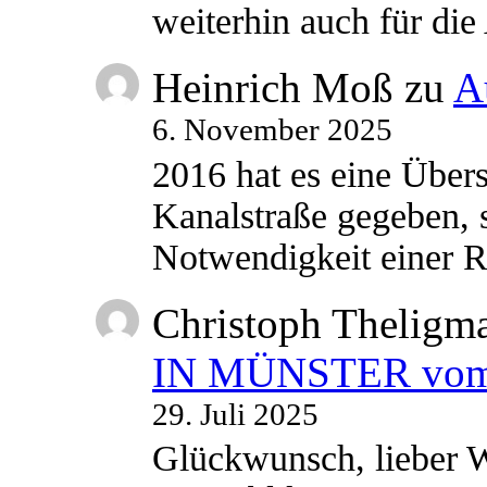
weiterhin auch für di
Heinrich Moß
zu
A
6. November 2025
2016 hat es eine Übe
Kanalstraße gegeben, s
Notwendigkeit einer
Christoph Theligm
IN MÜNSTER vom 2
29. Juli 2025
Glückwunsch, lieber W