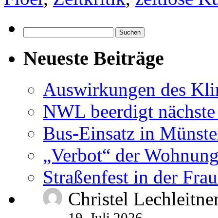
Suchen
nach:
Neueste Beiträge
Auswirkungen des Kl
NWL beerdigt nächste
Bus-Einsatz in Münste
„Verbot“ der Wohnung
Straßenfest in der Fra
Christel Lechleitne
19. Juli 2026