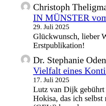
Christoph Theligm
IN MÜNSTER vom 2
29. Juli 2025
Glückwunsch, lieber W
Erstpublikation!
Dr. Stephanie Ode
Vielfalt eines Kont
17. Juli 2025
Lutz van Dijk gebührt 
Hokisa, das ich selbst