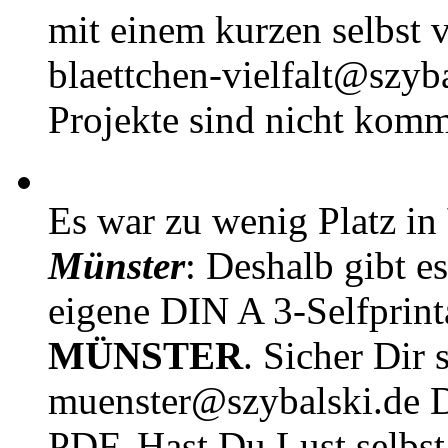
mit einem kurzen selbst v
blaettchen-vielfalt@szyb
Projekte sind nicht komm
Es war zu wenig Platz in
Münster
: Deshalb gibt e
eigene DIN A 3-Selfprin
MÜNSTER
. Sicher Dir 
muenster@szybalski.d
PDF. Hast Du Lust selbst 