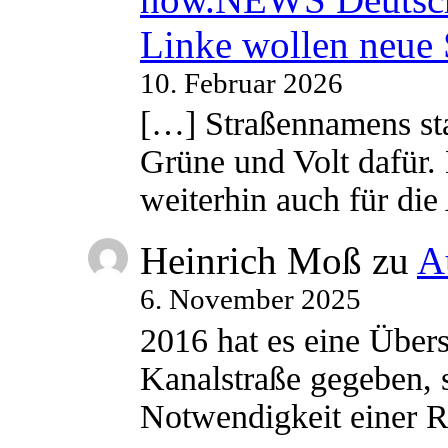
Linke wollen neue
10. Februar 2026
[…] Straßennamens sta
Grüne und Volt dafür. 
weiterhin auch für di
Heinrich Moß
zu
A
6. November 2025
2016 hat es eine Übe
Kanalstraße gegeben, s
Notwendigkeit einer