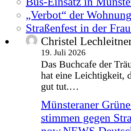
Bus-Einsatz in Münste
„Verbot“ der Wohnung
Straßenfest in der Fra
Christel Lechleitne
19. Juli 2026
Das Buchcafe der Träu
hat eine Leichtigkeit, 
gut tut.…
Münsteraner Grüne 
stimmen gegen Str
now.NEWS Deutsc