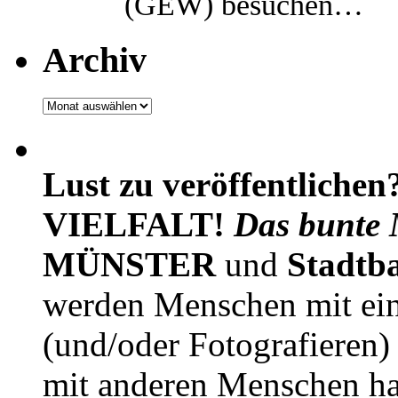
(GEW) besuchen…
Archiv
Archiv
Lust zu veröffentlichen
VIELFALT!
Das bunte 
MÜNSTER
und
Stadtb
werden Menschen mit ei
(und/oder Fotografieren)
mit anderen Menschen h