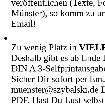
veröffentlichen (Texte, 
Münster), so komm zu un
Email!
Zu wenig Platz in
VIEL
Deshalb gibt es ab Ende J
DIN A 3-Selfprintausga
Sicher Dir sofort per Ema
muenster@szybalski.d
PDF. Hast Du Lust selbst 