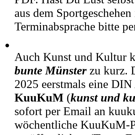
aus dem Sportgeschehen 
Terminabsprache bitte pe
Auch Kunst und Kultur 
bunte Münster
zu kurz. D
2025 eerstmals eine DIN
KuuKuM
(
kunst und ku
sofort per Email an kuu
wöchentliche KuuKuM-PD