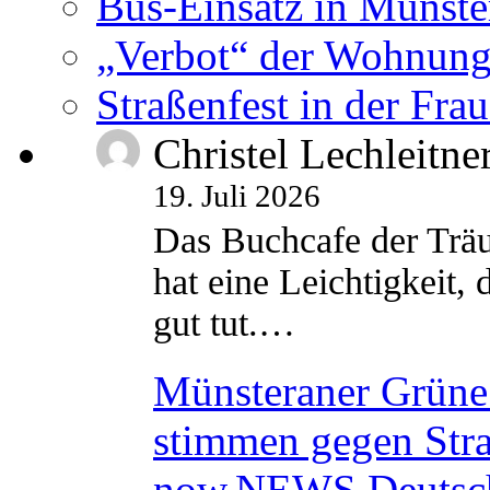
Bus-Einsatz in Münste
„Verbot“ der Wohnung
Straßenfest in der Fra
Christel Lechleitne
19. Juli 2026
Das Buchcafe der Träu
hat eine Leichtigkeit, 
gut tut.…
Münsteraner Grüne 
stimmen gegen Str
now.NEWS Deutsc