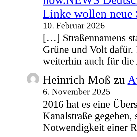
Linke wollen neue
10. Februar 2026
[…] Straßennamens sta
Grüne und Volt dafür. 
weiterhin auch für di
Heinrich Moß
zu
A
6. November 2025
2016 hat es eine Übe
Kanalstraße gegeben, s
Notwendigkeit einer