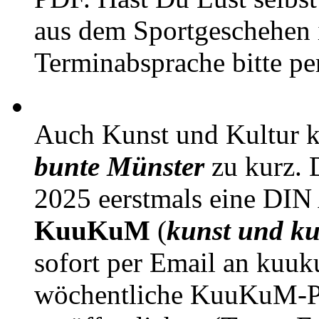
aus dem Sportgeschehen 
Terminabsprache bitte pe
Auch Kunst und Kultur 
bunte Münster
zu kurz. D
2025 eerstmals eine DIN
KuuKuM
(
kunst und ku
sofort per Email an kuu
wöchentliche KuuKuM-PD