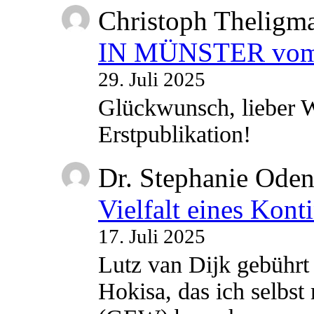
Christoph Theligm
IN MÜNSTER vom 2
29. Juli 2025
Glückwunsch, lieber W
Erstpublikation!
Dr. Stephanie Ode
Vielfalt eines Kont
17. Juli 2025
Lutz van Dijk gebührt 
Hokisa, das ich selbst