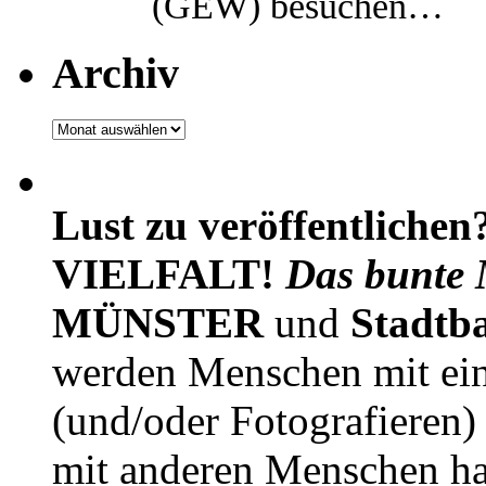
(GEW) besuchen…
Archiv
Archiv
Lust zu veröffentlichen
VIELFALT!
Das bunte 
MÜNSTER
und
Stadtb
werden Menschen mit ei
(und/oder Fotografieren)
mit anderen Menschen h