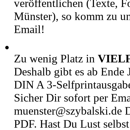
veröffentlichen (Texte, 
Münster), so komm zu un
Email!
Zu wenig Platz in
VIEL
Deshalb gibt es ab Ende J
DIN A 3-Selfprintausga
Sicher Dir sofort per Ema
muenster@szybalski.d
PDF. Hast Du Lust selbst 