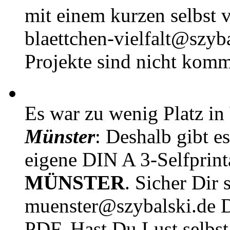
mit einem kurzen selbst v
blaettchen-vielfalt@szyb
Projekte sind nicht komm
Es war zu wenig Platz in
Münster
: Deshalb gibt e
eigene DIN A 3-Selfprin
MÜNSTER
. Sicher Dir 
muenster@szybalski.d
PDF. Hast Du Lust selbst 