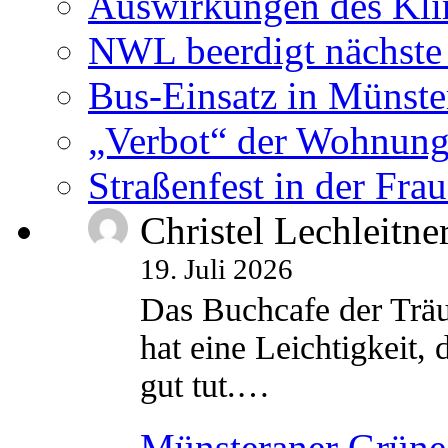
Auswirkungen des Kl
NWL beerdigt nächste
Bus-Einsatz in Münste
„Verbot“ der Wohnung
Straßenfest in der Fra
Christel Lechleitne
19. Juli 2026
Das Buchcafe der Träu
hat eine Leichtigkeit, 
gut tut.…
Münsteraner Grüne 