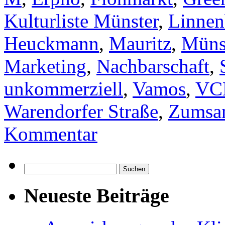
Kulturliste Münster
,
Linnen
Heuckmann
,
Mauritz
,
Münst
Marketing
,
Nachbarschaft
,
unkommerziell
,
Vamos
,
VC
Warendorfer Straße
,
Zumsan
Kommentar
Suchen
nach:
Neueste Beiträge