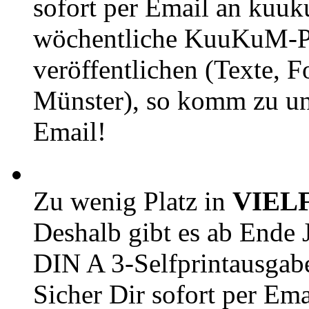
sofort per Email an kuu
wöchentliche KuuKuM-PD
veröffentlichen (Texte, 
Münster), so komm zu un
Email!
Zu wenig Platz in
VIEL
Deshalb gibt es ab Ende J
DIN A 3-Selfprintausga
Sicher Dir sofort per Ema