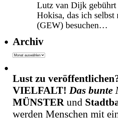
Lutz van Dijk gebührt 
Hokisa, das ich selbst
(GEW) besuchen…
Archiv
Archiv
Lust zu veröffentlichen
VIELFALT!
Das bunte 
MÜNSTER
und
Stadtb
werden Menschen mit ei