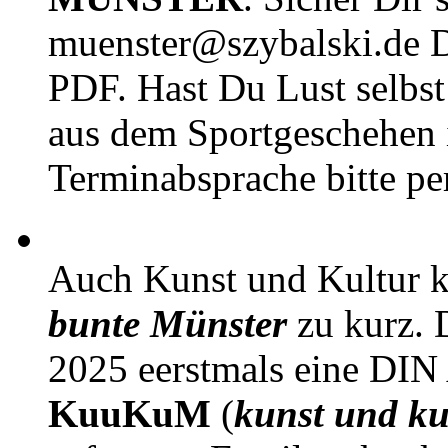
muenster@szybalski.d
PDF. Hast Du Lust selbst 
aus dem Sportgeschehen 
Terminabsprache bitte pe
Auch Kunst und Kultur 
bunte Münster
zu kurz. D
2025 eerstmals eine DIN
KuuKuM
(
kunst und ku