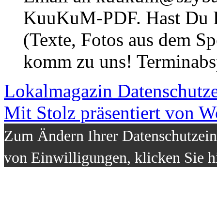
KuuKuM-PDF. Hast Du Lus
(Texte, Fotos aus dem Sp
komm zu uns! Terminabsp
Lokalmagazin
Datenschutz
Mit Stolz präsentiert von W
Zum Ändern Ihrer Datenschutzeins
von Einwilligungen, klicken Sie h