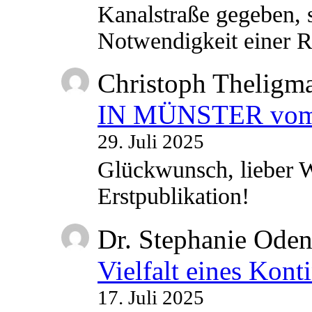
Kanalstraße gegeben, s
Notwendigkeit einer
Christoph Theligm
IN MÜNSTER vom 2
29. Juli 2025
Glückwunsch, lieber W
Erstpublikation!
Dr. Stephanie Ode
Vielfalt eines Kont
17. Juli 2025