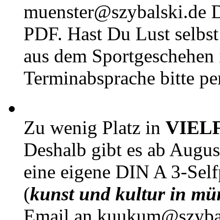
muenster@szybalski.d
PDF. Hast Du Lust selbst 
aus dem Sportgeschehen 
Terminabsprache bitte pe
Zu wenig Platz in
VIEL
Deshalb gibt es ab Augu
eine eigene DIN A 3-Sel
(
kunst und kultur in mü
Email an kuukum@szybal