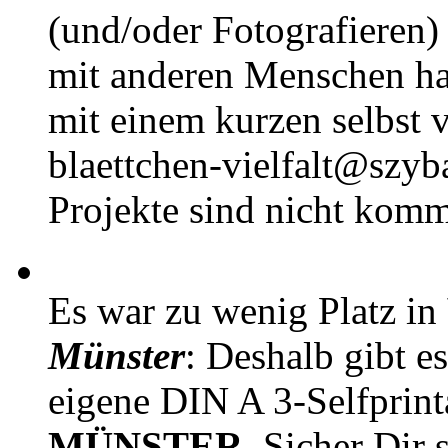
(und/oder Fotografieren)
mit anderen Menschen h
mit einem kurzen selbst v
blaettchen-vielfalt@szyb
Projekte sind nicht komm
Es war zu wenig Platz in
Münster
: Deshalb gibt e
eigene DIN A 3-Selfprin
MÜNSTER
. Sicher Dir 