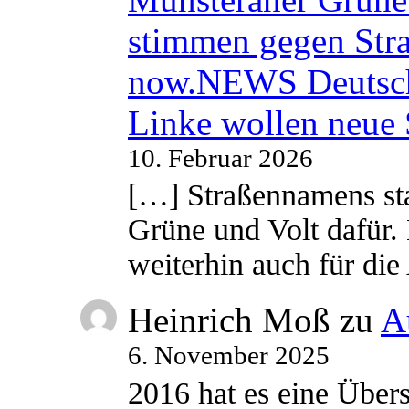
stimmen gegen Str
now.NEWS Deutsc
Linke wollen neue
10. Februar 2026
[…] Straßennamens sta
Grüne und Volt dafür. 
weiterhin auch für di
Heinrich Moß
zu
A
6. November 2025
2016 hat es eine Übe