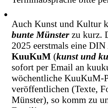
Auch Kunst und Kultur 
bunte Münster
zu kurz. D
2025 eerstmals eine DIN
KuuKuM
(
kunst und ku
sofort per Email an kuu
wöchentliche KuuKuM-PD
veröffentlichen (Texte, 
Münster), so komm zu un