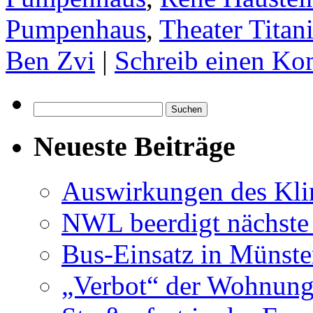
Pumpenhaus
,
Theater Titan
Ben Zvi
|
Schreib einen K
Suchen
nach:
Neueste Beiträge
Auswirkungen des Kl
NWL beerdigt nächste
Bus-Einsatz in Münste
„Verbot“ der Wohnung