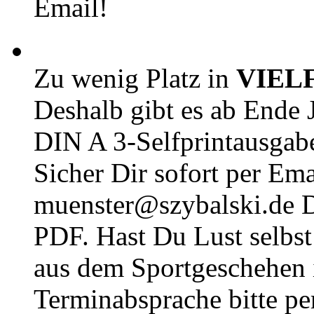
Email!
Zu wenig Platz in
VIEL
Deshalb gibt es ab Ende J
DIN A 3-Selfprintausga
Sicher Dir sofort per Ema
muenster@szybalski.d
PDF. Hast Du Lust selbst 
aus dem Sportgeschehen 
Terminabsprache bitte pe