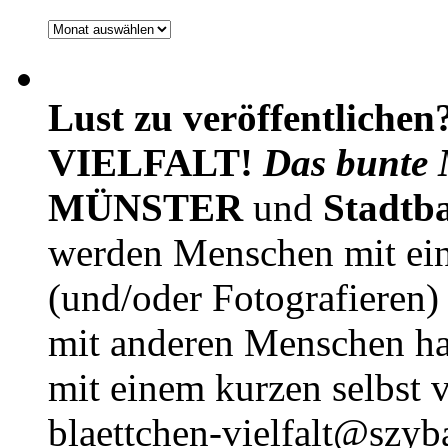
Archiv
Lust zu veröffentlichen
VIELFALT!
Das bunte 
MÜNSTER
und
Stadtb
werden Menschen mit ei
(und/oder Fotografieren)
mit anderen Menschen h
mit einem kurzen selbst v
blaettchen-vielfalt@szyb