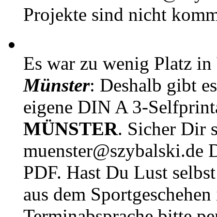
Projekte sind nicht komm
Es war zu wenig Platz in
Münster
: Deshalb gibt e
eigene DIN A 3-Selfprin
MÜNSTER
. Sicher Dir 
muenster@szybalski.d
PDF. Hast Du Lust selbst 
aus dem Sportgeschehen 
Terminabsprache bitte pe