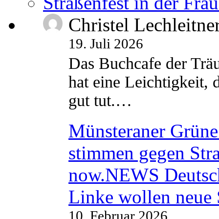
Straßenfest in der Fra
Christel Lechleitne
19. Juli 2026
Das Buchcafe der Träu
hat eine Leichtigkeit, 
gut tut.…
Münsteraner Grüne 
stimmen gegen Str
now.NEWS Deutsc
Linke wollen neue
10. Februar 2026