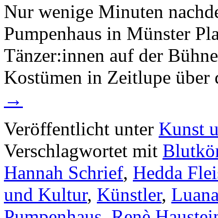
Nur wenige Minuten nachd
Pumpenhaus in Münster Pla
Tänzer:innen auf der Bühne 
Kostümen in Zeitlupe über 
→
Veröffentlicht unter
Kunst u
Verschlagwortet mit
Blutkö
Hannah Schrief
,
Hedda Flei
und Kultur
,
Künstler
,
Luana
Pumpenhaus
,
Renè Haustei