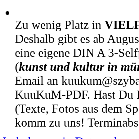
Zu wenig Platz in
VIEL
Deshalb gibt es ab Augu
eine eigene DIN A 3-Sel
(
kunst und kultur in mü
Email an kuukum@szybal
KuuKuM-PDF. Hast Du Lus
(Texte, Fotos aus dem Sp
komm zu uns! Terminabsp