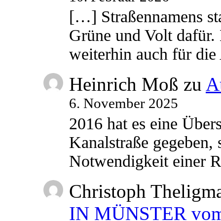
[…] Straßennamens sta
Grüne und Volt dafür. 
weiterhin auch für di
Heinrich Moß
zu
A
6. November 2025
2016 hat es eine Übe
Kanalstraße gegeben, s
Notwendigkeit einer
Christoph Theligm
IN MÜNSTER vom 2