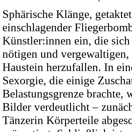
Sphärische Klänge, getakt
einschlagender Fliegerbom
Künstler:innen ein, die sic
nötigen und vergewaltigen,
Haustein herzufallen. In ei
Sexorgie, die einige Zuscha
Belastungsgrenze brachte, 
Bilder verdeutlicht – zunäc
Tänzerin Körperteile abges