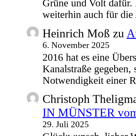
Grüne und Volt dafür. 
weiterhin auch für di
Heinrich Moß
zu
A
6. November 2025
2016 hat es eine Übe
Kanalstraße gegeben, s
Notwendigkeit einer
Christoph Theligm
IN MÜNSTER vom 2
29. Juli 2025