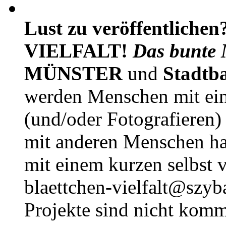
Lust zu veröffentlichen
VIELFALT!
Das bunte 
MÜNSTER
und
Stadtb
werden Menschen mit ei
(und/oder Fotografieren)
mit anderen Menschen h
mit einem kurzen selbst v
blaettchen-vielfalt@szyb
Projekte sind nicht komm