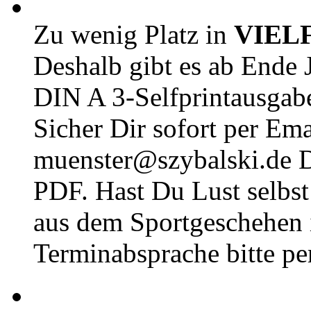
Zu wenig Platz in
VIEL
Deshalb gibt es ab Ende J
DIN A 3-Selfprintausga
Sicher Dir sofort per Ema
muenster@szybalski.d
PDF. Hast Du Lust selbst 
aus dem Sportgeschehen 
Terminabsprache bitte pe