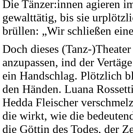
Die Tänzer:innen agieren 
gewalttätig, bis sie urplö
brüllen: „Wir schließen ein
Doch dieses (Tanz-)Theater s
anzupassen, ind der Vertäge
ein Handschlag. Plötzlich b
den Händen. Luana Rossetti
Hedda Fleischer verschmelz
die wirkt, wie die bedeuten
die Göttin des Todes, der Z