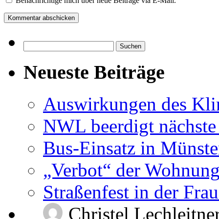
Benachrichtige mich über neue Beiträge via E-Mail.
Suchen
nach:
Neueste Beiträge
Auswirkungen des Kl
NWL beerdigt nächste
Bus-Einsatz in Münste
„Verbot“ der Wohnung
Straßenfest in der Fra
Christel Lechleitne