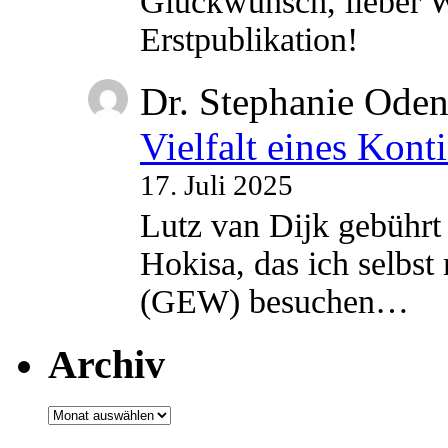
Glückwunsch, lieber W
Erstpublikation!
Dr. Stephanie Ode
Vielfalt eines Kont
17. Juli 2025
Lutz van Dijk gebührt 
Hokisa, das ich selbst
(GEW) besuchen…
Archiv
Archiv