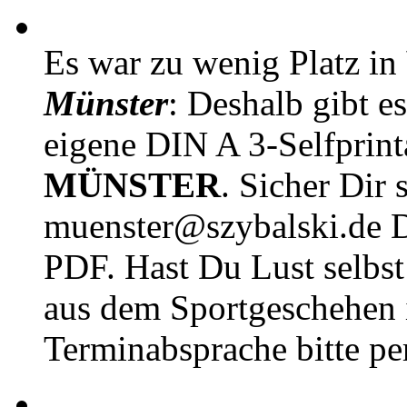
Es war zu wenig Platz in
Münster
: Deshalb gibt e
eigene DIN A 3-Selfprin
MÜNSTER
. Sicher Dir 
muenster@szybalski.d
PDF. Hast Du Lust selbst 
aus dem Sportgeschehen 
Terminabsprache bitte pe