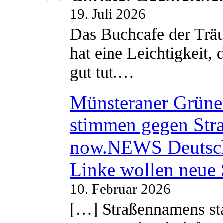
19. Juli 2026
Das Buchcafe der Träu
hat eine Leichtigkeit, 
gut tut.…
Münsteraner Grüne 
stimmen gegen Str
now.NEWS Deutsc
Linke wollen neue
10. Februar 2026
[…] Straßennamens sta