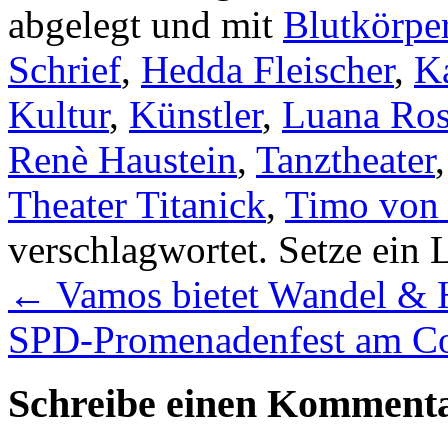
abgelegt und mit
Blutkörpe
Schrief
,
Hedda Fleischer
,
K
Kultur
,
Künstler
,
Luana Ros
Renè Haustein
,
Tanztheater
Theater Titanick
,
Timo von 
verschlagwortet. Setze ein
←
Vamos bietet Wandel & 
SPD-Promenadenfest am Co
Schreibe einen Komment