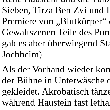
Sieben, Tirza Ben Zvi und H
Premiere von „Blutkörper“ 
Gewaltszenen Teile des P
gab es aber überwiegend St
Jochheim)
Als der Vorhand wieder kompl
der Bühne in Unterwäsche 
gekleidet. Akrobatisch tänz
während Haustein fast letha