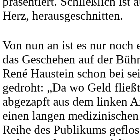
präsentiert. Schließlich ist
Herz, herausgeschnitten.
Von nun an ist es nur noch 
das Geschehen auf der Bühne
René Haustein schon bei se
gedroht: „Da wo Geld fließt
abgezapft aus dem linken 
einen langen medizinischen
Reihe des Publikums geflos