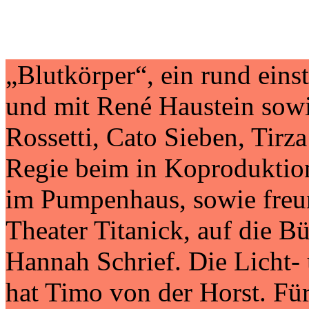
„Blutkörper“, ein rund eins
und mit René Haustein sow
Rossetti, Cato Sieben, Tirz
Regie beim in Koproduktio
im Pumpenhaus, sowie freu
Theater Titanick, auf die B
Hannah Schrief. Die Licht- 
hat Timo von der Horst. Fü