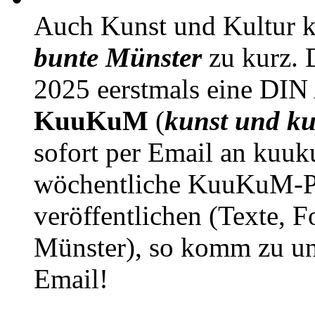
Auch Kunst und Kultur 
bunte Münster
zu kurz. D
2025 eerstmals eine DIN
KuuKuM
(
kunst und ku
sofort per Email an kuu
wöchentliche KuuKuM-PD
veröffentlichen (Texte, 
Münster), so komm zu un
Email!